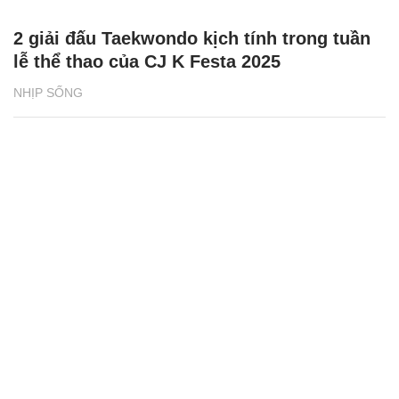
2 giải đấu Taekwondo kịch tính trong tuần
lễ thể thao của CJ K Festa 2025
NHỊP SỐNG