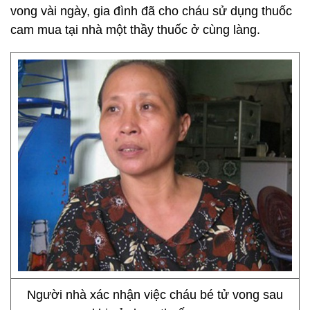
vong vài ngày, gia đình đã cho cháu sử dụng thuốc
cam mua tại nhà một thầy thuốc ở cùng làng.
Người nhà xác nhận việc cháu bé tử vong sau