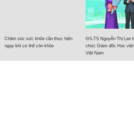
Chăm sóc sức khỏe cần thực hiện
GS.TS Nguyễn Thị Lan ti
ngay khi cơ thể còn khỏe
chức Giám đốc Học viện
Việt Nam