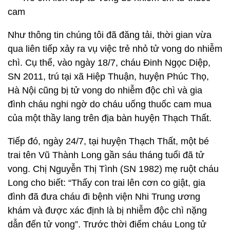
cam
Như thông tin chúng tôi đã đăng tải, thời gian vừa
qua liên tiếp xảy ra vụ việc trẻ nhỏ tử vong do nhiễm
chì. Cụ thể, vào ngày 18/7, cháu Đinh Ngọc Diệp,
SN 2011, trú tại xã Hiệp Thuận, huyện Phúc Thọ,
Hà Nội cũng bị tử vong do nhiễm độc chì và gia
đình cháu nghi ngờ do cháu uống thuốc cam mua
của một thầy lang trên địa bàn huyện Thạch Thất.
Tiếp đó, ngày 24/7, tại huyện Thạch Thất, một bé
trai tên Vũ Thành Long gần sáu tháng tuổi đã tử
vong. Chị Nguyễn Thị Tình (SN 1982) mẹ ruột cháu
Long cho biết: “Thấy con trai lên cơn co giật, gia
đình đã đưa cháu đi bệnh viện Nhi Trung ương
khám và được xác định là bị nhiễm độc chì nặng
dẫn đến tử vong”. Trước thời điểm cháu Long tử