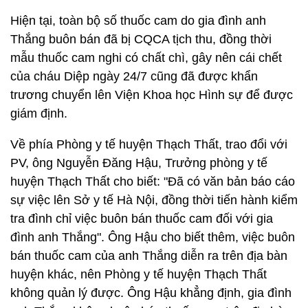
Hiện tại, toàn bộ số thuốc cam do gia đình anh
Thắng buôn bán đã bị CQCA tịch thu, đồng thời
mẫu thuốc cam nghi có chất chì, gây nên cái chết
của cháu Diệp ngày 24/7 cũng đã được khẩn
trương chuyển lên Viện Khoa học Hình sự để được
giám định.
Về phía Phòng y tế huyện Thạch Thất, trao đổi với
PV, ông Nguyễn Đăng Hậu, Trưởng phòng y tế
huyện Thạch Thất cho biết: "Đã có văn bản báo cáo
sự việc lên Sở y tế Hà Nội, đồng thời tiến hành kiểm
tra đình chỉ việc buôn bán thuốc cam đối với gia
đình anh Thắng". Ông Hậu cho biết thêm, việc buôn
bán thuốc cam của anh Thắng diễn ra trên địa bàn
huyện khác, nên Phòng y tế huyện Thạch Thất
không quản lý được. Ông Hậu khẳng định, gia đình