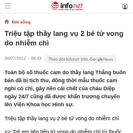
Đời sống
Triệu tập thầy lang vụ 2 bé tử vong
do nhiễm chì
30/07/2012 - 08:43
Toàn bộ số thuốc cam do thầy lang Thắng buôn
bán đã bị tịch thu, đồng thời mẫu thuốc cam
nghi có chì, gây nên cái chết của cháu Diệp
ngày 24/7 cũng đã được khẩn trương chuyển
lên Viện Khoa học Hình sự.
Triệu tập thầy lang vụ 2 bé tử vong do nhiễm chì
>> Trẻ em liên tiếp tử vong do nhiễm chì từ thuốc