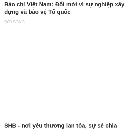
Báo chí Việt Nam: Đổi mới vì sự nghiệp xây
dựng và bảo vệ Tổ quốc
ĐỜI SỐNG
SHB - nơi yêu thương lan tỏa, sự sẻ chia