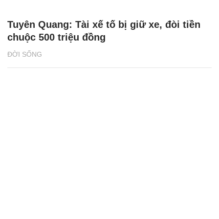
Tuyên Quang: Tài xế tố bị giữ xe, đòi tiền
chuộc 500 triệu đồng
ĐỜI SỐNG