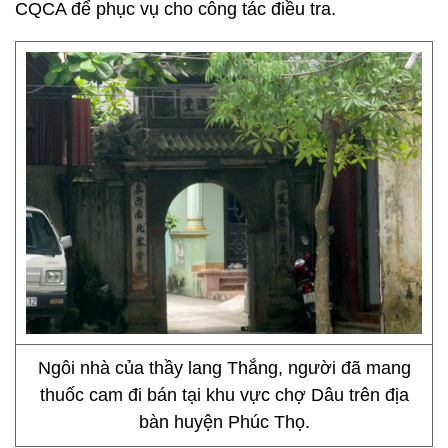
CQCA để phục vụ cho công tác điều tra.
Ngôi nhà của thầy lang Thắng, người đã mang
thuốc cam đi bán tại khu vực chợ Dâu trên địa
bàn huyện Phúc Thọ.