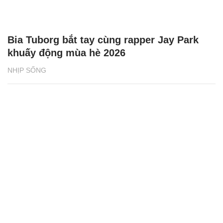
Bia Tuborg bắt tay cùng rapper Jay Park
khuấy động mùa hè 2026
NHỊP SỐNG