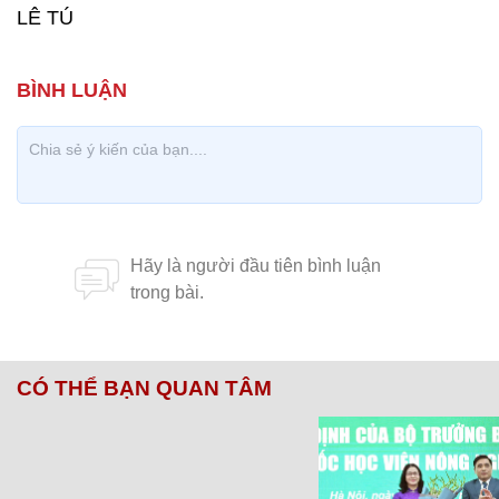
LÊ TÚ
CÓ THỂ BẠN QUAN TÂM