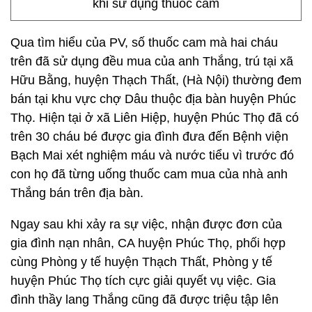
khi sử dụng thuốc cam
Qua tìm hiểu của PV, số thuốc cam mà hai cháu
trên đã sử dụng đều mua của anh Thắng, trú tại xã
Hữu Bằng, huyện Thạch Thất, (Hà Nội) thường đem
bán tại khu vực chợ Dâu thuộc địa bàn huyện Phúc
Thọ. Hiện tại ở xã Liên Hiệp, huyện Phúc Thọ đã có
trên 30 cháu bé được gia đình đưa đến Bệnh viện
Bạch Mai xét nghiệm máu và nước tiểu vì trước đó
con họ đã từng uống thuốc cam mua của nhà anh
Thắng bán trên địa bàn.
Ngay sau khi xảy ra sự việc, nhận được đơn của
gia đình nạn nhân, CA huyện Phúc Thọ, phối hợp
cùng Phòng y tế huyện Thạch Thất, Phòng y tế
huyện Phúc Thọ tích cực giải quyết vụ việc. Gia
đình thầy lang Thắng cũng đã được triệu tập lên