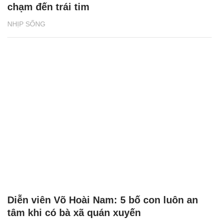
chạm đến trái tim
NHỊP SỐNG
Diễn viên Võ Hoài Nam: 5 bố con luôn an
tâm khi có bà xã quán xuyến