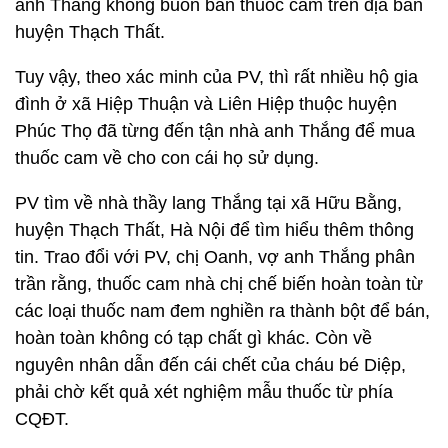
anh Thắng không buôn bán thuốc cam trên địa bàn
huyện Thạch Thất.
Tuy vậy, theo xác minh của PV, thì rất nhiều hộ gia
đình ở xã Hiệp Thuận và Liên Hiệp thuộc huyện
Phúc Thọ đã từng đến tận nhà anh Thắng để mua
thuốc cam về cho con cái họ sử dụng.
PV tìm về nhà thầy lang Thắng tại xã Hữu Bằng,
huyện Thạch Thất, Hà Nội để tìm hiểu thêm thông
tin. Trao đổi với PV, chị Oanh, vợ anh Thắng phân
trần rằng, thuốc cam nhà chị chế biến hoàn toàn từ
các loại thuốc nam đem nghiền ra thành bột để bán,
hoàn toàn không có tạp chất gì khác. Còn về
nguyên nhân dẫn đến cái chết của cháu bé Diệp,
phải chờ kết quả xét nghiệm mẫu thuốc từ phía
CQĐT.