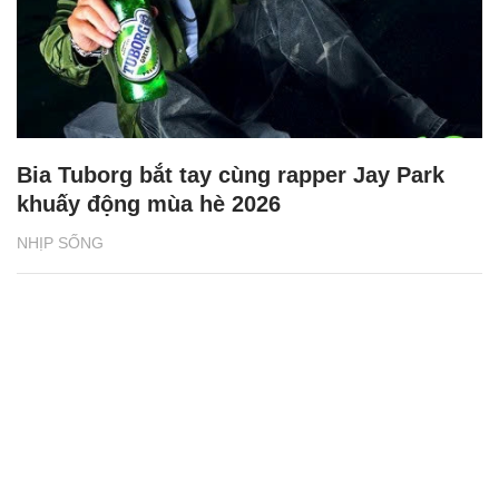
Bia Tuborg bắt tay cùng rapper Jay Park
khuấy động mùa hè 2026
NHỊP SỐNG