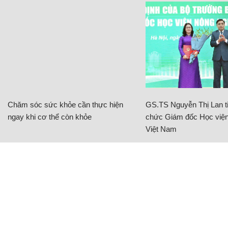
Chăm sóc sức khỏe cần thực hiện
GS.TS Nguyễn Thị Lan ti
ngay khi cơ thể còn khỏe
chức Giám đốc Học viện
Việt Nam