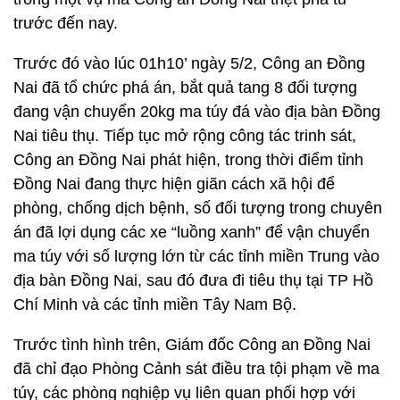
trước đến nay.
Trước đó vào lúc 01h10’ ngày 5/2, Công an Đồng
Nai đã tổ chức phá án, bắt quả tang 8 đối tượng
đang vận chuyển 20kg ma túy đá vào địa bàn Đồng
Nai tiêu thụ. Tiếp tục mở rộng công tác trinh sát,
Công an Đồng Nai phát hiện, trong thời điểm tỉnh
Đồng Nai đang thực hiện giãn cách xã hội để
phòng, chống dịch bệnh, số đối tượng trong chuyên
án đã lợi dụng các xe “luồng xanh” để vận chuyển
ma túy với số lượng lớn từ các tỉnh miền Trung vào
địa bàn Đồng Nai, sau đó đưa đi tiêu thụ tại TP Hồ
Chí Minh và các tỉnh miền Tây Nam Bộ.
Trước tình hình trên, Giám đốc Công an Đồng Nai
đã chỉ đạo Phòng Cảnh sát điều tra tội phạm về ma
túy, các phòng nghiệp vụ liên quan phối hợp với