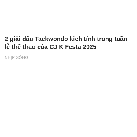
2 giải đấu Taekwondo kịch tính trong tuần
lễ thể thao của CJ K Festa 2025
NHỊP SỐNG