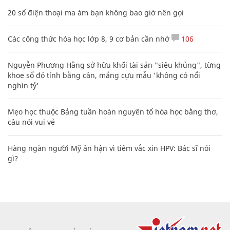
20 số điện thoại ma ám bạn không bao giờ nên gọi
Các công thức hóa học lớp 8, 9 cơ bản cần nhớ
106
Nguyễn Phương Hằng sở hữu khối tài sản "siêu khủng", từng
khoe sổ đỏ tính bằng cân, mắng cựu mẫu 'không có nổi
nghìn tỷ'
Mẹo học thuộc Bảng tuần hoàn nguyên tố hóa học bằng thơ,
câu nói vui vẻ
Hàng ngàn người Mỹ ân hận vì tiêm vắc xin HPV: Bác sĩ nói
gì?