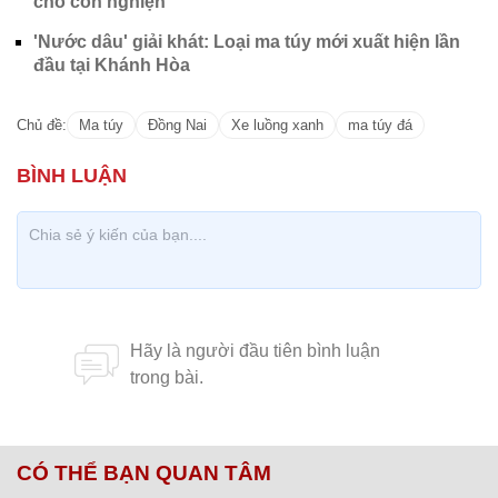
cho con nghiện
'Nước dâu' giải khát: Loại ma túy mới xuất hiện lần
đầu tại Khánh Hòa
Chủ đề:
Ma túy
Đồng Nai
Xe luồng xanh
ma túy đá
CÓ THỂ BẠN QUAN TÂM