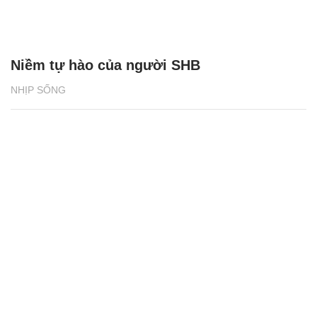
Niềm tự hào của người SHB
NHỊP SỐNG