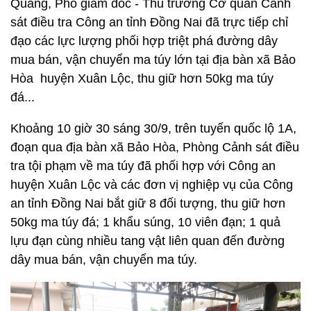
Quang, Phó giám đốc - Thủ trưởng Cơ quan Cảnh
sát điều tra Công an tỉnh Đồng Nai đã trực tiếp chỉ
đạo các lực lượng phối hợp triệt phá đường dây
mua bán, vận chuyển ma túy lớn tại địa bàn xã Bảo
Hòa huyện Xuân Lộc, thu giữ hơn 50kg ma túy
đá...
Khoảng 10 giờ 30 sáng 30/9, trên tuyến quốc lộ 1A,
đoạn qua địa bàn xã Bảo Hòa, Phòng Cảnh sát điều
tra tội phạm về ma túy đã phối hợp với Công an
huyện Xuân Lộc và các đơn vị nghiệp vụ của Công
an tỉnh Đồng Nai bắt giữ 8 đối tượng, thu giữ hơn
50kg ma túy đá; 1 khẩu súng, 10 viên đạn; 1 quả
lựu đạn cùng nhiều tang vật liên quan đến đường
dây mua bán, vận chuyển ma túy.