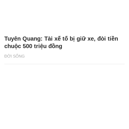
Tuyên Quang: Tài xế tố bị giữ xe, đòi tiền
chuộc 500 triệu đồng
ĐỜI SỐNG