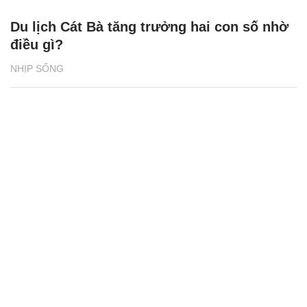
Du lịch Cát Bà tăng trưởng hai con số nhờ
điều gì?
NHỊP SỐNG