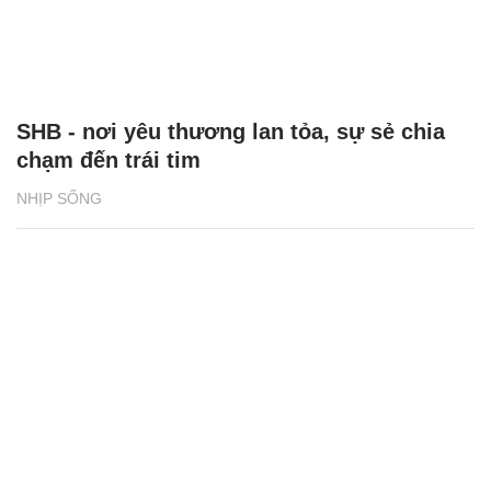
SHB - nơi yêu thương lan tỏa, sự sẻ chia
chạm đến trái tim
NHỊP SỐNG