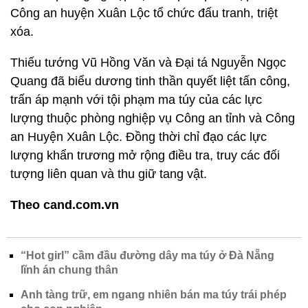
Công an huyện Xuân Lộc tổ chức đấu tranh, triệt
xóa.
Thiếu tướng Vũ Hồng Văn và Đại tá Nguyễn Ngọc
Quang đã biểu dương tinh thần quyết liệt tấn công,
trấn áp mạnh với tội phạm ma túy của các lực
lượng thuộc phòng nghiệp vụ Công an tỉnh và Công
an Huyện Xuân Lộc. Đồng thời chỉ đạo các lực
lượng khẩn trương mở rộng điều tra, truy các đối
tượng liên quan và thu giữ tang vật.
Theo cand.com.vn
“Hot girl” cầm đầu đường dây ma túy ở Đà Nẵng
lĩnh án chung thân
Anh tàng trữ, em ngang nhiên bán ma túy trái phép