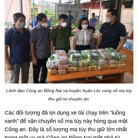
Lãnh đạo Công an Đồng Nai và huyện Xuân Lộc cùng số ma túy
thu giữ từ chuyên án.
Các đối tượng đã lợi dụng xe tải chạy trên “luồng
xanh” để vận chuyển số ma túy này hòng qua mặt
Công an. Đây là số lượng ma túy thu giữ lớn nhất
trong một vụ mà Công an Đồng Nai triệt phá từ