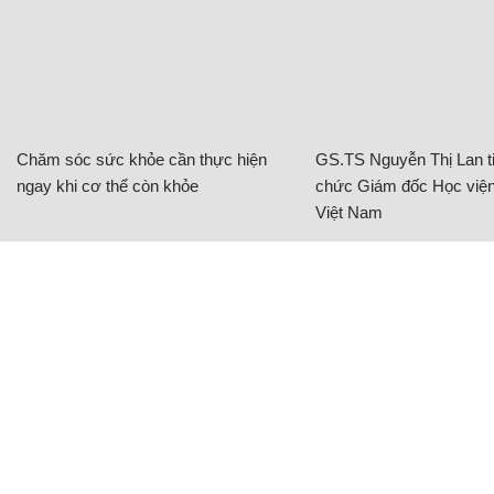
Chăm sóc sức khỏe cần thực hiện
GS.TS Nguyễn Thị Lan ti
ngay khi cơ thể còn khỏe
chức Giám đốc Học viện
Việt Nam