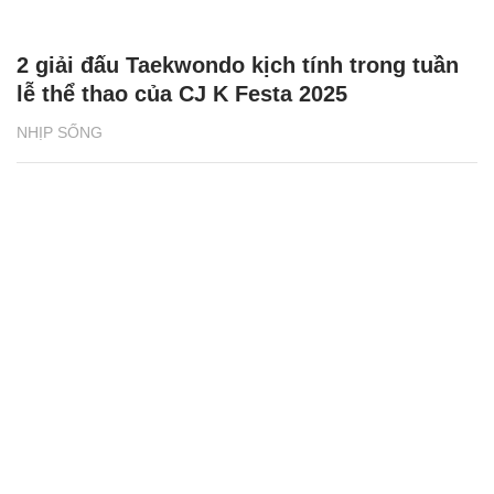
2 giải đấu Taekwondo kịch tính trong tuần
lễ thể thao của CJ K Festa 2025
NHỊP SỐNG