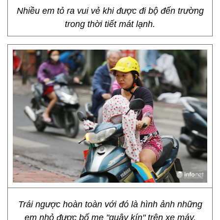
Nhiều em tỏ ra vui vẻ khi được đi bộ đến trường
trong thời tiết mát lạnh.
Trái ngược hoàn toàn với đó là hình ảnh những
em nhỏ được bố mẹ "quây kín" trên xe máy.