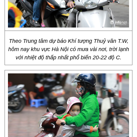
Theo Trung tâm dự báo Khí tượng Thuỷ văn T.W,
hôm nay khu vực Hà Nội có mưa vài nơi, trời lạnh
với nhiệt độ thấp nhất phổ biến 20-22 độ C.