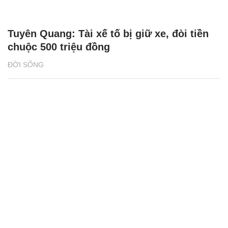
Tuyên Quang: Tài xế tố bị giữ xe, đòi tiền
chuộc 500 triệu đồng
ĐỜI SỐNG