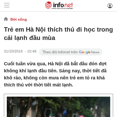
Đời sống
Trẻ em Hà Nội thích thú đi học trong
cái lạnh đầu mùa
31/10/2016 - 10:46
Cuối tuần vừa qua, Hà Nội đã bắt đầu đón đợt
không khí lạnh đầu tiên. Sáng nay, thời tiết đã
khô ráo, không còn mưa nên trẻ em tỏ ra khá
thích thú với thời tiết mát lạnh.