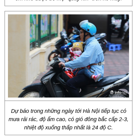
Dự báo trong những ngày tới Hà Nội tiếp tục có
mưa rải rác, độ ẩm cao, có gió đông bắc cấp 2-3,
nhiệt độ xuống thấp nhất là 24 độ C.