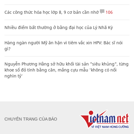
Các công thức hóa học lớp 8, 9 cơ bản cần nhớ
106
Nhiều điểm bất thường ở bằng đại học của Lý Nhã Kỳ
Hàng ngàn người Mỹ ân hận vì tiêm vắc xin HPV: Bác sĩ nói
gì?
Nguyễn Phương Hằng sở hữu khối tài sản "siêu khủng", từng
khoe sổ đỏ tính bằng cân, mắng cựu mẫu 'không có nổi
nghìn tỷ'
CHUYÊN TRANG CỦA BÁO