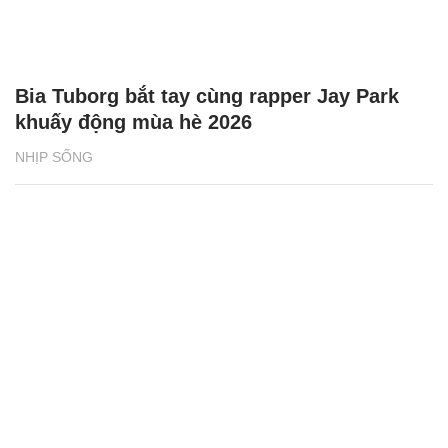
Bia Tuborg bắt tay cùng rapper Jay Park
khuấy động mùa hè 2026
NHỊP SỐNG