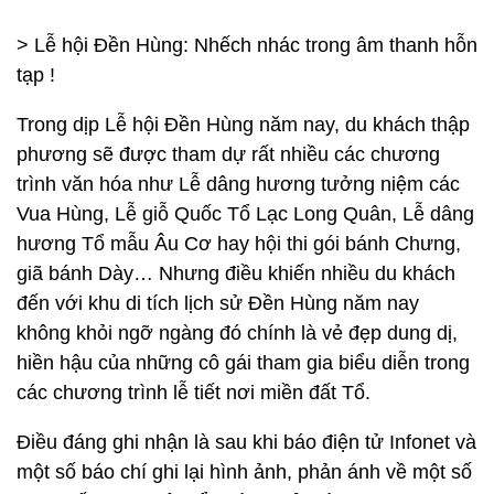
> Lễ
hội
Đền
Hùng: Nhếch nhác trong âm thanh hỗn
tạp !
Trong dịp Lễ hội Đền Hùng năm nay, du khách thập
phương sẽ được tham dự rất nhiều các chương
trình văn hóa như Lễ dâng hương tưởng niệm các
Vua Hùng, Lễ giỗ Quốc Tổ Lạc Long Quân, Lễ dâng
hương Tổ mẫu Âu Cơ hay hội thi gói bánh Chưng,
giã bánh Dày… Nhưng điều khiến nhiều du khách
đến với khu di tích lịch sử Đền Hùng năm nay
không khỏi ngỡ ngàng đó chính là vẻ đẹp dung dị,
hiền hậu của những cô gái tham gia biểu diễn trong
các chương trình lễ tiết nơi miền đất Tổ.
Điều đáng ghi nhận là sau khi báo điện tử Infonet và
một số báo chí ghi lại hình ảnh, phản ánh về một số