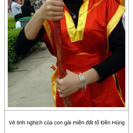
Vẻ tinh nghịch của con gái miền đất tổ Đền Hùng