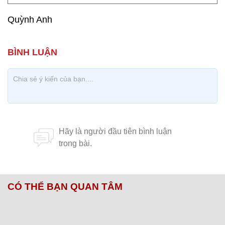
Quỳnh Anh
CÓ THỂ BẠN QUAN TÂM