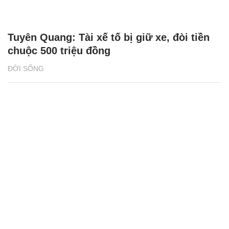
Tuyên Quang: Tài xế tố bị giữ xe, đòi tiền
chuộc 500 triệu đồng
ĐỜI SỐNG