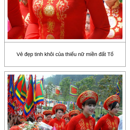
Vẻ đẹp tinh khôi của thiếu nữ miền đất Tổ