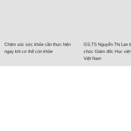
Chăm sóc sức khỏe cần thực hiện
GS.TS Nguyễn Thị Lan ti
ngay khi cơ thể còn khỏe
chức Giám đốc Học viện
Việt Nam