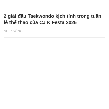
2 giải đấu Taekwondo kịch tính trong tuần
lễ thể thao của CJ K Festa 2025
NHỊP SỐNG