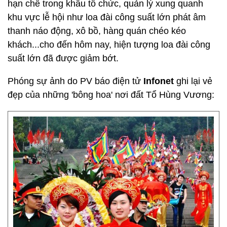
hạn chế trong khâu tổ chức, quản lý xung quanh
khu vực lễ hội như loa đài công suất lớn phát âm
thanh náo động, xô bồ, hàng quán chéo kéo
khách...cho đến hôm nay, hiện tượng loa đài công
suất lớn đã được giảm bớt.
Phóng sự ảnh do PV báo điện tử
Infonet
ghi lại vẻ
đẹp của những 'bông hoa' nơi đất Tổ Hùng Vương: