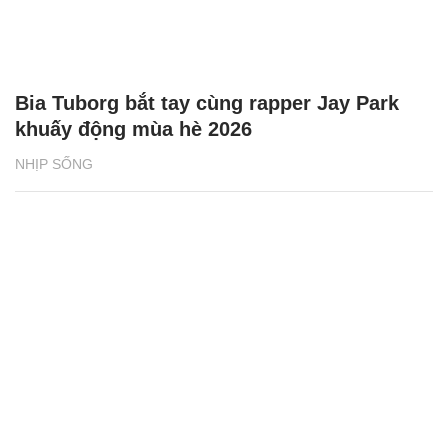
Bia Tuborg bắt tay cùng rapper Jay Park
khuấy động mùa hè 2026
NHỊP SỐNG