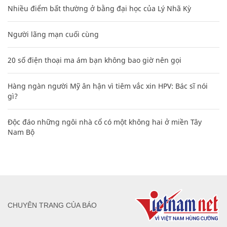
Nhiều điểm bất thường ở bằng đại học của Lý Nhã Kỳ
Người lãng mạn cuối cùng
20 số điện thoại ma ám bạn không bao giờ nên gọi
Hàng ngàn người Mỹ ân hận vì tiêm vắc xin HPV: Bác sĩ nói
gì?
Độc đáo những ngôi nhà cổ có một không hai ở miền Tây
Nam Bộ
CHUYÊN TRANG CỦA BÁO