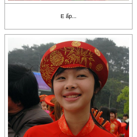
E ấp...