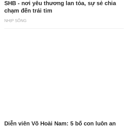
SHB - nơi yêu thương lan tỏa, sự sẻ chia
chạm đến trái tim
NHỊP SỐNG
Diễn viên Võ Hoài Nam: 5 bố con luôn an