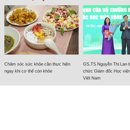
Chăm sóc sức khỏe cần thực hiện
GS.TS Nguyễn Thị Lan ti
ngay khi cơ thể còn khỏe
chức Giám đốc Học viện
Việt Nam