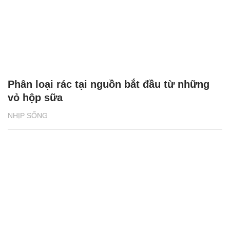
Phân loại rác tại nguồn bắt đầu từ những
vỏ hộp sữa
NHỊP SỐNG