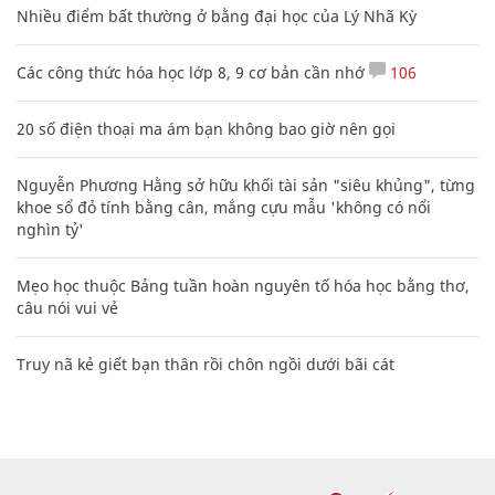
Nhiều điểm bất thường ở bằng đại học của Lý Nhã Kỳ
Các công thức hóa học lớp 8, 9 cơ bản cần nhớ
106
20 số điện thoại ma ám bạn không bao giờ nên gọi
Nguyễn Phương Hằng sở hữu khối tài sản "siêu khủng", từng
khoe sổ đỏ tính bằng cân, mắng cựu mẫu 'không có nổi
nghìn tỷ'
Mẹo học thuộc Bảng tuần hoàn nguyên tố hóa học bằng thơ,
câu nói vui vẻ
Truy nã kẻ giết bạn thân rồi chôn ngồi dưới bãi cát