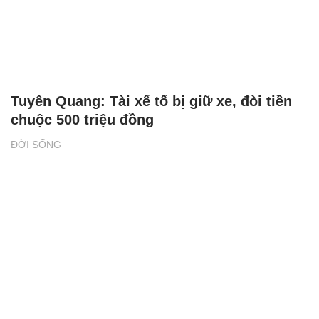
Tuyên Quang: Tài xế tố bị giữ xe, đòi tiền
chuộc 500 triệu đồng
ĐỜI SỐNG