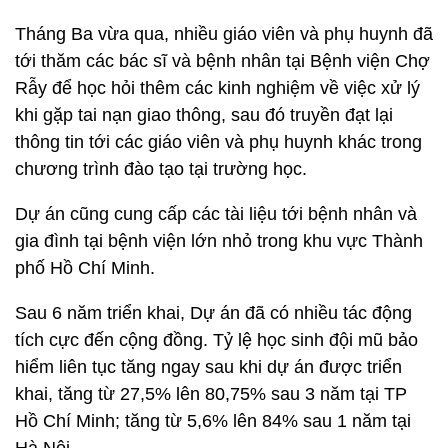
Tháng Ba vừa qua, nhiều giáo viên và phụ huynh đã
tới thăm các bác sĩ và bệnh nhân tại Bệnh viện Chợ
Rẫy để học hỏi thêm các kinh nghiệm về việc xử lý
khi gặp tai nạn giao thông, sau đó truyền đạt lại
thông tin tới các giáo viên và phụ huynh khác trong
chương trình đào tạo tại trường học.
Dự án cũng cung cấp các tài liệu tới bệnh nhân và
gia đình tại bệnh viện lớn nhỏ trong khu vực Thành
phố Hồ Chí Minh.
Sau 6 năm triển khai, Dự án đã có nhiều tác động
tích cực đến cộng đồng. Tỷ lệ học sinh đội mũ bảo
hiểm liên tục tăng ngay sau khi dự án được triển
khai, tăng từ 27,5% lên 80,75% sau 3 năm tại TP
Hồ Chí Minh; tăng từ 5,6% lên 84% sau 1 năm tại