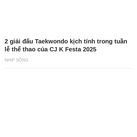
2 giải đấu Taekwondo kịch tính trong tuần
lễ thể thao của CJ K Festa 2025
NHỊP SỐNG