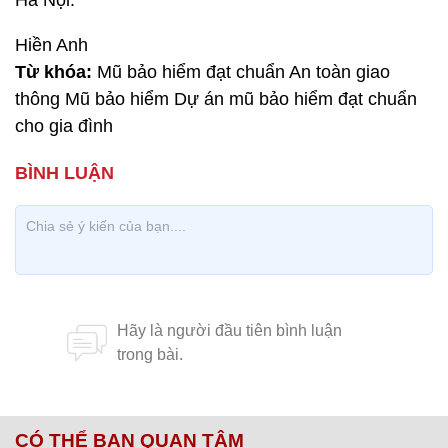
Hà Nội.
Hiền Anh
Từ khóa:
Mũ bảo hiểm đạt chuẩn An toàn giao
thông Mũ bảo hiểm Dự án mũ bảo hiểm đạt chuẩn
cho gia đình
CÓ THỂ BẠN QUAN TÂM