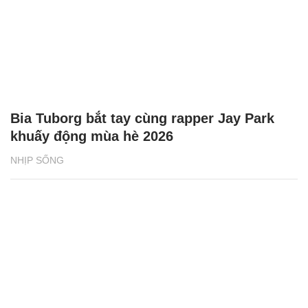
Bia Tuborg bắt tay cùng rapper Jay Park
khuấy động mùa hè 2026
NHỊP SỐNG