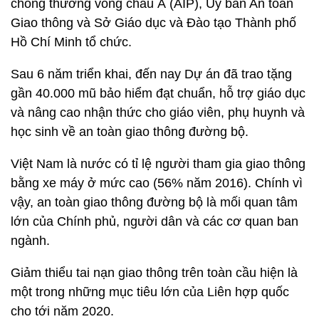
chống thương vong châu Á (AIP), Ủy ban An toàn
Giao thông và Sở Giáo dục và Đào tạo Thành phố
Hồ Chí Minh tổ chức.
Sau 6 năm triển khai, đến nay Dự án đã trao tặng
gần 40.000 mũ bảo hiểm đạt chuẩn, hỗ trợ giáo dục
và nâng cao nhận thức cho giáo viên, phụ huynh và
học sinh về an toàn giao thông đường bộ.
Việt Nam là nước có tỉ lệ người tham gia giao thông
bằng xe máy ở mức cao (56% năm 2016). Chính vì
vậy, an toàn giao thông đường bộ là mối quan tâm
lớn của Chính phủ, người dân và các cơ quan ban
ngành.
Giảm thiểu tai nạn giao thông trên toàn cầu hiện là
một trong những mục tiêu lớn của Liên hợp quốc
cho tới năm 2020.