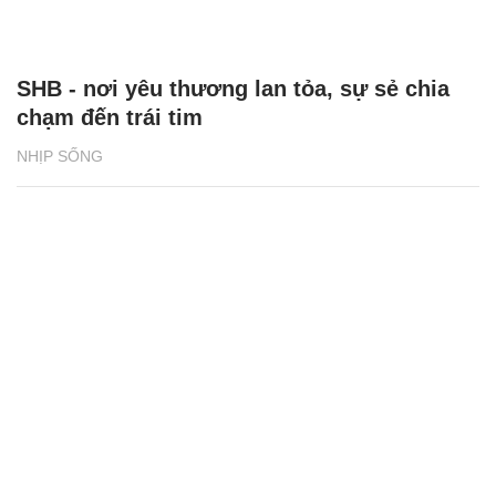
SHB - nơi yêu thương lan tỏa, sự sẻ chia
chạm đến trái tim
NHỊP SỐNG