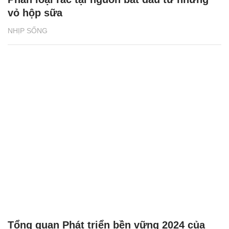
vỏ hộp sữa
NHỊP SỐNG
Tổng quan Phát triển bền vững 2024 của