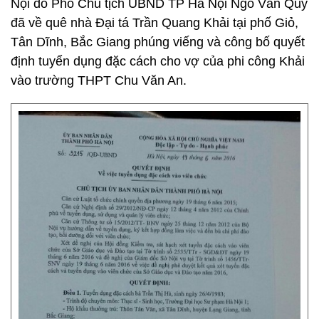
Nội do Phó Chủ tịch UBND TP Hà Nội Ngô Văn Quý
đã về quê nhà Đại tá Trần Quang Khải tại phố Giỏ,
Tân Dĩnh, Bắc Giang phúng viếng và công bố quyết
định tuyển dụng đặc cách cho vợ của phi công Khải
vào trường THPT Chu Văn An.