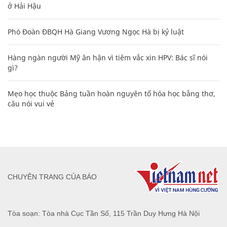
ở Hải Hậu
Phó Đoàn ĐBQH Hà Giang Vương Ngọc Hà bị kỷ luật
Hàng ngàn người Mỹ ân hận vì tiêm vắc xin HPV: Bác sĩ nói
gì?
Mẹo học thuộc Bảng tuần hoàn nguyên tố hóa học bằng thơ,
câu nói vui vẻ
CHUYÊN TRANG CỦA BÁO
Tòa soạn: Tòa nhà Cục Tần Số, 115 Trần Duy Hưng Hà Nội