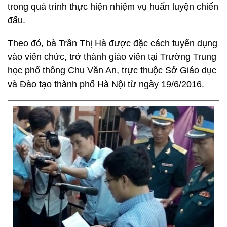
trong quá trình thực hiện nhiệm vụ huấn luyện chiến
đấu.
Theo đó, bà Trần Thị Hà được đặc cách tuyển dụng
vào viên chức, trở thành giáo viên tại Trường Trung
học phổ thông Chu Văn An, trực thuộc Sở Giáo dục
và Đào tạo thành phố Hà Nội từ ngày 19/6/2016.