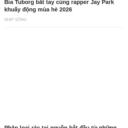
Bia Tuborg bắt tay cùng rapper Jay Park
khuấy động mùa hè 2026
NHỊP SỐNG
Phân loại rác tại nguồn bắt đầu từ những