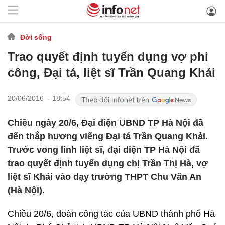
Đời sống
Trao quyết định tuyển dụng vợ phi
công, Đại tá, liệt sĩ Trần Quang Khải
20/06/2016 - 18:54
Chiều ngày 20/6, Đại diện UBND TP Hà Nội đã
đến thắp hương viếng Đại tá Trần Quang Khải.
Trước vong linh liệt sĩ, đại diện TP Hà Nội đã
trao quyết định tuyển dụng chị Trần Thị Hà, vợ
liệt sĩ Khải vào dạy trường THPT Chu Văn An
(Hà Nội).
Chiều 20/6, đoàn công tác của UBND thành phố Hà