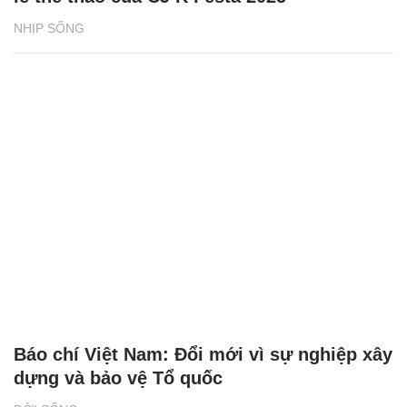
NHỊP SỐNG
Báo chí Việt Nam: Đổi mới vì sự nghiệp xây
dựng và bảo vệ Tổ quốc