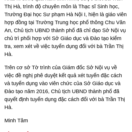
Thị Hà, trình độ chuyên môn là Thạc sĩ Sinh học,
Trường Đại học Sư phạm Hà Nội I, hiện là giáo viên
hợp đồng tại Trường Trung học phổ thông Chu Văn
An, Chủ tịch UBND thành phố đã chỉ đạo Sở Nội vụ
chủ trì phối hợp với Sở Giáo dục và Đào tạo kiểm
tra, xem xét về việc tuyển dụng đối với bà Trần Thị
Hà.
Trên cơ sở Tờ trình của Giám đốc Sở Nội vụ về
việc đề nghị phê duyệt kết quả xét tuyển đặc cách
và tuyển dụng vào viên chức của Sở Giáo dục và
Đào tạo năm 2016, Chủ tịch UBND thành phố đã
quyết định tuyển dụng đặc cách đối với bà Trần Thị
Hà.
Minh Tâm