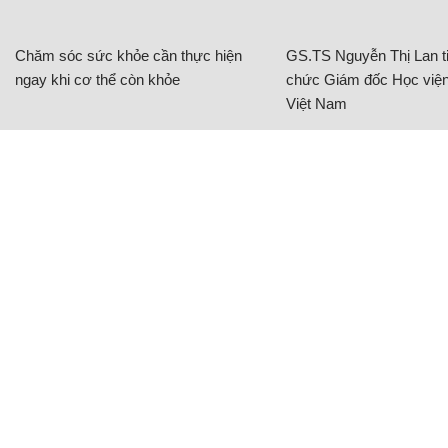
Chăm sóc sức khỏe cần thực hiện
GS.TS Nguyễn Thị Lan ti
ngay khi cơ thể còn khỏe
chức Giám đốc Học viện
Việt Nam