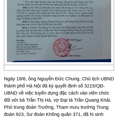
Ngày 19/6, ông Nguyễn Đức Chung, Chủ tịch UBND
thành phố Hà Nội đã ký quyết định số 3215/QĐ-
UBND về việc tuyển dụng đặc cách vào viên chức
đối với bà Trần Thị Hà, vợ Đại tá Trần Quang Khải,
Phó trung đoàn Trưởng, Tham mưu trưởng Trung
đoàn 923, Sư đoàn Không quân 371, đã hi sinh