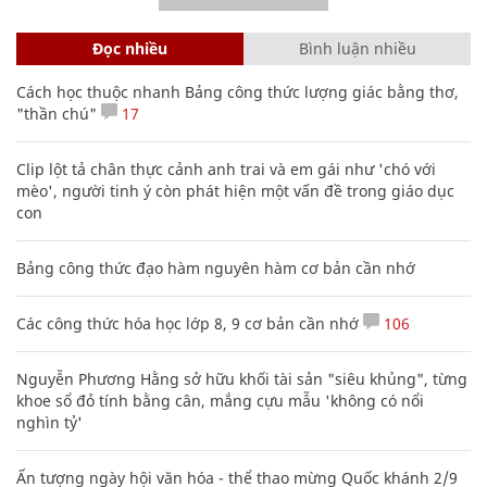
Đọc nhiều
Bình luận nhiều
Cách học thuộc nhanh Bảng công thức lượng giác bằng thơ,
"thần chú"
17
Clip lột tả chân thực cảnh anh trai và em gái như 'chó với
mèo', người tinh ý còn phát hiện một vấn đề trong giáo dục
con
Bảng công thức đạo hàm nguyên hàm cơ bản cần nhớ
Các công thức hóa học lớp 8, 9 cơ bản cần nhớ
106
Nguyễn Phương Hằng sở hữu khối tài sản "siêu khủng", từng
khoe sổ đỏ tính bằng cân, mắng cựu mẫu 'không có nổi
nghìn tỷ'
Ấn tượng ngày hội văn hóa - thể thao mừng Quốc khánh 2/9