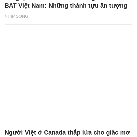
BAT Việt Nam: Những thành tựu ấn tượng
NHỊP SỐNG
Người Việt ở Canada thắp lửa cho giấc mơ