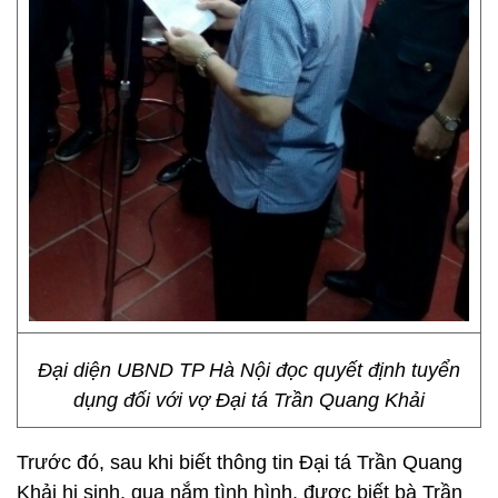
Đại diện UBND TP Hà Nội đọc quyết định tuyển
dụng đối với vợ Đại tá Trần Quang Khải
Trước đó, sau khi biết thông tin Đại tá Trần Quang
Khải hi sinh, qua nắm tình hình, được biết bà Trần