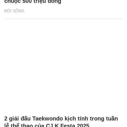
chuộc 500 triệu đồng
ĐỜI SỐNG
2 giải đấu Taekwondo kịch tính trong tuần
lễ thể thao của CJ K Festa 2025