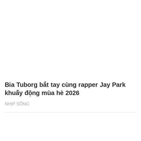
BAT Việt Nam tiếp sức phụ nữ vùng biên
giới phát triển sinh kế
NHỊP SỐNG