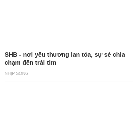
Báo chí Việt Nam: Đổi mới vì sự nghiệp xây
dựng và bảo vệ Tổ quốc
ĐỜI SỐNG