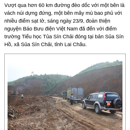
Vượt qua hơn 60 km đường đèo dốc với một bên là
vách núi dựng đứng, một bên mây mù bao phủ với
nhiều điểm sạt lở, sáng ngày 23/9, đoàn thiện
nguyện Báo Bưu điện Việt Nam đã đến với điểm
trường Tiểu học Tủa Sín Chải đóng tại bản Sủa Sín
Hồ, xã Sủa Sín Chải, tỉnh Lai Châu.