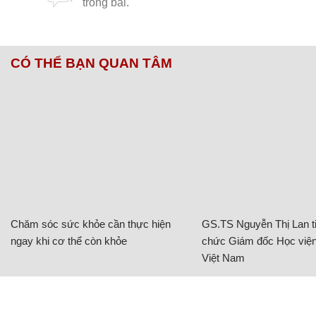
Nguyên Đức
CÓ THỂ BẠN QUAN TÂM