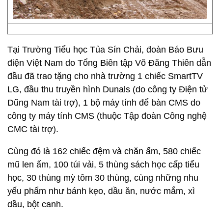
Tại Trường Tiểu học Tủa Sín Chải, đoàn Báo Bưu
điện Việt Nam do Tổng Biên tập Võ Đăng Thiên dẫn
đầu đã trao tặng cho nhà trường 1 chiếc SmartTV
LG, đầu thu truyền hình Dunals (do công ty Điện tử
Dũng Nam tài trợ), 1 bộ máy tính để bàn CMS do
công ty máy tính CMS (thuộc Tập đoàn Công nghệ
CMC tài trợ).
Cùng đó là 162 chiếc đệm và chăn ấm, 580 chiếc
mũ len ấm, 100 túi vải, 5 thùng sách học cấp tiểu
học, 30 thùng mỳ tôm 30 thùng, cùng những nhu
yếu phẩm như bánh kẹo, dầu ăn, nước mắm, xì
dầu, bột canh.