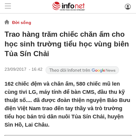
Đời sống
Trao hàng trăm chiếc chăn ấm cho
học sinh trường tiểu học vùng biên
Tủa Sín Chải
23/09/2017 - 16:42
162 chiếc đệm và chăn ấm, 580 chiếc mũ len
cùng tivi LG, máy tính để bàn CMS, đầu thu kỹ
thuật số.... đã được đoàn thiện nguyện Báo Bưu
điện Việt Nam trao đến tay thầy và trò trường
tiểu học bán trú dân nuôi Tủa Sín Chải, huyện
Sìn Hồ, Lai Châu.