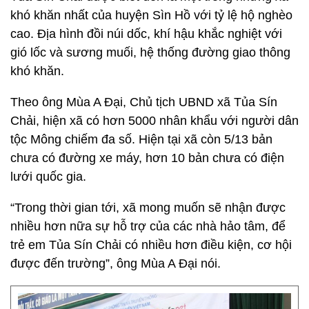
khó khăn nhất của huyện Sìn Hồ với tỷ lệ hộ nghèo
cao. Địa hình đồi núi dốc, khí hậu khắc nghiệt với
gió lốc và sương muối, hệ thống đường giao thông
khó khăn.
Theo ông Mùa A Đại, Chủ tịch UBND xã Tủa Sín
Chải, hiện xã có hơn 5000 nhân khẩu với người dân
tộc Mông chiếm đa số. Hiện tại xã còn 5/13 bản
chưa có đường xe máy, hơn 10 bản chưa có điện
lưới quốc gia.
“Trong thời gian tới, xã mong muốn sẽ nhận được
nhiều hơn nữa sự hỗ trợ của các nhà hảo tâm, để
trẻ em Tủa Sín Chải có nhiều hơn điều kiện, cơ hội
được đến trường”, ông Mùa A Đại nói.