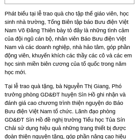
Phát biểu tại lễ trao quà cho tập thể giáo viên, học
sinh nhà trường, Tổng Biên tập báo Bưu điện Việt
Nam Võ Đăng Thiên bày tỏ đây là những tình cảm
của đội ngũ cán bộ, nhân viên Báo Bưu điện Việt
Nam và các doanh nghiệp, nhà hảo tâm, góp phần
động viên, khuyến khích các thầy các cô và các em
học sinh miền biên cương của tổ quốc trong năm
học mới.
Tại lễ trao quà tặng, bà Nguyễn Thị Giang, Phó
trưởng phòng GD&ĐT huyện Sìn Hồ ghi nhận và
đánh giá cao chương trình thiện nguyện do Báo
Bưu điện Việt Nam tổ chức. Lãnh đạo phòng
GD&ĐT Sìn Hồ đề nghị trường Tiểu học Tủa Sín
Chải sử dụng hiệu quả những trang thiết bị được
đoàn thiện nguyện tặng, góp phần nâng cao hiệu