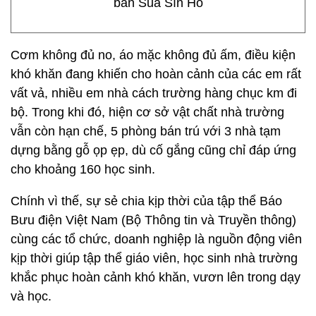
bản Sủa Sín Hồ
Cơm không đủ no, áo mặc không đủ ấm, điều kiện
khó khăn đang khiến cho hoàn cảnh của các em rất
vất vả, nhiều em nhà cách trường hàng chục km đi
bộ. Trong khi đó, hiện cơ sở vật chất nhà trường
vẫn còn hạn chế, 5 phòng bán trú với 3 nhà tạm
dựng bằng gỗ ọp ẹp, dù cố gắng cũng chỉ đáp ứng
cho khoảng 160 học sinh.
Chính vì thế, sự sẻ chia kịp thời của tập thể Báo
Bưu điện Việt Nam (Bộ Thông tin và Truyền thông)
cùng các tổ chức, doanh nghiệp là nguồn động viên
kịp thời giúp tập thể giáo viên, học sinh nhà trường
khắc phục hoàn cảnh khó khăn, vươn lên trong dạy
và học.