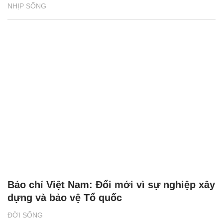
NHỊP SỐNG
Báo chí Việt Nam: Đổi mới vì sự nghiệp xây
dựng và bảo vệ Tổ quốc
ĐỜI SỐNG