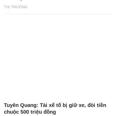
THỊ TRƯỜNG
Tuyên Quang: Tài xế tố bị giữ xe, đòi tiền
chuộc 500 triệu đồng