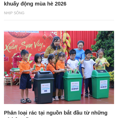
khuấy động mùa hè 2026
NHỊP SỐNG
Phân loại rác tại nguồn bắt đầu từ những