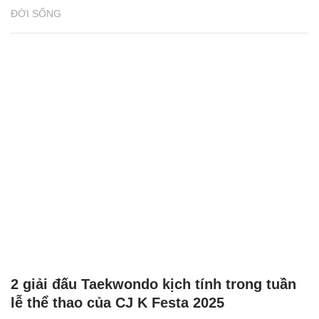
ĐỜI SỐNG
2 giải đấu Taekwondo kịch tính trong tuần
lễ thể thao của CJ K Festa 2025