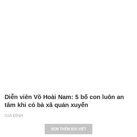
Diễn viên Võ Hoài Nam: 5 bố con luôn an
tâm khi có bà xã quán xuyến
GIA ĐÌNH
XEM THÊM BÀI VIẾT