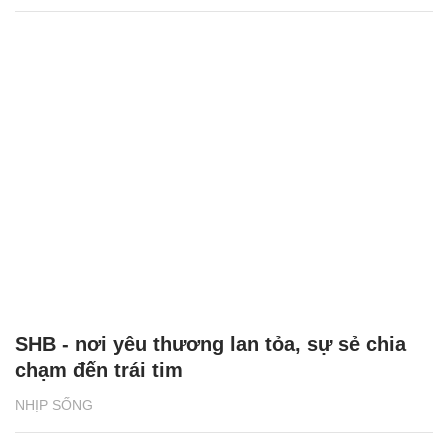
SHB - nơi yêu thương lan tỏa, sự sẻ chia
chạm đến trái tim
NHỊP SỐNG