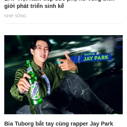
giới phát triển sinh kế
NHỊP SỐNG
Bia Tuborg bắt tay cùng rapper Jay Park