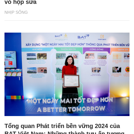
vỏ hộp sữa
NHỊP SỐNG
Tổng quan Phát triển bền vững 2024 của
BAT Việt Nam: Những thành tựu ấn tượng