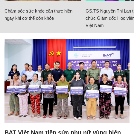
Chăm sóc sức khỏe cần thực hiện
GS.TS Nguyễn Thị Lan ti
ngay khi cơ thể còn khỏe
chức Giám đốc Học viện
Việt Nam
BAT Việt Nam tiếp sức phụ nữ vùng biên