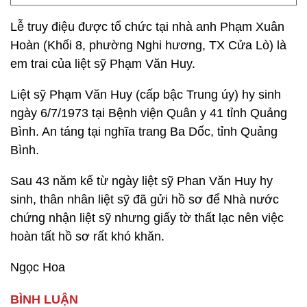
Lễ truy điệu được tổ chức tại nhà anh Phạm Xuân
Hoàn (Khối 8, phường Nghi hương, TX Cửa Lò) là
em trai của liệt sỹ Phạm Văn Huy.
Liệt sỹ Phạm Văn Huy (cấp bậc Trung úy) hy sinh
ngày 6/7/1973 tại Bệnh viện Quân y 41 tỉnh Quảng
Bình. An táng tại nghĩa trang Ba Dốc, tỉnh Quảng
Bình.
Sau 43 năm kể từ ngày liệt sỹ Phan Văn Huy hy
sinh, thân nhân liệt sỹ đã gửi hồ sơ để Nhà nước
chứng nhận liệt sỹ nhưng giấy tờ thất lạc nên việc
hoàn tất hồ sơ rất khó khăn.
Ngọc Hoa