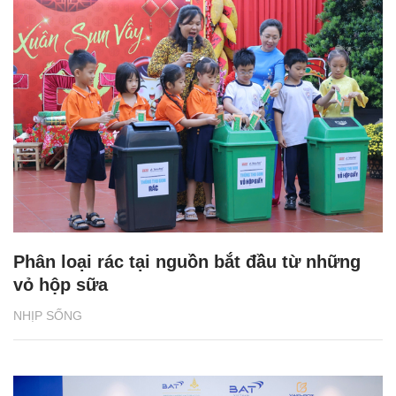
Phân loại rác tại nguồn bắt đầu từ những
vỏ hộp sữa
NHỊP SỐNG