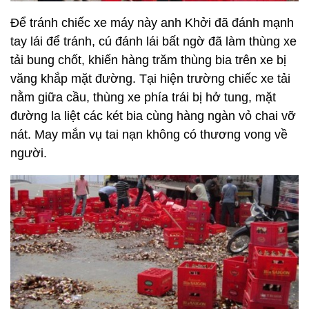
Để tránh chiếc xe máy này anh Khởi đã đánh mạnh
tay lái để tránh, cú đánh lái bất ngờ đã làm thùng xe
tải bung chốt, khiến hàng trăm thùng bia trên xe bị
văng khắp mặt đường. Tại hiện trường chiếc xe tải
nằm giữa cầu, thùng xe phía trái bị hở tung, mặt
đường la liệt các két bia cùng hàng ngàn vỏ chai vỡ
nát. May mắn vụ tai nạn không có thương vong về
người.