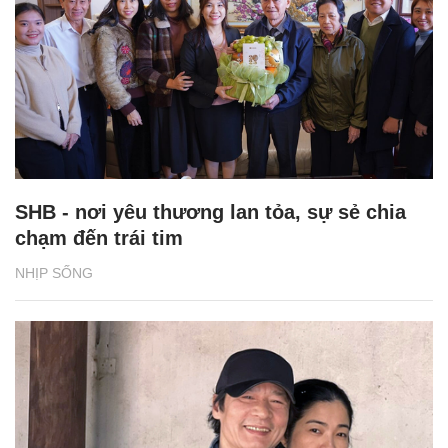
SHB - nơi yêu thương lan tỏa, sự sẻ chia
chạm đến trái tim
NHỊP SỐNG