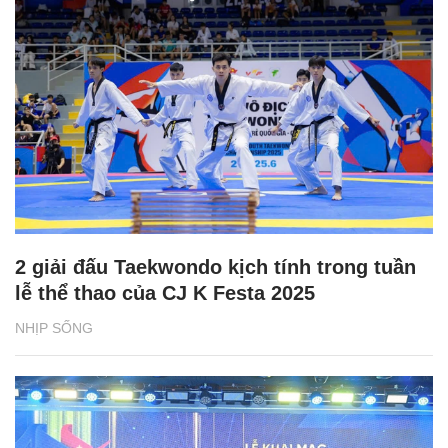
2 giải đấu Taekwondo kịch tính trong tuần
lễ thể thao của CJ K Festa 2025
NHỊP SỐNG