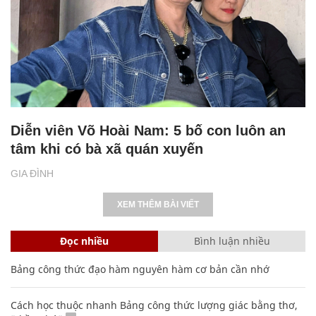
Diễn viên Võ Hoài Nam: 5 bố con luôn an
tâm khi có bà xã quán xuyến
GIA ĐÌNH
XEM THÊM BÀI VIẾT
Đọc nhiều
Bình luận nhiều
Bảng công thức đạo hàm nguyên hàm cơ bản cần nhớ
Cách học thuộc nhanh Bảng công thức lượng giác bằng thơ,