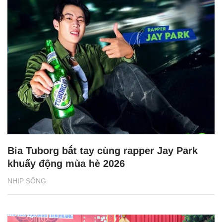
Bia Tuborg bắt tay cùng rapper Jay Park
khuấy động mùa hè 2026
NHỊP SỐNG