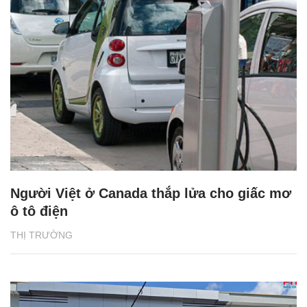
Người Việt ở Canada thắp lửa cho giấc mơ
ô tô điện
THỊ TRƯỜNG