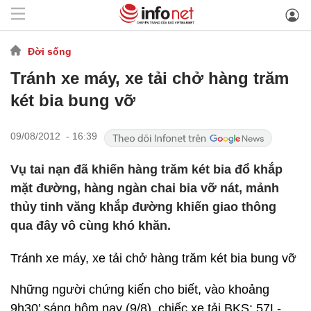
Đời sống
Tránh xe máy, xe tải chở hàng trăm
két bia bung vỡ
09/08/2012 - 16:39
Vụ tai nạn đã khiến hàng trăm két bia đổ khắp
mặt đường, hàng ngàn chai bia vỡ nát, mảnh
thủy tinh văng khắp đường khiến giao thông
qua đây vô cùng khó khăn.
Tránh xe máy, xe tải chở hàng trăm két bia bung vỡ
Những người chứng kiến cho biết, vào khoảng
9h30’ sáng hôm nay (9/8), chiếc xe tải BKS: 57L-