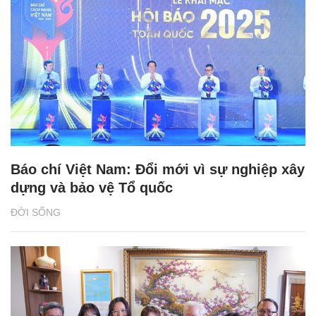
Báo chí Việt Nam: Đổi mới vì sự nghiệp xây
dựng và bảo vệ Tổ quốc
ĐỜI SỐNG