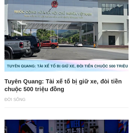
Tuyên Quang: Tài xế tố bị giữ xe, đòi tiền
chuộc 500 triệu đồng
ĐỜI SỐNG