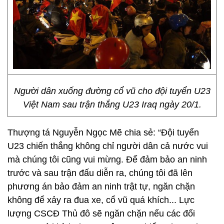
Người dân xuống đường cổ vũ cho đội tuyển U23
Việt Nam sau trận thắng U23 Iraq ngày 20/1.
Thượng tá Nguyễn Ngọc Mẽ chia sẻ: “Đội tuyển
U23 chiến thắng không chỉ người dân cả nước vui
mà chúng tôi cũng vui mừng. Để đảm bảo an ninh
trước và sau trận đấu diễn ra, chúng tôi đã lên
phương án bảo đảm an ninh trật tự, ngăn chặn
không để xảy ra đua xe, cổ vũ quá khích... Lực
lượng CSCĐ Thủ đô sẽ ngăn chặn nếu các đối