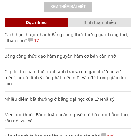
XEM THÊM BÀI VIẾT
Đọc nhiều
Bình luận nhiều
Cách học thuộc nhanh Bảng công thức lượng giác bằng thơ,
"thần chú"
17
Bảng công thức đạo hàm nguyên hàm cơ bản cần nhớ
Clip lột tả chân thực cảnh anh trai và em gái như 'chó với
mèo', người tinh ý còn phát hiện một vấn đề trong giáo dục
con
Nhiều điểm bất thường ở bằng đại học của Lý Nhã Kỳ
Mẹo học thuộc Bảng tuần hoàn nguyên tố hóa học bằng thơ,
câu nói vui vẻ