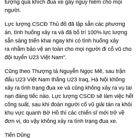
tượng quá khích đua xe gây nguy hiểm cho mọi
người.
Lực lượng CSCĐ Thủ đô đã lập sẵn các phương
án, tình huống xảy ra và đã bố trí 100% lực lượng
sẵn sàng triển khai ngay khi có tình huống xảy
ra nhằm bảo vệ an toàn cho mọi người đi cổ vũ cho
đội tuyển U23 Việt Nam".
Cũng theo Thượng tá Nguyễn Ngọc Mẽ, sau trận
đấu U23 Việt Nam thắng U23 Iraq, Hà Nội không
xảy ra tình trạng đua xe và cũng không xảy ra vụ tai
nạn đáng tiếc nào. Lực lượng CSCĐ sẽ làm việc hết
công suất, sau khi đoàn người cổ vũ giải tán ra khỏi
khu vực quanh Bờ Hồ thì các chiến sĩ mới trở về
đơn vị, do vậy không xảy ra tình trạng đua xe.
Tiến Dũng