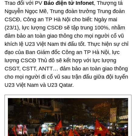
Trao đổi với PV
Báo điện tử Infonet
, Thượng tá
Nguyễn Ngọc Mẽ, Trung đoàn trưởng Trung đoàn
CSCĐ, Công an TP Hà Nội cho biết: Ngày mai
(23/1), lực lượng CSCĐ sẽ tập trung 100%, nhằm
đảm bảo an toàn giao thông cho mọi người cổ vũ
khích lệ U23 Việt Nam thi đấu tốt. Thực hiện sự chỉ
đạo của Ban Giám đốc Công an TP Hà Nội, lực
lượng CSCĐ Thủ đô sẽ kết hợp với lực lượng
CSGT, CSTT, ANTT… đảm bảo an toàn giao thông
cho mọi người đi cổ vũ sau trận đấu giữa đội tuyển
U23 Việt Nam và U23 Qatar.