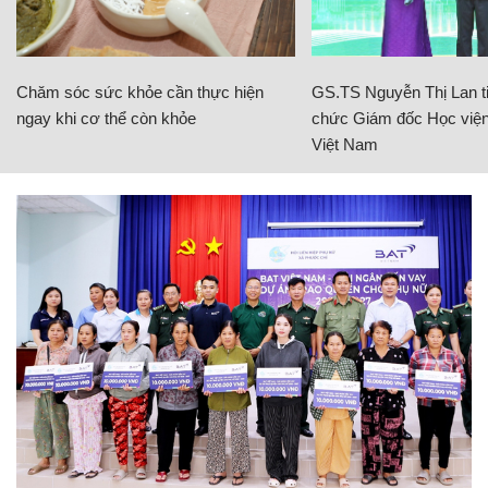
Chăm sóc sức khỏe cần thực hiện
GS.TS Nguyễn Thị Lan ti
ngay khi cơ thể còn khỏe
chức Giám đốc Học viện
Việt Nam