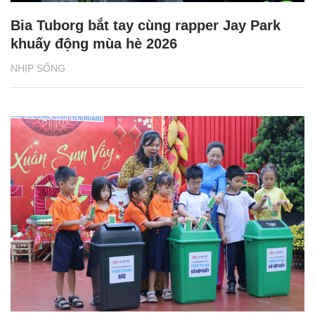
Bia Tuborg bắt tay cùng rapper Jay Park
khuấy động mùa hè 2026
NHỊP SỐNG