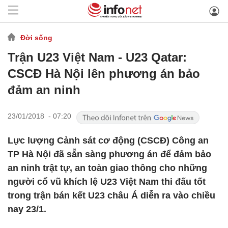
Đời sống
Trận U23 Việt Nam - U23 Qatar:
CSCĐ Hà Nội lên phương án bảo
đảm an ninh
23/01/2018 - 07:20
Lực lượng Cảnh sát cơ động (CSCĐ) Công an
TP Hà Nội đã sẵn sàng phương án để đảm bảo
an ninh trật tự, an toàn giao thông cho những
người cổ vũ khích lệ U23 Việt Nam thi đấu tốt
trong trận bán kết U23 châu Á diễn ra vào chiều
nay 23/1.