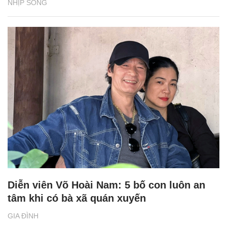
NHỊP SỐNG
Diễn viên Võ Hoài Nam: 5 bố con luôn an
tâm khi có bà xã quán xuyến
GIA ĐÌNH