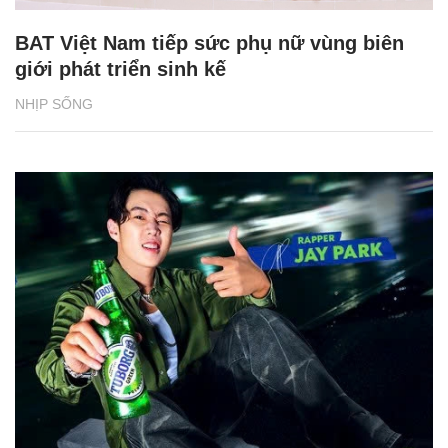
BAT Việt Nam tiếp sức phụ nữ vùng biên
giới phát triển sinh kế
NHỊP SỐNG