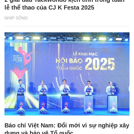
lễ thể thao của CJ K Festa 2025
NHỊP SỐNG
Báo chí Việt Nam: Đổi mới vì sự nghiệp xây
dựng và bảo vệ Tổ quốc