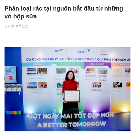
Phân loại rác tại nguồn bắt đầu từ những
vỏ hộp sữa
NHỊP SỐNG