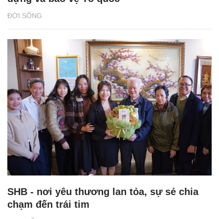
ĐỜI SỐNG
SHB - nơi yêu thương lan tỏa, sự sẻ chia
chạm đến trái tim