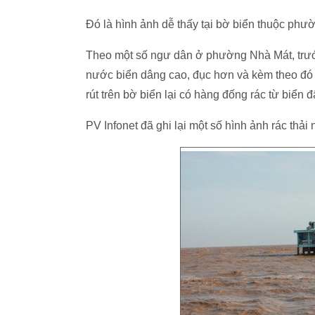
Đó là hình ảnh dễ thấy tại bờ biển thuộc phư
Theo một số ngư dân ở phường Nhà Mát, trướ
nước biển dâng cao, đục hơn và kèm theo đó là
rút trên bờ biển lại có hàng đống rác từ biển đ
PV Infonet đã ghi lại một số hình ảnh rác thải