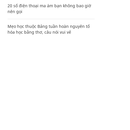
20 số điện thoại ma ám bạn không bao giờ
nên gọi
Mẹo học thuộc Bảng tuần hoàn nguyên tố
hóa học bằng thơ, câu nói vui vẻ