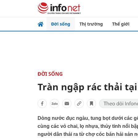
Đời sống
Thị trường
Thế giới
ĐỜI SỐNG
Tràn ngập rác thải tại
Dòng nước đục ngàu, tung bọt dưới các gốc 
cùng các vỏ chai, lọ nhựa, thủy tinh nổi b
người dân thải ra từ chợ cóc bán hải sản 