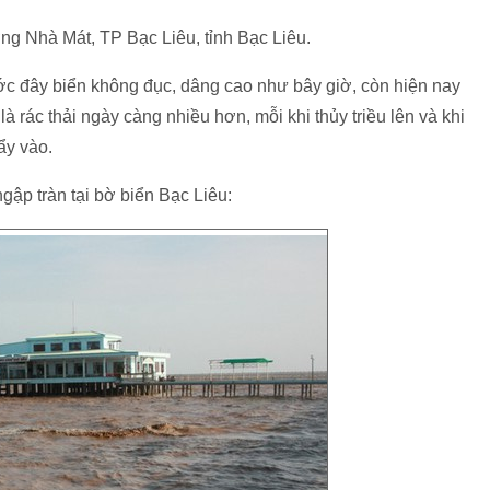
ờng Nhà Mát, TP Bạc Liêu, tỉnh Bạc Liêu.
c đây biển không đục, dâng cao như bây giờ, còn hiện nay
 rác thải ngày càng nhiều hơn, mỗi khi thủy triều lên và khi
ẩy vào.
 ngập tràn tại bờ biển Bạc Liêu: