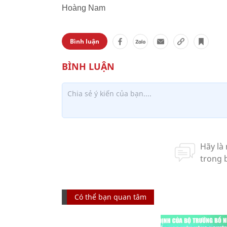
Hoàng Nam
Bình luận
Có thể bạn quan tâm