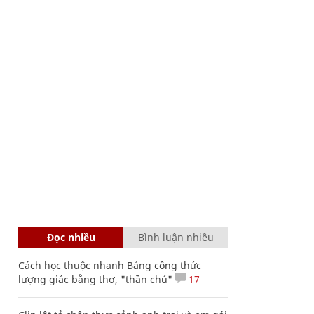
Đọc nhiều
Bình luận nhiều
Cách học thuộc nhanh Bảng công thức
lượng giác bằng thơ, "thần chú"
17