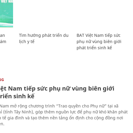
Lan
Tìm hướng phát triển du
BAT Việt Nam tiếp sức
Giám
lịch y tế
phụ nữ vùng biên giới
phát triển sinh kế
NG
iệt Nam tiếp sức phụ nữ vùng biên giới
riển sinh kế
 Nam mở rộng chương trình “Trao quyền cho Phụ nữ” tại xã
ỉ (tỉnh Tây Ninh), góp thêm nguồn lực để phụ nữ khó khăn phát
nh tế gia đình và tạo thêm nền tảng ổn định cho cộng đồng nơi
ên.