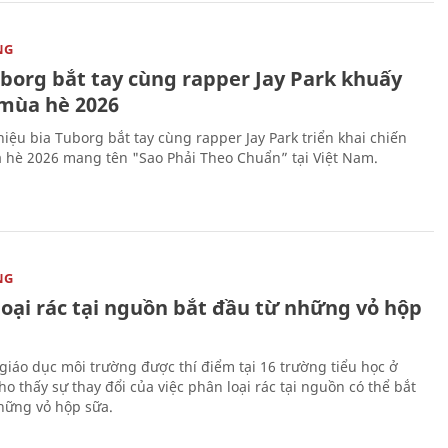
NG
uborg bắt tay cùng rapper Jay Park khuấy
mùa hè 2026
iệu bia Tuborg bắt tay cùng rapper Jay Park triển khai chiến
 hè 2026 mang tên "Sao Phải Theo Chuẩn” tại Việt Nam.
NG
loại rác tại nguồn bắt đầu từ những vỏ hộp
giáo dục môi trường được thí điểm tại 16 trường tiểu học ở
o thấy sự thay đổi của việc phân loại rác tại nguồn có thể bắt
hững vỏ hộp sữa.