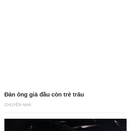
Đàn ông già đầu còn trẻ trâu
CHUYỆN NHÀ