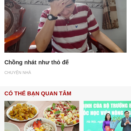
Chồng nhát như thỏ đế
CHUYỆN NHÀ
CÓ THỂ BẠN QUAN TÂM