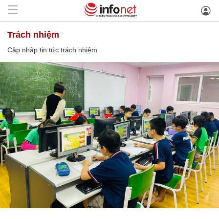
trách nhiệm
Cập nhập tin tức trách nhiệm