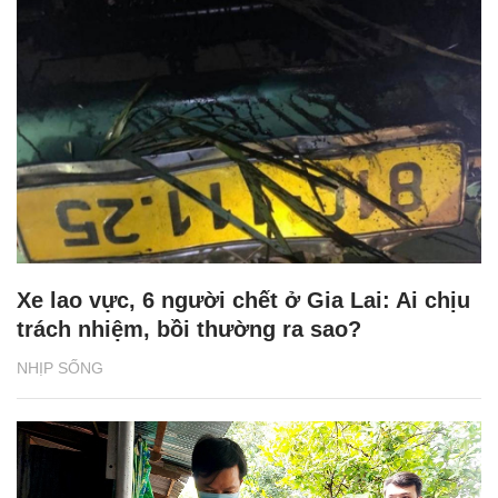
Xe lao vực, 6 người chết ở Gia Lai: Ai chịu
trách nhiệm, bồi thường ra sao?
NHỊP SỐNG