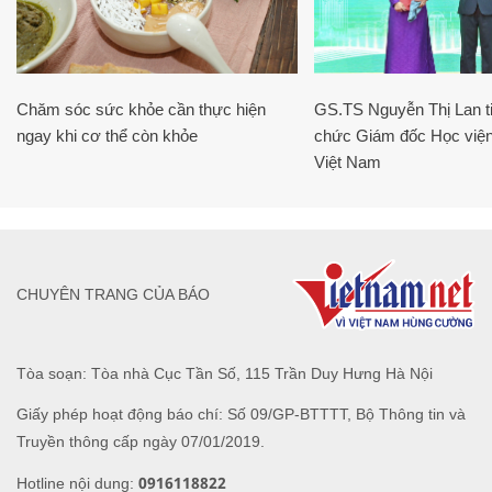
Chăm sóc sức khỏe cần thực hiện
GS.TS Nguyễn Thị Lan ti
ngay khi cơ thể còn khỏe
chức Giám đốc Học viện
Việt Nam
CHUYÊN TRANG CỦA BÁO
Tòa soạn: Tòa nhà Cục Tần Số, 115 Trần Duy Hưng Hà Nội
Giấy phép hoạt động báo chí: Số 09/GP-BTTTT, Bộ Thông tin và
Truyền thông cấp ngày 07/01/2019.
0916118822
Hotline nội dung: