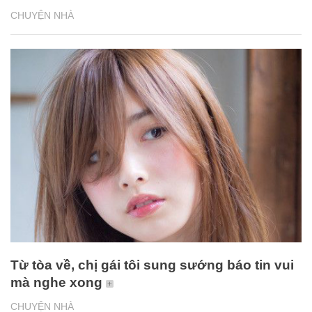
CHUYỆN NHÀ
Từ tòa về, chị gái tôi sung sướng báo tin vui
mà nghe xong
CHUYỆN NHÀ