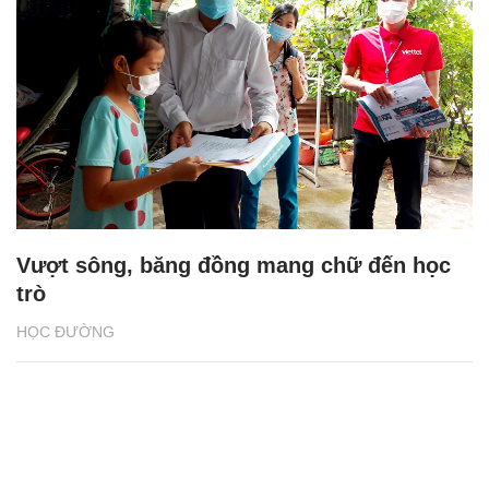
Vượt sông, băng đồng mang chữ đến học
trò
HỌC ĐƯỜNG