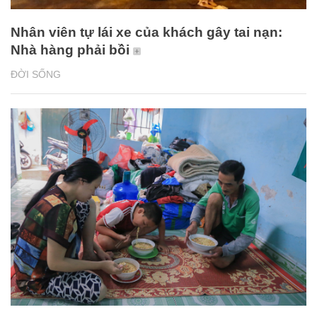
Nhân viên tự lái xe của khách gây tai nạn:
Nhà hàng phải bồi
ĐỜI SỐNG