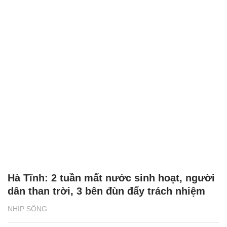
Hà Tĩnh: 2 tuần mất nước sinh hoạt, người
dân than trời, 3 bên đùn đẩy trách nhiệm
NHỊP SỐNG