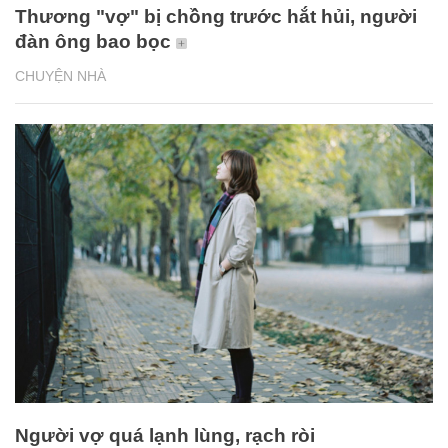
Thương "vợ" bị chồng trước hắt hủi, người
đàn ông bao bọc
CHUYỆN NHÀ
Người vợ quá lạnh lùng, rạch ròi