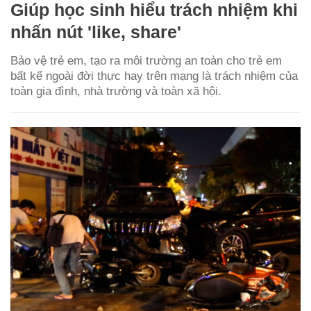
Giúp học sinh hiểu trách nhiệm khi
nhấn nút 'like, share'
Bảo vệ trẻ em, tạo ra môi trường an toàn cho trẻ em
bất kể ngoài đời thực hay trên mạng là trách nhiệm của
toàn gia đình, nhà trường và toàn xã hội.