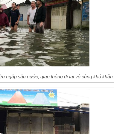
u ngập sâu nước, giao thông đi lại vô cùng khó khăn.