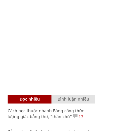
Đọc nhiều
Bình luận nhiều
Cách học thuộc nhanh Bảng công thức
lượng giác bằng thơ, "thần chú"
17