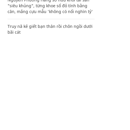
"siêu khủng", từng khoe sổ đỏ tính bằng
cân, mắng cựu mẫu 'không có nổi nghìn tỷ'
Truy nã kẻ giết bạn thân rồi chôn ngồi dưới
bãi cát