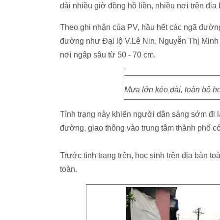
dài nhiều giờ đồng hồ liền, nhiều nơi trên địa
Theo ghi nhận của PV, hầu hết các ngã đường
đường như Đại lộ V.Lê Nin, Nguyễn Thị Min
nơi ngập sâu từ 50 - 70 cm.
Mưa lớn kéo dài, toàn bộ họ
Tình trạng này khiến người dân sáng sớm đi l
đường, giao thông vào trung tâm thành phố có 
Trước tình trạng trên, học sinh trên địa bàn
toàn.