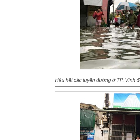
Hầu hết các tuyến đường ở TP. Vinh đề