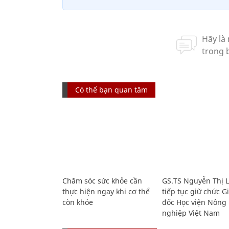
Có thể bạn quan tâm
Chăm sóc sức khỏe cần
GS.TS Nguyễn Thị 
thực hiện ngay khi cơ thể
tiếp tục giữ chức 
còn khỏe
đốc Học viện Nông
nghiệp Việt Nam