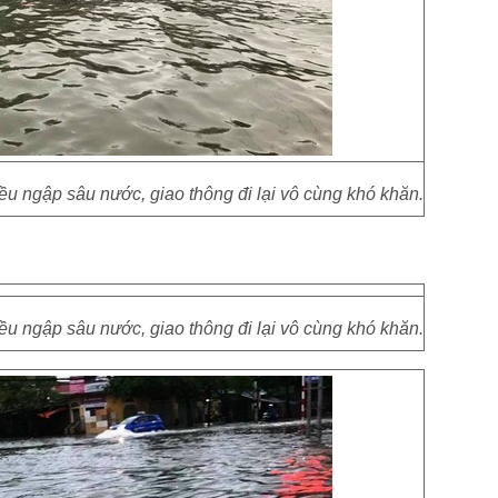
u ngập sâu nước, giao thông đi lại vô cùng khó khăn.
u ngập sâu nước, giao thông đi lại vô cùng khó khăn.