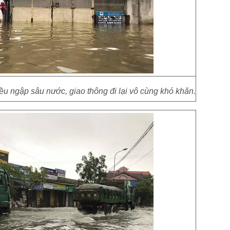
u ngập sâu nước, giao thông đi lại vô cùng khó khăn.