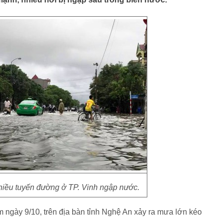
hiều tuyến đường ở TP. Vinh ngập nước.
m ngày 9/10, trên địa bàn tỉnh Nghệ An xảy ra mưa lớn kéo