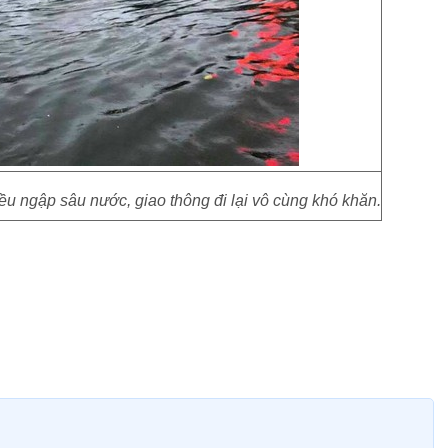
u ngập sâu nước, giao thông đi lại vô cùng khó khăn.