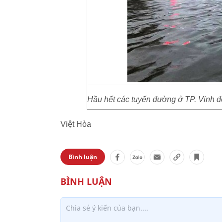
Hầu hết các tuyến đường ở TP. Vinh đề
Việt Hòa
Bình luận