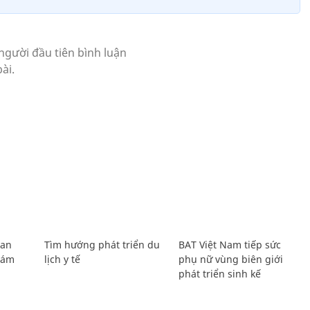
Lan
Tìm hướng phát triển du
BAT Việt Nam tiếp sức
Giám
lịch y tế
phụ nữ vùng biên giới
phát triển sinh kế