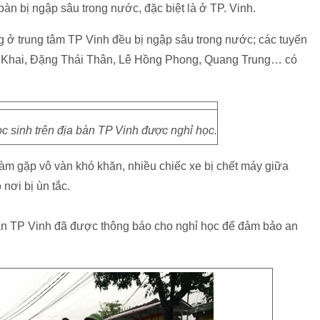
 bàn bị ngập sâu trong nước, đặc biệt là ở TP. Vinh.
 ở trung tâm TP Vinh đều bị ngập sâu trong nước; các tuyến
h Khai, Đặng Thái Thân, Lê Hồng Phong, Quang Trung… có
c sinh trên địa bàn TP Vinh được nghỉ học.
àm gặp vô vàn khó khăn, nhiều chiếc xe bị chết máy giữa
nơi bị ùn tắc.
 toàn TP Vinh đã được thông báo cho nghỉ học để đảm bảo an