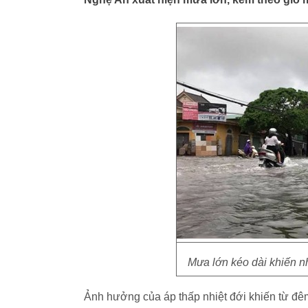
Mưa lớn kéo dài khiến n
Ảnh hưởng của áp thấp nhiệt đới khiến từ đê