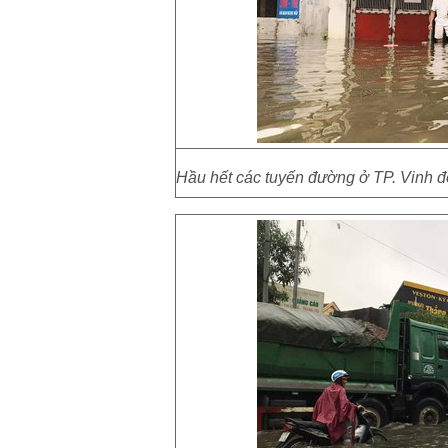
Hầu hết các tuyến đường ở TP. Vinh đề