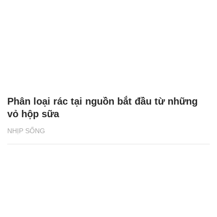
Phân loại rác tại nguồn bắt đầu từ những
vỏ hộp sữa
NHỊP SỐNG