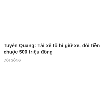
Tuyên Quang: Tài xế tố bị giữ xe, đòi tiền
chuộc 500 triệu đồng
ĐỜI SỐNG