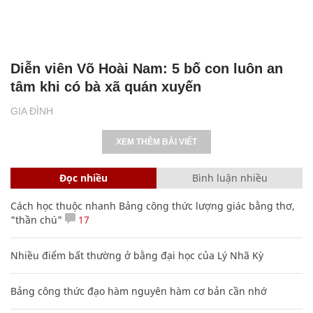
Diễn viên Võ Hoài Nam: 5 bố con luôn an
tâm khi có bà xã quán xuyến
GIA ĐÌNH
XEM THÊM BÀI VIẾT
Đọc nhiều
Bình luận nhiều
Cách học thuộc nhanh Bảng công thức lượng giác bằng thơ,
"thần chú"
17
Nhiều điểm bất thường ở bằng đại học của Lý Nhã Kỳ
Bảng công thức đạo hàm nguyên hàm cơ bản cần nhớ