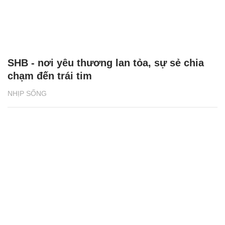
SHB - nơi yêu thương lan tỏa, sự sẻ chia
chạm đến trái tim
NHỊP SỐNG