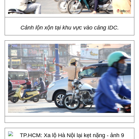
Cảnh lộn xộn tại khu vực vào cảng IDC.