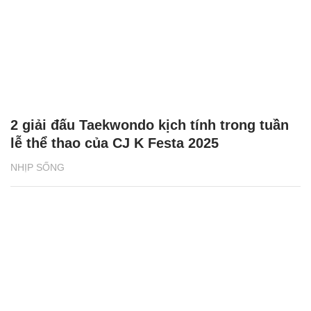
2 giải đấu Taekwondo kịch tính trong tuần
lễ thể thao của CJ K Festa 2025
NHỊP SỐNG