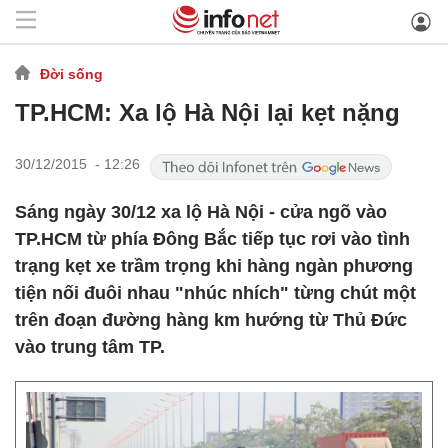
Đời sống
TP.HCM: Xa lộ Hà Nội lại kẹt nặng
30/12/2015 - 12:26
Sáng ngày 30/12 xa lộ Hà Nội - cửa ngõ vào
TP.HCM từ phía Đông Bắc tiếp tục rơi vào tình
trạng kẹt xe trầm trọng khi hàng ngàn phương
tiện nối đuôi nhau "nhúc nhích" từng chút một
trên đoạn đường hàng km hướng từ Thủ Đức
vào trung tâm TP.