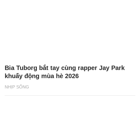
Bia Tuborg bắt tay cùng rapper Jay Park
khuấy động mùa hè 2026
NHỊP SỐNG