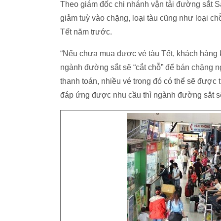
Theo giám đốc chi nhánh vận tải đường sắt S
giảm tuỳ vào chặng, loại tàu cũng như loại ch
Tết năm trước.
“Nếu chưa mua được vé tàu Tết, khách hàng kh
ngành đường sắt sẽ “cắt chỗ” để bán chặng n
thanh toán, nhiều vé trong đó có thể sẽ được 
đáp ứng được nhu cầu thì ngành đường sắt sẽ