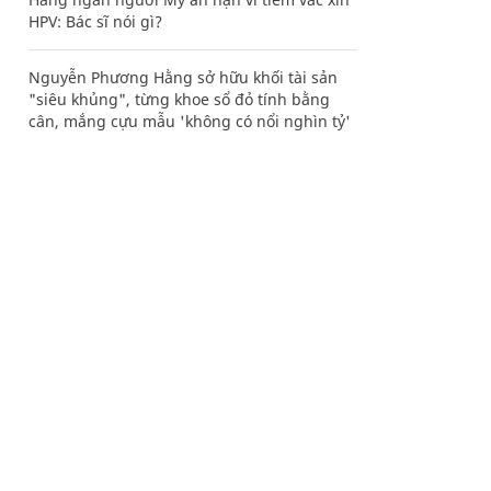
HPV: Bác sĩ nói gì?
Nguyễn Phương Hằng sở hữu khối tài sản
"siêu khủng", từng khoe sổ đỏ tính bằng
cân, mắng cựu mẫu 'không có nổi nghìn tỷ'