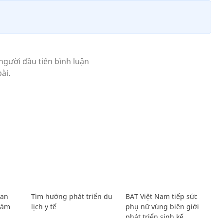
Lan
Tìm hướng phát triển du
BAT Việt Nam tiếp sức
Giám
lịch y tế
phụ nữ vùng biên giới
phát triển sinh kế