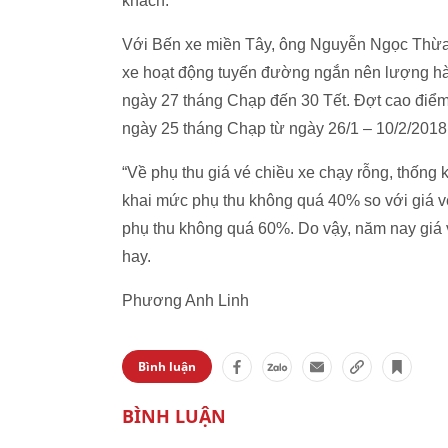
khách.
Với Bến xe miền Tây, ông Nguyễn Ngọc Thừa,
xe hoạt động tuyến đường ngắn nên lượng hàn
ngày 27 tháng Chạp đến 30 Tết. Đợt cao điểm
ngày 25 tháng Chạp từ ngày 26/1 – 10/2/2018
“Về phụ thu giá vé chiều xe chạy rỗng, thống 
khai mức phụ thu không quá 40% so với giá v
phụ thu không quá 60%. Do vậy, năm nay giá 
hay.
Phương Anh Linh
Bình luận