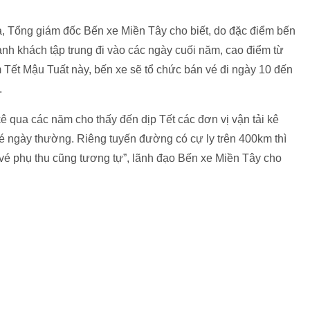
 Tổng giám đốc Bến xe Miền Tây cho biết, do đặc điểm bến
h khách tập trung đi vào các ngày cuối năm, cao điểm từ
 Tết Mậu Tuất này, bến xe sẽ tổ chức bán vé đi ngày 10 đến
.
kê qua các năm cho thấy đến dịp Tết các đơn vị vận tải kê
é ngày thường. Riêng tuyến đường có cự ly trên 400km thì
vé phụ thu cũng tương tự”, lãnh đạo Bến xe Miền Tây cho