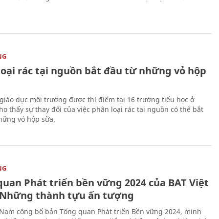
NG
loại rác tại nguồn bắt đầu từ những vỏ hộp
giáo dục môi trường được thí điểm tại 16 trường tiểu học ở
o thấy sự thay đổi của việc phân loại rác tại nguồn có thể bắt
hững vỏ hộp sữa.
NG
quan Phát triển bền vững 2024 của BAT Việt
Những thành tựu ấn tượng
 Nam công bố bản Tổng quan Phát triển Bền vững 2024, minh