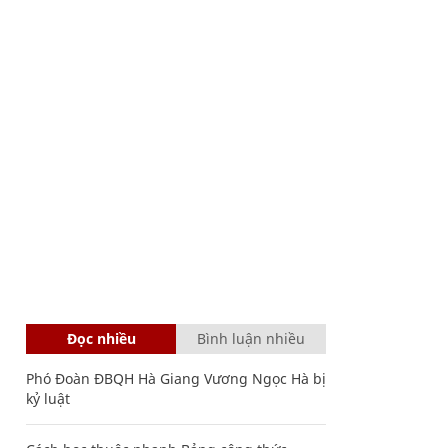
Đọc nhiều
Bình luận nhiều
Phó Đoàn ĐBQH Hà Giang Vương Ngọc Hà bị
kỷ luật