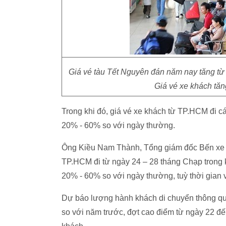
Giá vé tàu Tết Nguyên đán năm nay tăng từ
Giá vé xe khách tăn
Trong khi đó, giá vé xe khách từ TP.HCM đi c
20% - 60% so với ngày thường.
Ông Kiều Nam Thành, Tổng giám đốc Bến xe m
TP.HCM đi từ ngày 24 – 28 tháng Chạp trong k
20% - 60% so với ngày thường, tuỳ thời gian 
Dự báo lượng hành khách di chuyển thông q
so với năm trước, đợt cao điểm từ ngày 22 đ