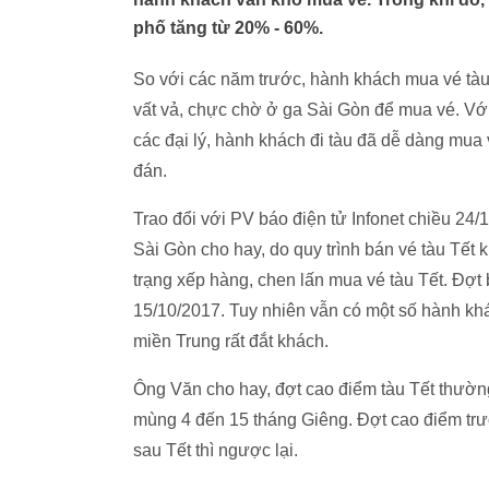
phố tăng từ 20% - 60%.
So với các năm trước, hành khách mua vé tà
vất vả, chực chờ ở ga Sài Gòn để mua vé. Với 
các đại lý, hành khách đi tàu đã dễ dàng mua
đán.
Trao đổi với PV báo điện tử Infonet chiều 24
Sài Gòn cho hay, do quy trình bán vé tàu Tế
trạng xếp hàng, chen lấn mua vé tàu Tết. Đợ
15/10/2017. Tuy nhiên vẫn có một số hành k
miền Trung rất đắt khách.
Ông Văn cho hay, đợt cao điểm tàu Tết thườn
mùng 4 đến 15 tháng Giêng. Đợt cao điểm trư
sau Tết thì ngược lại.