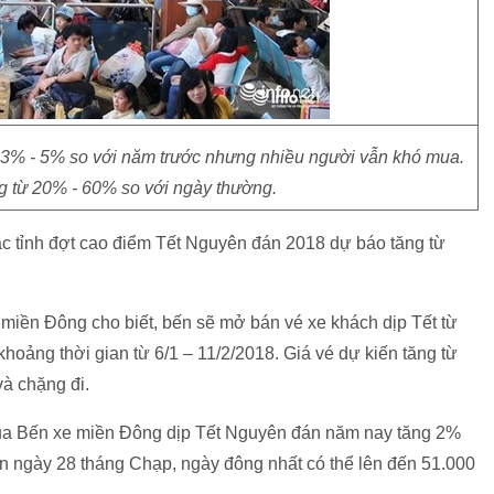
 3% - 5% so với năm trước nhưng nhiều người vẫn khó mua.
g từ 20% - 60% so với ngày thường.
ác tỉnh đợt cao điểm Tết Nguyên đán 2018 dự báo tăng từ
iền Đông cho biết, bến sẽ mở bán vé xe khách dịp Tết từ
hoảng thời gian từ 6/1 – 11/2/2018. Giá vé dự kiến tăng từ
và chặng đi.
ua Bến xe miền Đông dịp Tết Nguyên đán năm nay tăng 2%
ến ngày 28 tháng Chạp, ngày đông nhất có thể lên đến 51.000