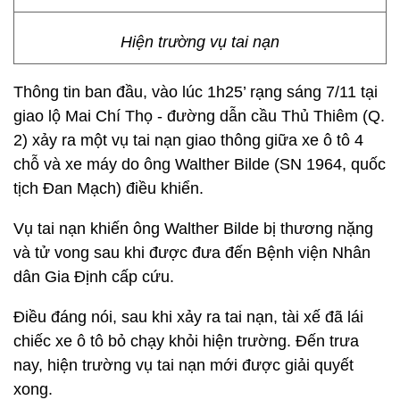
Hiện trường vụ tai nạn
Thông tin ban đầu, vào lúc 1h25’ rạng sáng 7/11 tại
giao lộ Mai Chí Thọ - đường dẫn cầu Thủ Thiêm (Q.
2) xảy ra một vụ tai nạn giao thông giữa xe ô tô 4
chỗ và xe máy do ông Walther Bilde (SN 1964, quốc
tịch Đan Mạch) điều khiển.
Vụ tai nạn khiến ông Walther Bilde bị thương nặng
và tử vong sau khi được đưa đến Bệnh viện Nhân
dân Gia Định cấp cứu.
Điều đáng nói, sau khi xảy ra tai nạn, tài xế đã lái
chiếc xe ô tô bỏ chạy khỏi hiện trường. Đến trưa
nay, hiện trường vụ tai nạn mới được giải quyết
xong.