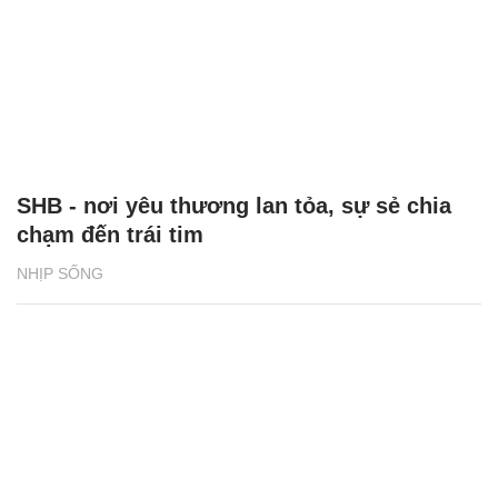
SHB - nơi yêu thương lan tỏa, sự sẻ chia
chạm đến trái tim
NHỊP SỐNG