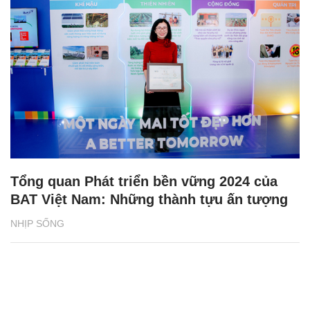
Tổng quan Phát triển bền vững 2024 của
BAT Việt Nam: Những thành tựu ấn tượng
NHỊP SỐNG