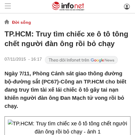
Đời sống
TP.HCM: Truy tìm chiếc xe ô tô tông
chết người đàn ông rồi bỏ chạy
07/11/2015 - 16:17
Ngày 7/11, Phòng Cảnh sát giao thông đường
bộ-đường sắt (PC67)-Công an TP.HCM cho biết
đang truy tìm tài xế lái chiếc ô tô gây tai nạn
khiến người đàn ông Đan Mạch tử vong rồi bỏ
chạy.