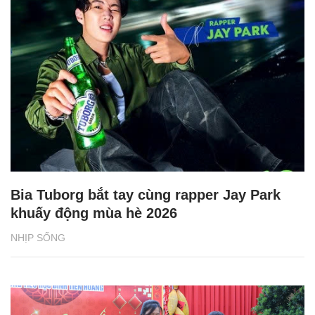
Bia Tuborg bắt tay cùng rapper Jay Park
khuấy động mùa hè 2026
NHỊP SỐNG