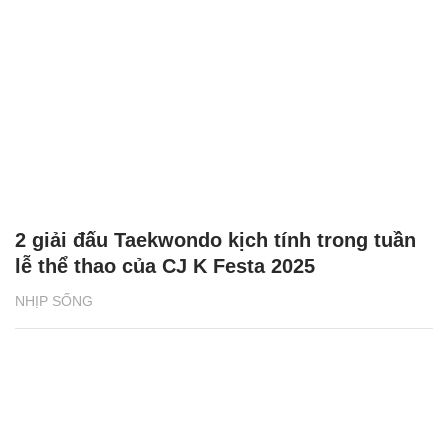
2 giải đấu Taekwondo kịch tính trong tuần
lễ thể thao của CJ K Festa 2025
NHỊP SỐNG