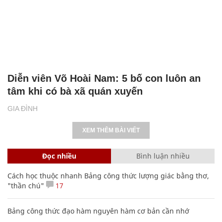
Diễn viên Võ Hoài Nam: 5 bố con luôn an
tâm khi có bà xã quán xuyến
GIA ĐÌNH
XEM THÊM BÀI VIẾT
Đọc nhiều
Bình luận nhiều
Cách học thuộc nhanh Bảng công thức lượng giác bằng thơ,
"thần chú"
17
Bảng công thức đạo hàm nguyên hàm cơ bản cần nhớ