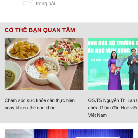
CÓ THỂ BẠN QUAN TÂM
Chăm sóc sức khỏe cần thực hiện
GS.TS Nguyễn Thị Lan ti
ngay khi cơ thể còn khỏe
chức Giám đốc Học viện
Việt Nam