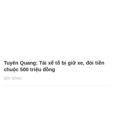
Tuyên Quang: Tài xế tố bị giữ xe, đòi tiền
chuộc 500 triệu đồng
ĐỜI SỐNG