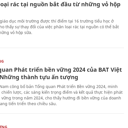
loại rác tại nguồn bắt đầu từ những vỏ hộp
giáo dục môi trường được thí điểm tại 16 trường tiểu học ở
o thấy sự thay đổi của việc phân loại rác tại nguồn có thể bắt
hững vỏ hộp sữa.
NG
quan Phát triển bền vững 2024 của BAT Việt
Những thành tựu ấn tượng
 Nam công bố bản Tổng quan Phát triển Bền vững 2024, minh
 chiến lược, các sáng kiến trọng điểm và kết quả thực hiện phát
n vững trong năm 2024, cho thấy hướng đi bền vững của doanh
ang tiến triển theo chiều sâu.
ỜNG