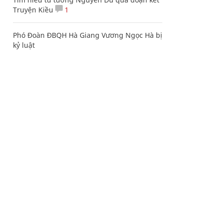
Truyện Kiều
1
Phó Đoàn ĐBQH Hà Giang Vương Ngọc Hà bị
kỷ luật