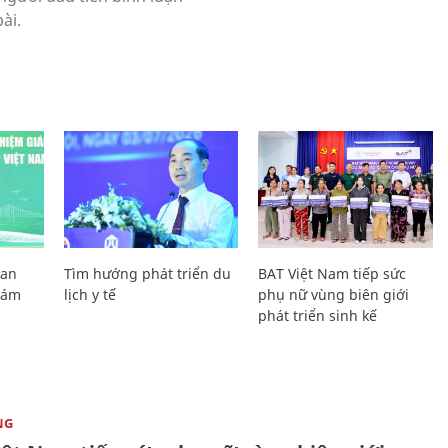
Lan
Tìm hướng phát triển du
BAT Việt Nam tiếp sức
Giám
lịch y tế
phụ nữ vùng biên giới
phát triển sinh kế
NG