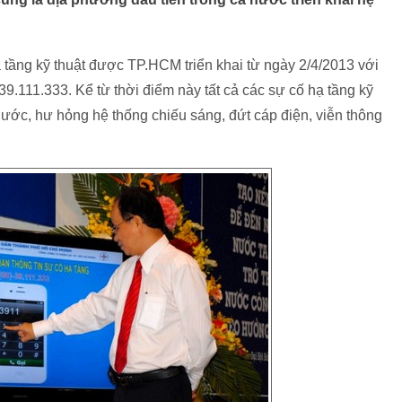
ạ tầng kỹ thuật được TP.HCM triển khai từ ngày 2/4/2013 với
39.111.333. Kể từ thời điểm này tất cả các sự cố hạ tầng kỹ
nước, hư hỏng hệ thống chiếu sáng, đứt cáp điện, viễn thông