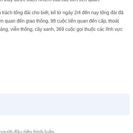
trách tổng đài cho biết, kể từ ngày 2/4 đến nay tổng đài đã
iên quan đến giao thông, 98 cuộc liên quan đến cấp, thoát
áng, viễn thông, cây xanh, 369 cuộc gọi thuộc các lĩnh vực