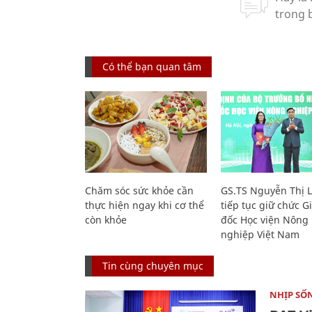
Có thể bạn quan tâm
Chăm sóc sức khỏe cần
GS.TS Nguyễn Thị 
thực hiện ngay khi cơ thể
tiếp tục giữ chức 
còn khỏe
đốc Học viện Nông
nghiệp Việt Nam
Tin cùng chuyên mục
NHỊP SỐ