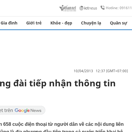
Hotline: 09161
Gia đình
Giới trẻ
Khỏe - đẹp
Chuyện lạ
Quân sự
10/04/2013 12:37 (GMT+07:00)
ng đài tiếp nhận thông tin
n 658 cuộc điện thoại từ người dân về các nội dung liên
ũng là địa phương đầu tiên trong cả nước triển khai hệ