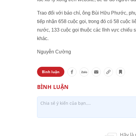
Trao đổi với báo chí, ông Bùi Hữu Phước, phụ 
tiếp nhận 658 cuộc gọi, trong đó có 58 cuộc l
nước, 133 cuộc gọi thuộc các lĩnh vực chiếu s
khác.
Nguyễn Cường
Bình luận