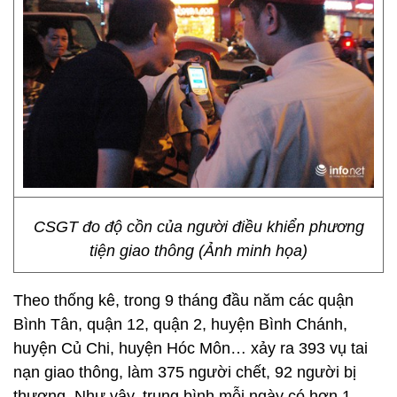
CSGT đo độ cồn của người điều khiển phương
tiện giao thông (Ảnh minh họa)
Theo thống kê, trong 9 tháng đầu năm các quận
Bình Tân, quận 12, quận 2, huyện Bình Chánh,
huyện Củ Chi, huyện Hóc Môn… xảy ra 393 vụ tai
nạn giao thông, làm 375 người chết, 92 người bị
thương. Như vậy, trung bình mỗi ngày có hơn 1