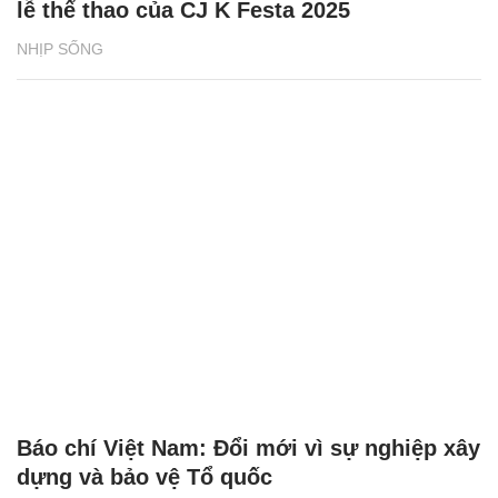
lễ thể thao của CJ K Festa 2025
NHỊP SỐNG
Báo chí Việt Nam: Đổi mới vì sự nghiệp xây
dựng và bảo vệ Tổ quốc