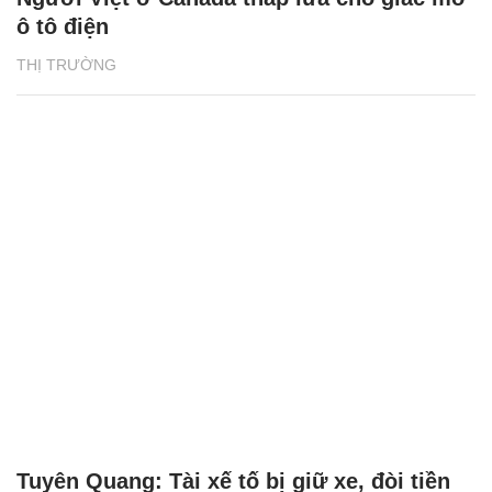
ô tô điện
THỊ TRƯỜNG
Tuyên Quang: Tài xế tố bị giữ xe, đòi tiền