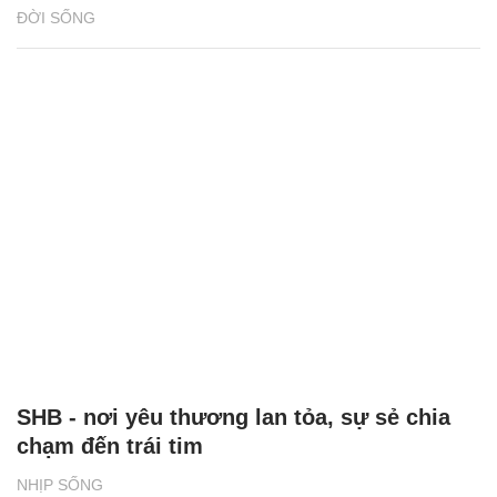
ĐỜI SỐNG
SHB - nơi yêu thương lan tỏa, sự sẻ chia
chạm đến trái tim
NHỊP SỐNG