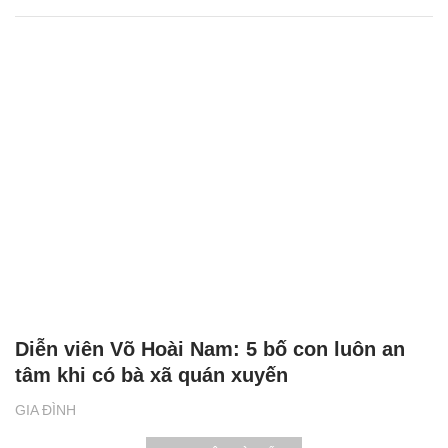
Diễn viên Võ Hoài Nam: 5 bố con luôn an
tâm khi có bà xã quán xuyến
GIA ĐÌNH