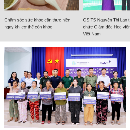
Chăm sóc sức khỏe cần thực hiện
GS.TS Nguyễn Thị Lan ti
ngay khi cơ thể còn khỏe
chức Giám đốc Học viện
Việt Nam