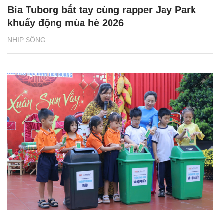
Bia Tuborg bắt tay cùng rapper Jay Park
khuấy động mùa hè 2026
NHỊP SỐNG