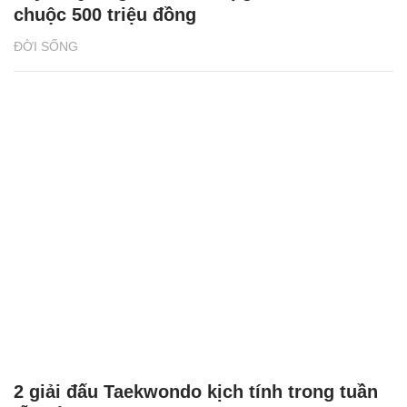
chuộc 500 triệu đồng
ĐỜI SỐNG
2 giải đấu Taekwondo kịch tính trong tuần