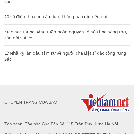
con
20 số điện thoại ma ám bạn không bao giờ nên gọi
Mẹo học thuộc Bảng tuần hoàn nguyên tố hóa học bằng thơ,
câu nói vui vẻ
Lý Nhã Kỳ lần đầu tâm sự về người cha Liệt sĩ đặc công rừng
Sác
CHUYÊN TRANG CỦA BÁO
Tòa soạn: Tòa nhà Cục Tần Số, 115 Trần Duy Hưng Hà Nội