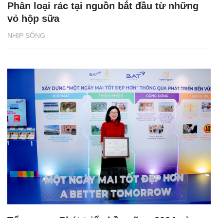
Phân loại rác tại nguồn bắt đầu từ những
vỏ hộp sữa
NHỊP SỐNG