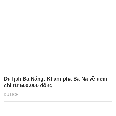
Du lịch Đà Nẵng: Khám phá Bà Nà về đêm
chỉ từ 500.000 đồng
DU LỊCH