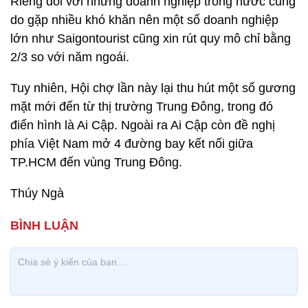
Riêng đối với những doanh nghiệp trong nước cũng
do gặp nhiều khó khăn nên một số doanh nghiệp
lớn như Saigontourist cũng xin rút quy mô chỉ bằng
2/3 so với năm ngoái.
Tuy nhiên, Hội chợ lần này lại thu hút một số gương
mặt mới đến từ thị trường Trung Đông, trong đó
điển hình là Ai Cập. Ngoài ra Ai Cập còn đề nghị
phía Việt Nam mở 4 đường bay kết nối giữa
TP.HCM đến vùng Trung Đông.
Thúy Ngà