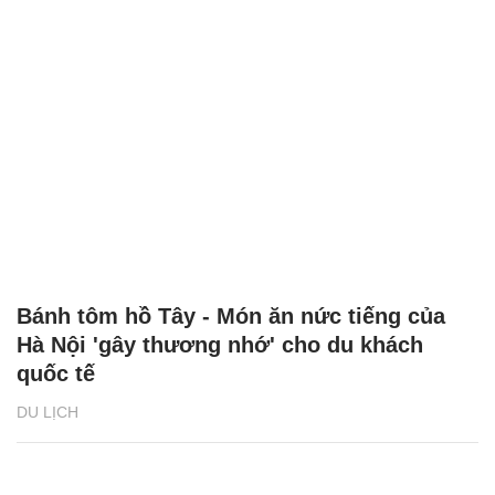
Bánh tôm hồ Tây - Món ăn nức tiếng của
Hà Nội 'gây thương nhớ' cho du khách
quốc tế
DU LỊCH