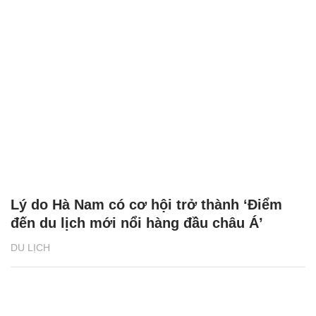
Lý do Hà Nam có cơ hội trở thành ‘Điểm
đến du lịch mới nổi hàng đầu châu Á’
DU LỊCH