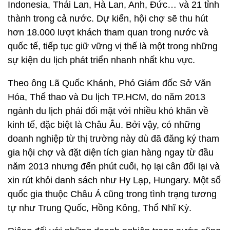
Indonesia, Thái Lan, Hà Lan, Anh, Đức… và 21 tỉnh
thành trong cả nước. Dự kiến, hội chợ sẽ thu hút
hơn 18.000 lượt khách tham quan trong nước và
quốc tế, tiếp tục giữ vững vị thế là một trong những
sự kiện du lịch phát triển nhanh nhất khu vực.
Theo ông Lã Quốc Khánh, Phó Giám đốc Sở Văn
Hóa, Thể thao và Du lịch TP.HCM, do năm 2013
ngành du lịch phải đối mặt với nhiều khó khăn về
kinh tế, đặc biệt là Châu Âu. Bởi vậy, có những
doanh nghiệp từ thị trường này dù đã đăng ký tham
gia hội chợ và đặt diện tích gian hàng ngay từ đầu
năm 2013 nhưng đến phút cuối, họ lại cân đối lại và
xin rút khỏi danh sách như Hy Lạp, Hungary. Một số
quốc gia thuộc Châu Á cũng trong tình trạng tương
tự như Trung Quốc, Hồng Kông, Thổ Nhĩ Kỳ.