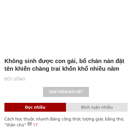
Không sinh được con gái, bố chán nản đặt
tên khiến chàng trai khốn khổ nhiều năm
ĐỜI SỐNG
XEM THÊM BÀI VIẾT
Đọc nhiều
Bình luận nhiều
Cách học thuộc nhanh Bảng công thức lượng giác bằng thơ,
"thần chú"
17