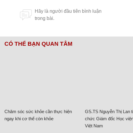
CÓ THỂ BẠN QUAN TÂM
Chăm sóc sức khỏe cần thực hiện
GS.TS Nguyễn Thị Lan ti
ngay khi cơ thể còn khỏe
chức Giám đốc Học viện
Việt Nam