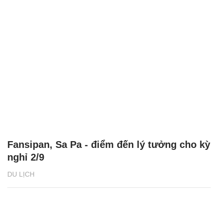
Fansipan, Sa Pa - điểm đến lý tưởng cho kỳ
nghỉ 2/9
DU LỊCH