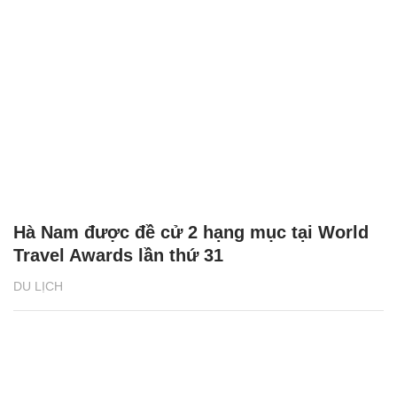
Hà Nam được đề cử 2 hạng mục tại World
Travel Awards lần thứ 31
DU LỊCH