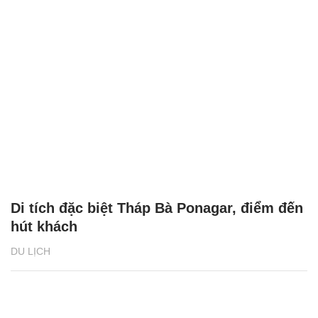
Di tích đặc biệt Tháp Bà Ponagar, điểm đến
hút khách
DU LỊCH