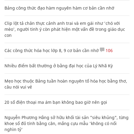
Bảng công thức đạo hàm nguyên hàm cơ bản cần nhớ
Clip lột tả chân thực cảnh anh trai và em gái như 'chó với
mèo', người tinh ý còn phát hiện một vấn đề trong giáo dục
con
Các công thức hóa học lớp 8, 9 cơ bản cần nhớ
106
Nhiều điểm bất thường ở bằng đại học của Lý Nhã Kỳ
Mẹo học thuộc Bảng tuần hoàn nguyên tố hóa học bằng thơ,
câu nói vui vẻ
20 số điện thoại ma ám bạn không bao giờ nên gọi
Nguyễn Phương Hằng sở hữu khối tài sản "siêu khủng", từng
khoe sổ đỏ tính bằng cân, mắng cựu mẫu 'không có nổi
nghìn tỷ'