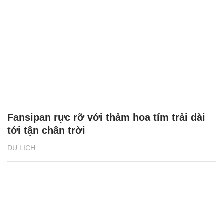
Fansipan rực rỡ với thảm hoa tím trải dài
tới tận chân trời
DU LỊCH