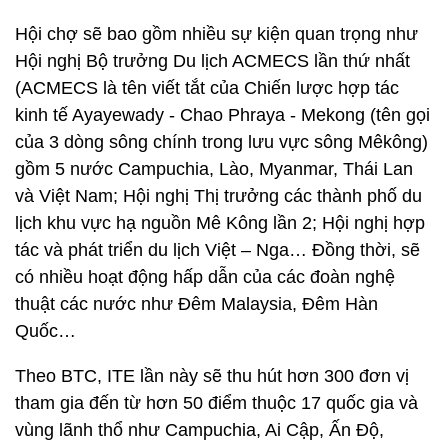
Hội chợ sẽ bao gồm nhiều sự kiện quan trọng như
Hội nghị Bộ trưởng Du lịch ACMECS lần thứ nhất
(ACMECS là tên viết tắt của Chiến lược hợp tác
kinh tế Ayayewady - Chao Phraya - Mekong (tên gọi
của 3 dòng sông chính trong lưu vực sông Mêkông)
gồm 5 nước Campuchia, Lào, Myanmar, Thái Lan
và Việt Nam; Hội nghị Thị trưởng các thành phố du
lịch khu vực hạ nguồn Mê Kông lần 2; Hội nghị hợp
tác và phát triển du lịch Việt – Nga… Đồng thời, sẽ
có nhiều hoạt động hấp dẫn của các đoàn nghệ
thuật các nước như Đêm Malaysia, Đêm Hàn
Quốc…
Theo BTC, ITE lần này sẽ thu hút hơn 300 đơn vị
tham gia đến từ hơn 50 điểm thuộc 17 quốc gia và
vùng lãnh thổ như Campuchia, Ai Cập, Ấn Độ,