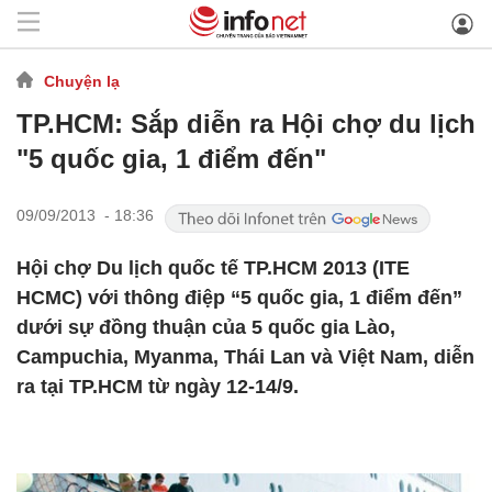
Chuyện lạ
TP.HCM: Sắp diễn ra Hội chợ du lịch
"5 quốc gia, 1 điểm đến"
09/09/2013 - 18:36
Hội chợ Du lịch quốc tế TP.HCM 2013 (ITE
HCMC) với thông điệp “5 quốc gia, 1 điểm đến”
dưới sự đồng thuận của 5 quốc gia Lào,
Campuchia, Myanma, Thái Lan và Việt Nam, diễn
ra tại TP.HCM từ ngày 12-14/9.