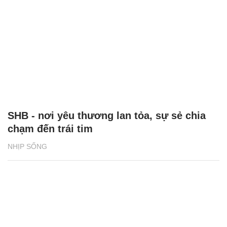
SHB - nơi yêu thương lan tỏa, sự sẻ chia
chạm đến trái tim
NHỊP SỐNG