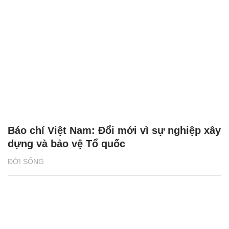
Báo chí Việt Nam: Đổi mới vì sự nghiệp xây
dựng và bảo vệ Tổ quốc
ĐỜI SỐNG