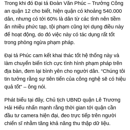
Trong khi đó Đại tá Đoàn Văn Phúc – Trưởng Công
an quận 12 cho biết, hiện quận có khoảng 540.000
dân, nhưng có tới 60% là dân từ các tỉnh nên tiềm
ẩn nhiều phức tạp, tội phạm cũng lợi dụng điều này
để hoạt động, do đó việc này có tác dụng rất tốt
trong phòng ngừa phạm pháp.
Đại tá Phúc cam kết khai thác tốt hệ thống này và
làm chuyển biến tích cực tình hình phạm pháp trên
địa bàn, đem lại bình yên cho người dân. “Chúng tôi
tin tưởng rằng sự tiên tiến của công nghệ sẽ có hiệu
quả tốt” – ông nói.
Phát biểu tại đây, Chủ tịch UBND quận Lê Trương
Hải Hiếu nhấn mạnh rằng thời gian tới quận cần
đầu tư camera hiện đại, đeo trực tiếp trên người
chiến sĩ nhằm tăng khả năng thu thập dữ liệu.