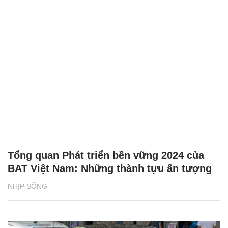
Tổng quan Phát triển bền vững 2024 của
BAT Việt Nam: Những thành tựu ấn tượng
NHỊP SỐNG