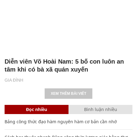
Diễn viên Võ Hoài Nam: 5 bố con luôn an
tâm khi có bà xã quán xuyến
GIA ĐÌNH
XEM THÊM BÀI VIẾT
Đọc nhiều
Bình luận nhiều
Bảng công thức đạo hàm nguyên hàm cơ bản cần nhớ