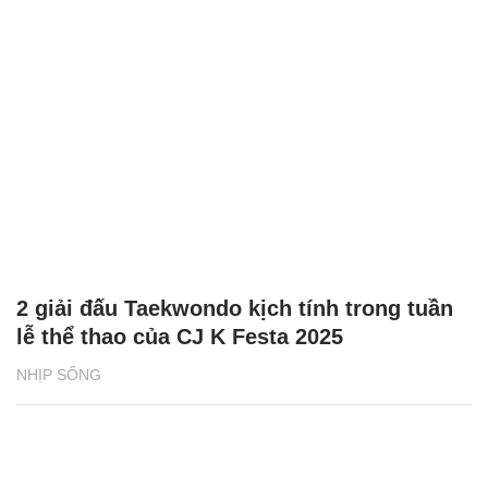
2 giải đấu Taekwondo kịch tính trong tuần
lễ thể thao của CJ K Festa 2025
NHỊP SỐNG