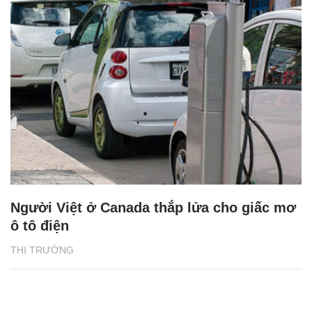
Người Việt ở Canada thắp lửa cho giấc mơ
ô tô điện
THỊ TRƯỜNG