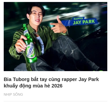
Bia Tuborg bắt tay cùng rapper Jay Park
khuấy động mùa hè 2026
NHỊP SỐNG