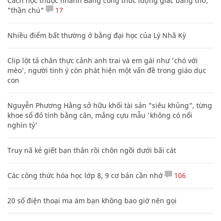
Cách học thuộc nhanh Bảng công thức lượng giác bằng thơ,
"thần chú"
17
Nhiều điểm bất thường ở bằng đại học của Lý Nhã Kỳ
Clip lột tả chân thực cảnh anh trai và em gái như 'chó với
mèo', người tinh ý còn phát hiện một vấn đề trong giáo dục
con
Nguyễn Phương Hằng sở hữu khối tài sản "siêu khủng", từng
khoe sổ đỏ tính bằng cân, mắng cựu mẫu 'không có nổi
nghìn tỷ'
Truy nã kẻ giết bạn thân rồi chôn ngồi dưới bãi cát
Các công thức hóa học lớp 8, 9 cơ bản cần nhớ
106
20 số điện thoại ma ám bạn không bao giờ nên gọi