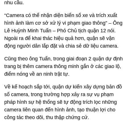
nhu cầu.
“Camera có thể nhận diện biển số xe và trích xuất
hình ảnh làm cơ sở xử lý vi phạm giao thông” – Ông
Lê Huỳnh Minh Tuấn – Phó Chủ tịch quận 12 nói.
Ngoài ra để khai thác hiệu quả hơn, quận sẽ vận
động người dân lắp đặt và chia sẻ dữ liệu camera.
Cũng theo ông Tuấn, trong giai đoạn 2 quận dự định
trang bị thêm camera thông minh gắn ở các giao lộ,
điểm nóng về an ninh trật tự.
Về kế hoạch sắp tới, quận dự kiến xây dựng bản đồ
số camera, trong trường hợp xảy ra sự vụ phạm
pháp hình sự hệ thống sẽ tự động trích lọc những
camera liên quan đến hình ảnh, tạo thuận lợi cho
công tác theo dõi, thu thập chứng cứ.