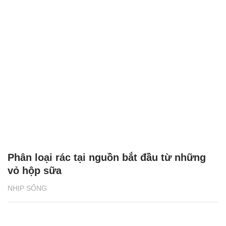
Phân loại rác tại nguồn bắt đầu từ những
vỏ hộp sữa
NHỊP SỐNG