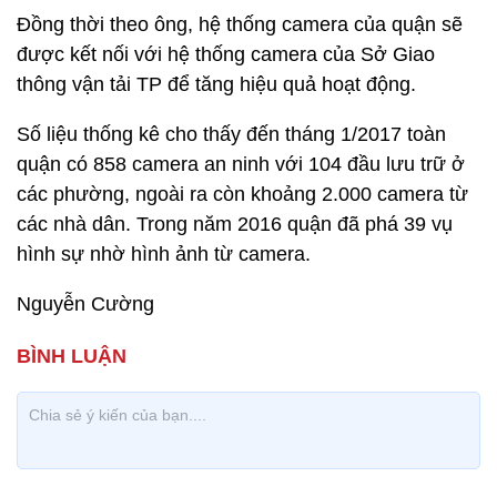
Đồng thời theo ông, hệ thống camera của quận sẽ
được kết nối với hệ thống camera của Sở Giao
thông vận tải TP để tăng hiệu quả hoạt động.
Số liệu thống kê cho thấy đến tháng 1/2017 toàn
quận có 858 camera an ninh với 104 đầu lưu trữ ở
các phường, ngoài ra còn khoảng 2.000 camera từ
các nhà dân. Trong năm 2016 quận đã phá 39 vụ
hình sự nhờ hình ảnh từ camera.
Nguyễn Cường