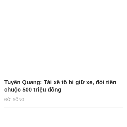
Tuyên Quang: Tài xế tố bị giữ xe, đòi tiền
chuộc 500 triệu đồng
ĐỜI SỐNG