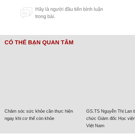
CÓ THỂ BẠN QUAN TÂM
Chăm sóc sức khỏe cần thực hiện
GS.TS Nguyễn Thị Lan ti
ngay khi cơ thể còn khỏe
chức Giám đốc Học viện
Việt Nam