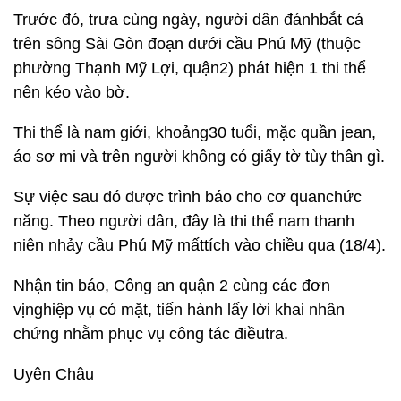
Trước đó, trưa cùng ngày, người dân đánhbắt cá
trên sông Sài Gòn đoạn dưới cầu Phú Mỹ (thuộc
phường Thạnh Mỹ Lợi, quận2) phát hiện 1 thi thể
nên kéo vào bờ.
Thi thể là nam giới, khoảng30 tuổi, mặc quần jean,
áo sơ mi và trên người không có giấy tờ tùy thân gì.
Sự việc sau đó được trình báo cho cơ quanchức
năng. Theo người dân, đây là thi thể nam thanh
niên nhảy cầu Phú Mỹ mấttích vào chiều qua (18/4).
Nhận tin báo, Công an quận 2 cùng các đơn
vịnghiệp vụ có mặt, tiến hành lấy lời khai nhân
chứng nhằm phục vụ công tác điềutra.
Uyên Châu