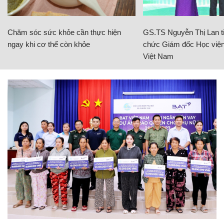
Chăm sóc sức khỏe cần thực hiện
GS.TS Nguyễn Thị Lan ti
ngay khi cơ thể còn khỏe
chức Giám đốc Học viện
Việt Nam