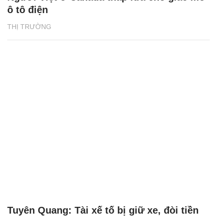
ô tô điện
THỊ TRƯỜNG
Tuyên Quang: Tài xế tố bị giữ xe, đòi tiền