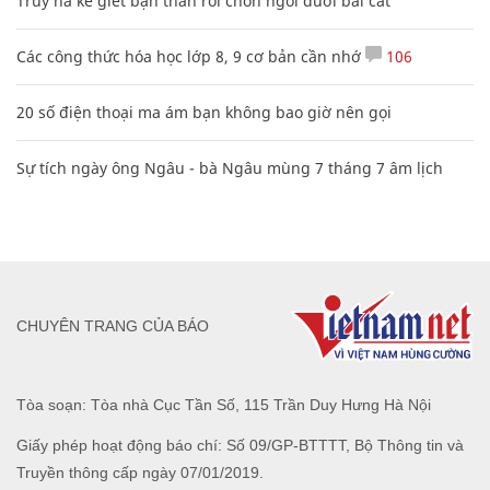
Truy nã kẻ giết bạn thân rồi chôn ngồi dưới bãi cát
Các công thức hóa học lớp 8, 9 cơ bản cần nhớ
106
20 số điện thoại ma ám bạn không bao giờ nên gọi
Sự tích ngày ông Ngâu - bà Ngâu mùng 7 tháng 7 âm lịch
CHUYÊN TRANG CỦA BÁO
Tòa soạn: Tòa nhà Cục Tần Số, 115 Trần Duy Hưng Hà Nội
Giấy phép hoạt động báo chí: Số 09/GP-BTTTT, Bộ Thông tin và
Truyền thông cấp ngày 07/01/2019.