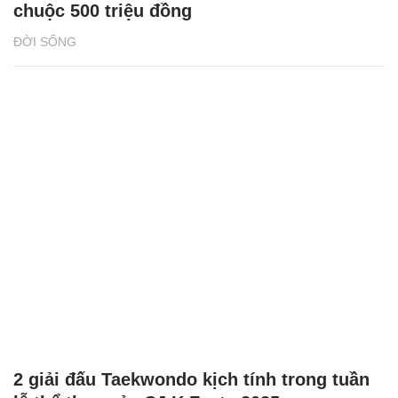
chuộc 500 triệu đồng
ĐỜI SỐNG
2 giải đấu Taekwondo kịch tính trong tuần