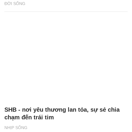
ĐỜI SỐNG
SHB - nơi yêu thương lan tỏa, sự sẻ chia
chạm đến trái tim
NHỊP SỐNG