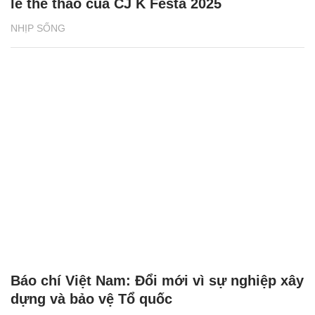
lễ thể thao của CJ K Festa 2025
NHỊP SỐNG
Báo chí Việt Nam: Đổi mới vì sự nghiệp xây
dựng và bảo vệ Tổ quốc