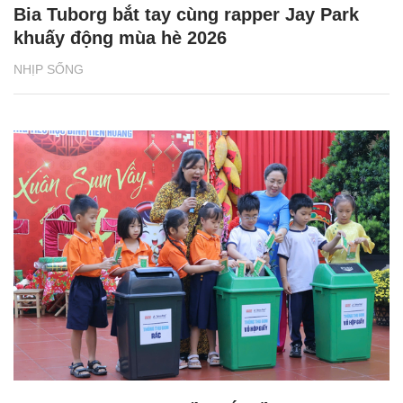
Bia Tuborg bắt tay cùng rapper Jay Park
khuấy động mùa hè 2026
NHỊP SỐNG