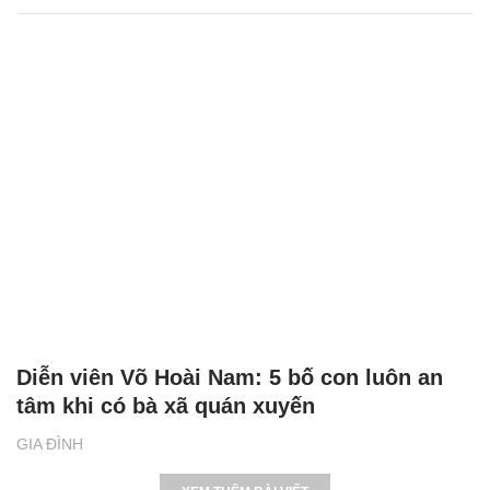
Diễn viên Võ Hoài Nam: 5 bố con luôn an
tâm khi có bà xã quán xuyến
GIA ĐÌNH