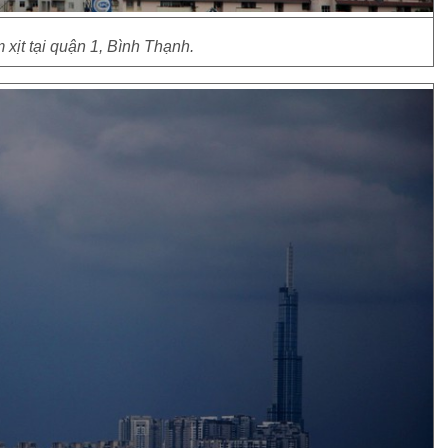
 xịt tại quận 1, Bình Thạnh.