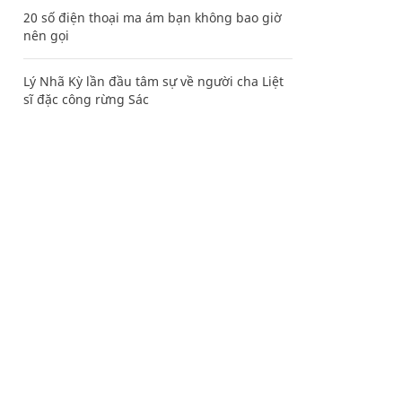
20 số điện thoại ma ám bạn không bao giờ
nên gọi
Lý Nhã Kỳ lần đầu tâm sự về người cha Liệt
sĩ đặc công rừng Sác