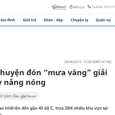
Hotline: 09161
Gia đình
Giới trẻ
Khỏe - đẹp
Chuyện lạ
Quân sự
28/04/2019 12:59 (GMT+07:00)
 huyện đón “mưa vàng” giải
y nắng nóng
 nhất lên đến gần 40 độ C, trưa 28/4 nhiều khu vực tại
n.