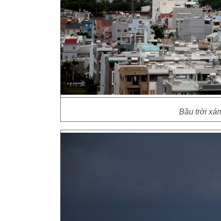
Bầu trời xám