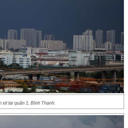
 xịt tại quận 1, Bình Thạnh.