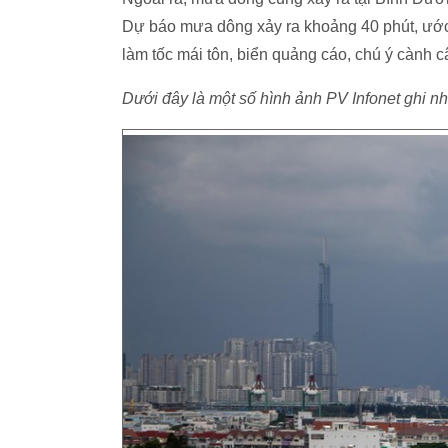
Dự báo mưa dông xảy ra khoảng 40 phút, ướ
làm tốc mái tôn, biển quảng cáo, chú ý cành c
Dưới đây là một số hình ảnh PV Infonet ghi 