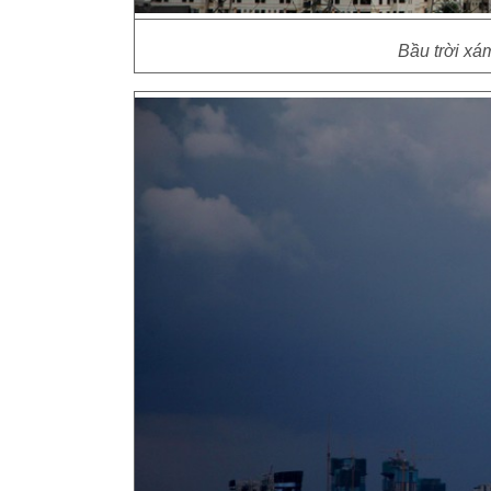
Bầu trời xám