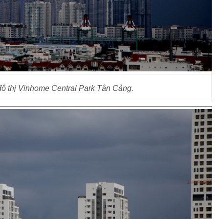
ô thị Vinhome Central Park Tân Cảng.