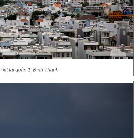
 xịt tại quận 1, Bình Thạnh.