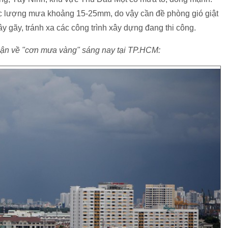
c lượng mưa khoảng 15-25mm, do vậy cần đề phòng gió giật
ây gãy, tránh xa các công trình xây dựng đang thi công.
nhận về "cơn mưa vàng" sáng nay tại TP.HCM: