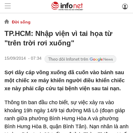
Đời sống
TP.HCM: Nhập viện vì tai họa từ
"trên trời rơi xuống"
15/09/2014 - 07:34
Sợi dây cáp võng xuống đã cuốn vào bánh sau
một chiếc xe máy khiến người điều khiển chiếc
xe này phải cấp cứu tại bệnh viện sau tai nạn.
Thông tin ban đầu cho biết, sự việc xảy ra vào
khoảng 19h ngày 14/9 tại đường Mã Lò (đoạn giáp
ranh giữa phường Bình Hưng Hòa A và phường
Bình Hưng Hòa B, quận Bình Tân). Nạn nhân là anh