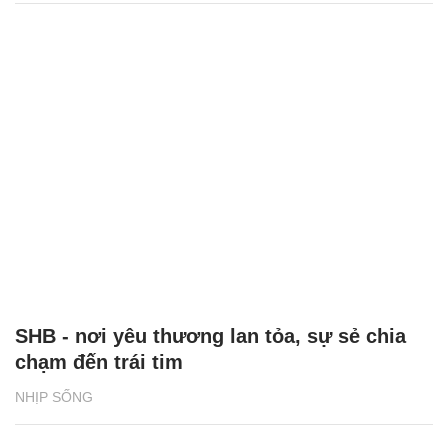
SHB - nơi yêu thương lan tỏa, sự sẻ chia
chạm đến trái tim
NHỊP SỐNG