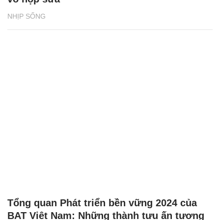
NHỊP SỐNG
Tổng quan Phát triển bền vững 2024 của
BAT Việt Nam: Những thành tựu ấn tượng