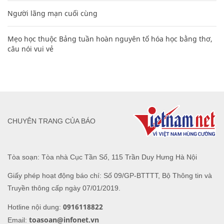
Người lãng mạn cuối cùng
Mẹo học thuộc Bảng tuần hoàn nguyên tố hóa học bằng thơ,
câu nói vui vẻ
CHUYÊN TRANG CỦA BÁO
Tòa soạn: Tòa nhà Cục Tần Số, 115 Trần Duy Hưng Hà Nội
Giấy phép hoạt động báo chí: Số 09/GP-BTTTT, Bộ Thông tin và
Truyền thông cấp ngày 07/01/2019.
0916118822
Hotline nội dung:
toasoan@infonet.vn
Email: