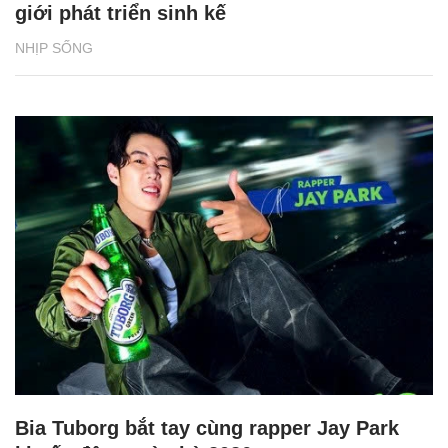
giới phát triển sinh kế
NHỊP SỐNG
Bia Tuborg bắt tay cùng rapper Jay Park