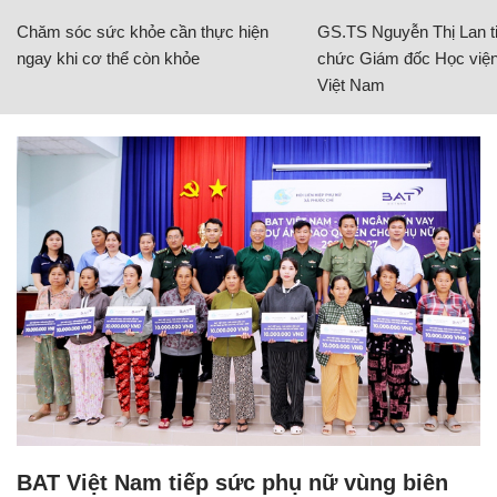
Chăm sóc sức khỏe cần thực hiện
GS.TS Nguyễn Thị Lan ti
ngay khi cơ thể còn khỏe
chức Giám đốc Học viện
Việt Nam
BAT Việt Nam tiếp sức phụ nữ vùng biên