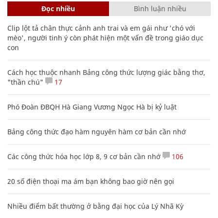
Đọc nhiều
Bình luận nhiều
Clip lột tả chân thực cảnh anh trai và em gái như 'chó với
mèo', người tinh ý còn phát hiện một vấn đề trong giáo dục
con
Cách học thuộc nhanh Bảng công thức lượng giác bằng thơ,
"thần chú"
17
Phó Đoàn ĐBQH Hà Giang Vương Ngọc Hà bị kỷ luật
Bảng công thức đạo hàm nguyên hàm cơ bản cần nhớ
Các công thức hóa học lớp 8, 9 cơ bản cần nhớ
106
20 số điện thoại ma ám bạn không bao giờ nên gọi
Nhiều điểm bất thường ở bằng đại học của Lý Nhã Kỳ