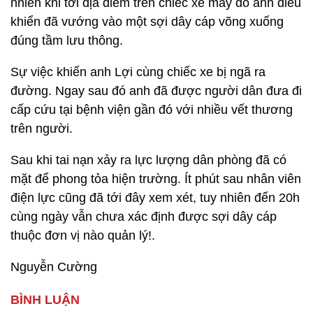
nhiên khi tới địa điểm trên chiếc xe máy do anh điều
khiển đã vướng vào một sợi dây cáp võng xuống
đúng tầm lưu thông.
Sự việc khiến anh Lợi cùng chiếc xe bị ngã ra
đường. Ngay sau đó anh đã được người dân đưa đi
cấp cứu tại bệnh viện gần đó với nhiều vết thương
trên người.
Sau khi tai nạn xảy ra lực lượng dân phòng đã có
mặt để phong tỏa hiện trường. Ít phút sau nhân viên
điện lực cũng đã tới đây xem xét, tuy nhiên đến 20h
cùng ngày vẫn chưa xác định được sợi dây cáp
thuộc đơn vị nào quản lý!.
Nguyễn Cường