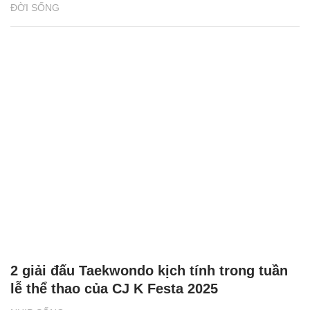
ĐỜI SỐNG
2 giải đấu Taekwondo kịch tính trong tuần
lễ thể thao của CJ K Festa 2025