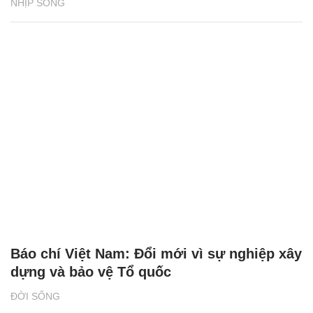
NHỊP SỐNG
Báo chí Việt Nam: Đổi mới vì sự nghiệp xây
dựng và bảo vệ Tổ quốc
ĐỜI SỐNG