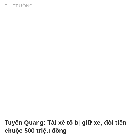
THỊ TRƯỜNG
Tuyên Quang: Tài xế tố bị giữ xe, đòi tiền
chuộc 500 triệu đồng