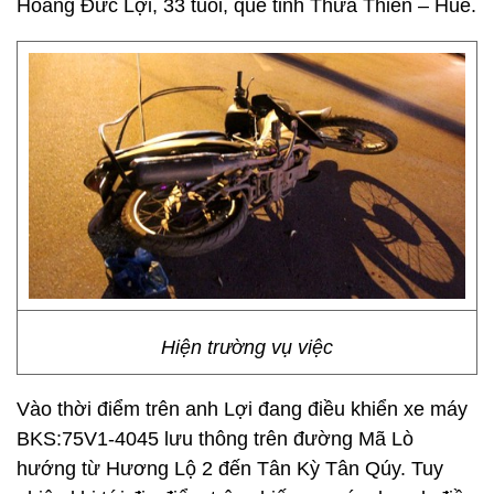
Hoàng Đức Lợi, 33 tuổi, quê tỉnh Thừa Thiên – Huế.
Hiện trường vụ việc
Vào thời điểm trên anh Lợi đang điều khiển xe máy
BKS:75V1-4045 lưu thông trên đường Mã Lò
hướng từ Hương Lộ 2 đến Tân Kỳ Tân Qúy. Tuy