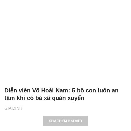
Diễn viên Võ Hoài Nam: 5 bố con luôn an
tâm khi có bà xã quán xuyến
GIA ĐÌNH
XEM THÊM BÀI VIẾT