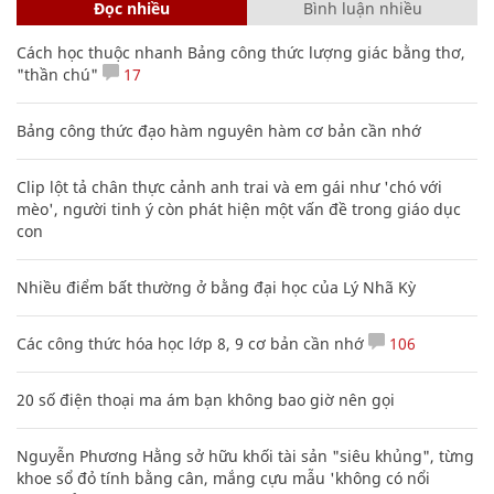
Đọc nhiều
Bình luận nhiều
Cách học thuộc nhanh Bảng công thức lượng giác bằng thơ,
"thần chú"
17
Bảng công thức đạo hàm nguyên hàm cơ bản cần nhớ
Clip lột tả chân thực cảnh anh trai và em gái như 'chó với
mèo', người tinh ý còn phát hiện một vấn đề trong giáo dục
con
Nhiều điểm bất thường ở bằng đại học của Lý Nhã Kỳ
Các công thức hóa học lớp 8, 9 cơ bản cần nhớ
106
20 số điện thoại ma ám bạn không bao giờ nên gọi
Nguyễn Phương Hằng sở hữu khối tài sản "siêu khủng", từng
khoe sổ đỏ tính bằng cân, mắng cựu mẫu 'không có nổi