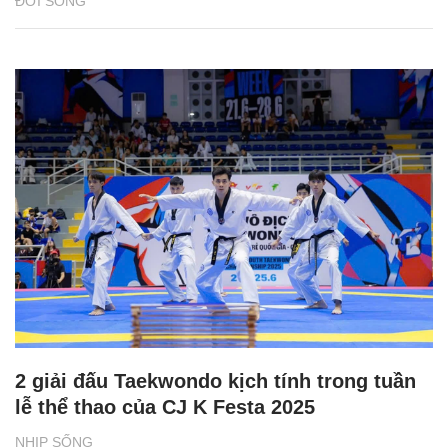
ĐỜI SỐNG
2 giải đấu Taekwondo kịch tính trong tuần
lễ thể thao của CJ K Festa 2025
NHỊP SỐNG