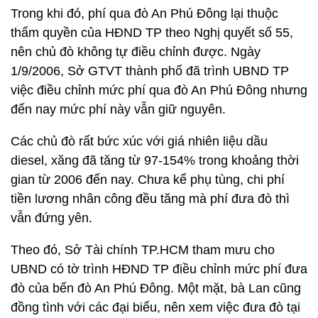
Trong khi đó, phí qua đò An Phú Đông lại thuộc
thẩm quyền của HĐND TP theo Nghị quyết số 55,
nên chủ đò không tự điều chỉnh được. Ngày
1/9/2006, Sở GTVT thành phố đã trình UBND TP
việc điều chỉnh mức phí qua đò An Phú Đông nhưng
đến nay mức phí này vẫn giữ nguyên.
Các chủ đò rất bức xúc với giá nhiên liệu dầu
diesel, xăng đã tăng từ 97-154% trong khoảng thời
gian từ 2006 đến nay. Chưa kể phụ tùng, chi phí
tiền lương nhân công đều tăng mà phí đưa đò thì
vẫn đứng yên.
Theo đó, Sở Tài chính TP.HCM tham mưu cho
UBND có tờ trình HĐND TP điều chỉnh mức phí đưa
đò của bến đò An Phú Đông. Một mặt, bà Lan cũng
đồng tình với các đại biểu, nên xem việc đưa đò tại