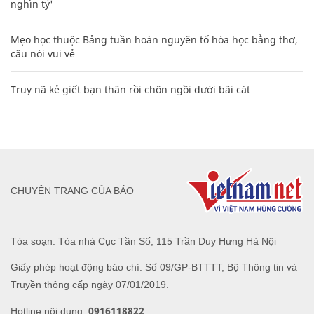
nghìn tỷ'
Mẹo học thuộc Bảng tuần hoàn nguyên tố hóa học bằng thơ,
câu nói vui vẻ
Truy nã kẻ giết bạn thân rồi chôn ngồi dưới bãi cát
CHUYÊN TRANG CỦA BÁO
Tòa soạn: Tòa nhà Cục Tần Số, 115 Trần Duy Hưng Hà Nội
Giấy phép hoạt động báo chí: Số 09/GP-BTTTT, Bộ Thông tin và
Truyền thông cấp ngày 07/01/2019.
0916118822
Hotline nội dung: