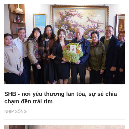
SHB - nơi yêu thương lan tỏa, sự sẻ chia
chạm đến trái tim
NHỊP SỐNG