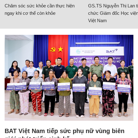
Chăm sóc sức khỏe cần thực hiện
GS.TS Nguyễn Thị Lan ti
ngay khi cơ thể còn khỏe
chức Giám đốc Học viện
Việt Nam
BAT Việt Nam tiếp sức phụ nữ vùng biên