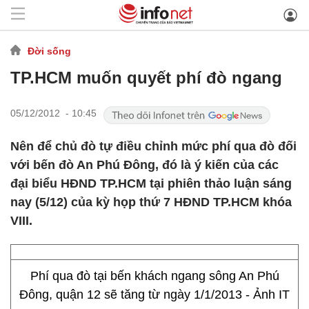
Đời sống
TP.HCM muốn quyết phí đò ngang
05/12/2012 - 10:45
Nên để chủ đò tự điều chỉnh mức phí qua đò đối
với bến đò An Phú Đông, đó là ý kiến của các
đại biểu HĐND TP.HCM tại phiên thảo luận sáng
nay (5/12) của kỳ họp thứ 7 HĐND TP.HCM khóa
VIII.
Phí qua đò tại bến khách ngang sông An Phú
Đông, quận 12 sẽ tăng từ ngày 1/1/2013 - Ảnh IT