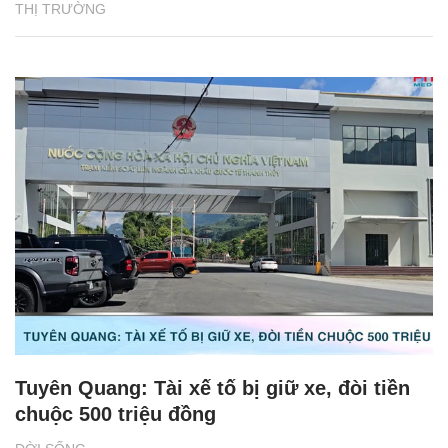
THỊ TRƯỜNG
Tuyên Quang: Tài xế tố bị giữ xe, đòi tiền
chuộc 500 triệu đồng