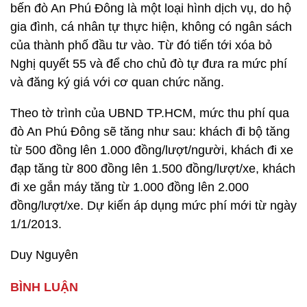
bến đò An Phú Đông là một loại hình dịch vụ, do hộ
gia đình, cá nhân tự thực hiện, không có ngân sách
của thành phố đầu tư vào. Từ đó tiến tới xóa bỏ
Nghị quyết 55 và để cho chủ đò tự đưa ra mức phí
và đăng ký giá với cơ quan chức năng.
Theo tờ trình của UBND TP.HCM, mức thu phí qua
đò An Phú Đông sẽ tăng như sau: khách đi bộ tăng
từ 500 đồng lên 1.000 đồng/lượt/người, khách đi xe
đạp tăng từ 800 đồng lên 1.500 đồng/lượt/xe, khách
đi xe gắn máy tăng từ 1.000 đồng lên 2.000
đồng/lượt/xe. Dự kiến áp dụng mức phí mới từ ngày
1/1/2013.
Duy Nguyên