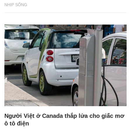
NHỊP SỐNG
Người Việt ở Canada thắp lửa cho giấc mơ
ô tô điện