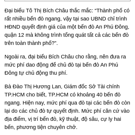
Đại biểu Tô Thị Bích Châu thắc mắc: “Thành phố có
rất nhiều bến đò ngang, vậy tại sao UBND chỉ trình
HĐND quyết định giá của một bến đò An Phú Đông,
quận 12 mà không trình tổng quát tất cả các bến đò
trên toàn thành phố?”.
Ngoài ra, đại biểu Bích Châu cho rằng, nên đưa ra
mức phí dao động để chủ đò tại bến đò An Phú
Đông tự chủ động thu phí.
Bà Đào Thị Hương Lan, Giám đốc Sở Tài chính
TP.HCM cho biết, TP.HCM có khoảng 40 bến đò
ngang. Hiện nay, mức phí qua đò tại các bến đò còn
lại do các chủ đò tự quyết định. Mức phí căn cứ vào
địa điểm, vị trí bến đò, kỹ thuật, độ sâu, cự ly hai
bến, phương tiện chuyên chở.