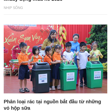
NHỊP SỐNG
Phân loại rác tại nguồn bắt đầu từ những
vỏ hộp sữa