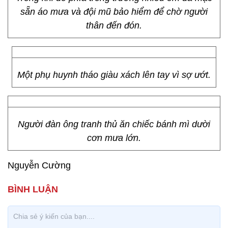
sẵn áo mưa và đội mũ bảo hiểm để chờ người
thân đến đón.
Một phụ huynh tháo giàu xách lên tay vì sợ ướt.