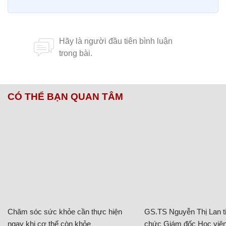
Người đàn ông tranh thủ ăn chiếc bánh mì dười
cơn mưa lớn.
Nguyễn Cường