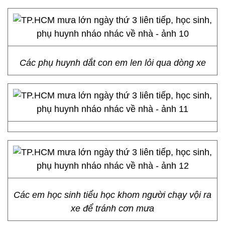
Các phụ huynh dắt con em len lỏi qua dòng xe
Các em học sinh tiểu học khom người chạy vội ra
xe để tránh cơn mưa