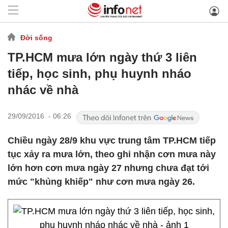
Đời sống
TP.HCM mưa lớn ngày thứ 3 liên
tiếp, học sinh, phụ huynh nháo
nhác về nhà
29/09/2016 - 06:26
Chiều ngày 28/9 khu vực trung tâm TP.HCM tiếp
tục xảy ra mưa lớn, theo ghi nhận cơn mưa này
lớn hơn cơn mưa ngày 27 nhưng chưa đạt tới
mức "khủng khiếp" như cơn mưa ngày 26.