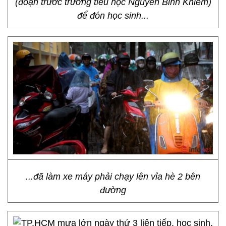
(đoạn trước trường tiểu học Nguyễn Bỉnh Khiêm)
để đón học sinh...
...đã làm xe máy phải chạy lên vỉa hè 2 bên
đường