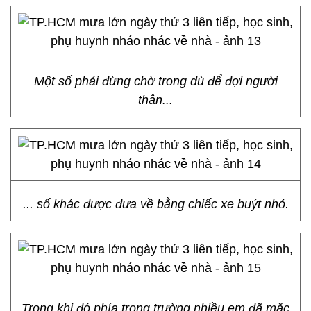
Một số phải đừng chờ trong dù để đợi người
thân...
... số khác được đưa về bằng chiếc xe buýt nhỏ.
Trong khi đó phía trong trường nhiều em đã mặc