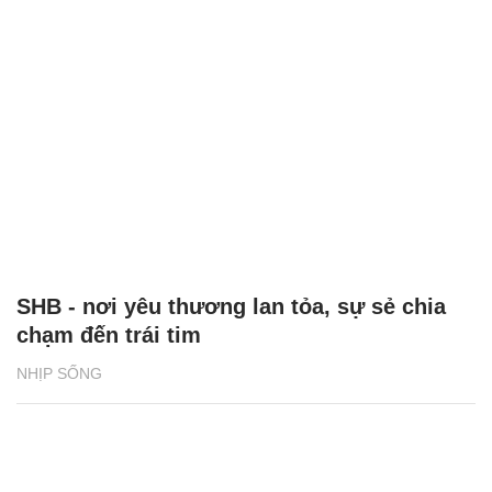
Báo chí Việt Nam: Đổi mới vì sự nghiệp xây
dựng và bảo vệ Tổ quốc
ĐỜI SỐNG