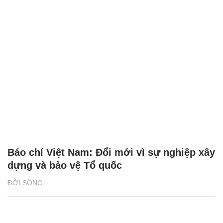
2 giải đấu Taekwondo kịch tính trong tuần
lễ thể thao của CJ K Festa 2025
NHỊP SỐNG