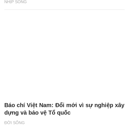
NHỊP SỐNG
Báo chí Việt Nam: Đổi mới vì sự nghiệp xây
dựng và bảo vệ Tổ quốc
ĐỜI SỐNG