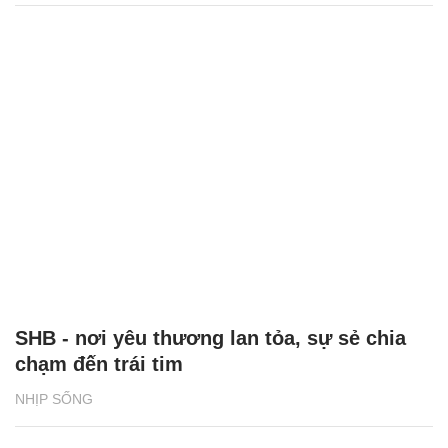
SHB - nơi yêu thương lan tỏa, sự sẻ chia
chạm đến trái tim
NHỊP SỐNG