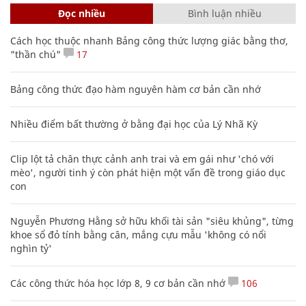
Đọc nhiều
Bình luận nhiều
Cách học thuộc nhanh Bảng công thức lượng giác bằng thơ,
"thần chú"
17
Bảng công thức đạo hàm nguyên hàm cơ bản cần nhớ
Nhiều điểm bất thường ở bằng đại học của Lý Nhã Kỳ
Clip lột tả chân thực cảnh anh trai và em gái như 'chó với
mèo', người tinh ý còn phát hiện một vấn đề trong giáo dục
con
Nguyễn Phương Hằng sở hữu khối tài sản "siêu khủng", từng
khoe sổ đỏ tính bằng cân, mắng cựu mẫu 'không có nổi
nghìn tỷ'
Các công thức hóa học lớp 8, 9 cơ bản cần nhớ
106