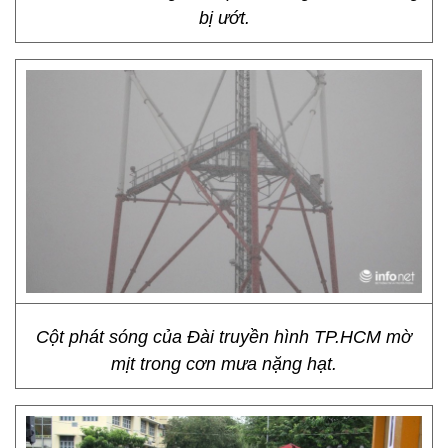
bị ướt.
Cột phát sóng của Đài truyền hình TP.HCM mờ
mịt trong cơn mưa nặng hạt.