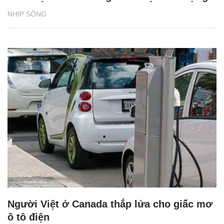
NHỊP SỐNG
Người Việt ở Canada thắp lửa cho giấc mơ
ô tô điện