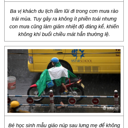
Ba vị khách du lịch lầm lũi đi trong cơn mưa rào
trái mùa. Tuy gây ra không ít phiền toái nhưng
con mưa cũng làm giảm nhiệt độ đáng kể, khiến
không khí buổi chiều mát hẳn thường lệ.
Bé học sinh mẫu giáo núp sau lưng mẹ để không