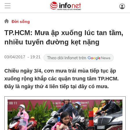
Đời sống
TP.HCM: Mưa ập xuống lúc tan tầm,
nhiều tuyến đường kẹt nặng
03/04/2017 - 19:21
Chiều ngày 3/4, cơn mưa trái mùa tiếp tục ập
xuống rộng khắp các quận trung tâm TP.HCM.
Đây là ngày thứ 4 liên tiếp tại đây có mưa.