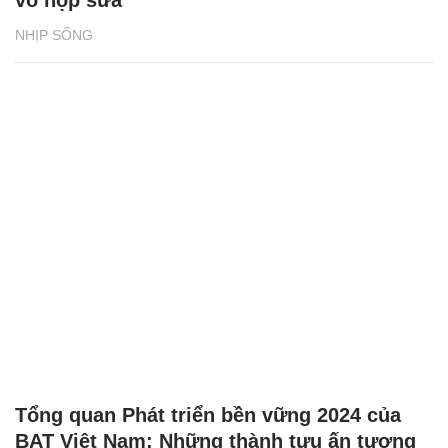
vỏ hộp sữa
NHỊP SỐNG
Tổng quan Phát triển bền vững 2024 của
BAT Việt Nam: Những thành tựu ấn tượng