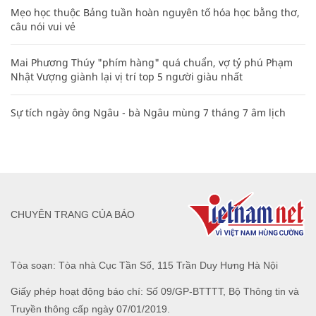
Mẹo học thuộc Bảng tuần hoàn nguyên tố hóa học bằng thơ,
câu nói vui vẻ
Mai Phương Thúy "phím hàng" quá chuẩn, vợ tỷ phú Phạm
Nhật Vượng giành lại vị trí top 5 người giàu nhất
Sự tích ngày ông Ngâu - bà Ngâu mùng 7 tháng 7 âm lịch
CHUYÊN TRANG CỦA BÁO
Tòa soạn: Tòa nhà Cục Tần Số, 115 Trần Duy Hưng Hà Nội
Giấy phép hoạt động báo chí: Số 09/GP-BTTTT, Bộ Thông tin và
Truyền thông cấp ngày 07/01/2019.