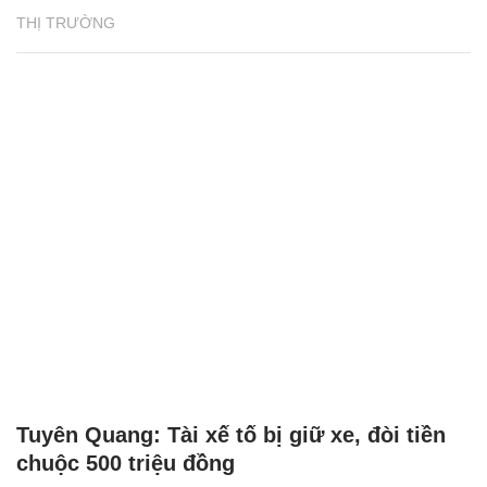
THỊ TRƯỜNG
Tuyên Quang: Tài xế tố bị giữ xe, đòi tiền
chuộc 500 triệu đồng