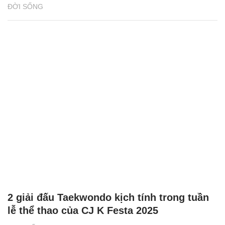
ĐỜI SỐNG
2 giải đấu Taekwondo kịch tính trong tuần
lễ thể thao của CJ K Festa 2025