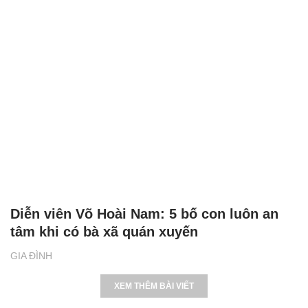
Diễn viên Võ Hoài Nam: 5 bố con luôn an
tâm khi có bà xã quán xuyến
GIA ĐÌNH
XEM THÊM BÀI VIẾT