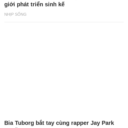
giới phát triển sinh kế
NHỊP SỐNG
Bia Tuborg bắt tay cùng rapper Jay Park