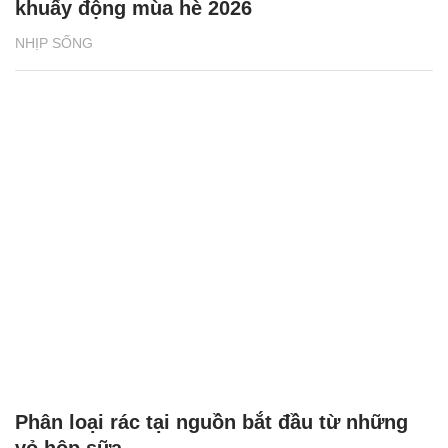
khuấy động mùa hè 2026
NHỊP SỐNG
Phân loại rác tại nguồn bắt đầu từ những