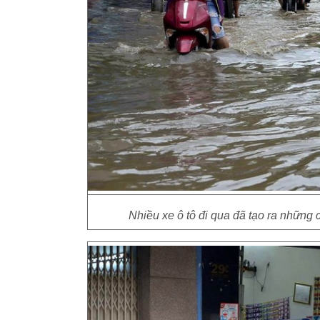
Nhiều xe ô tô đi qua đã tạo ra những 