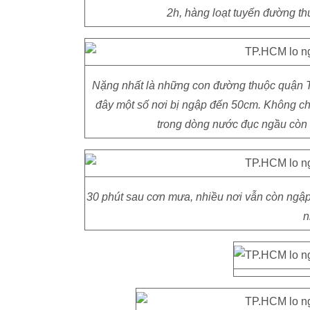
2h, hàng loạt tuyến đường t
Nặng nhất là những con đường thuộc quận T
đây một số nơi bị ngập đến 50cm. Không chỉ
trong dòng nước đục ngầu còn t
30 phút sau cơn mưa, nhiều nơi vẫn còn ngập 
n