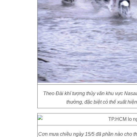
Theo Đài khí tượng thủy văn khu vực Nas
thường, đặc biệt có thể xuất hiệ
Cơn mưa chiều ngày 15/5 đã phần nào cho thấ