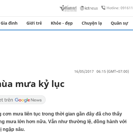
Hotline: 09161
Gia đình
Giới trẻ
Khỏe - đẹp
Chuyện lạ
Quân sự
16/05/2017 06:15 (GMT+07:00)
mùa mưa kỷ lục
ơn mưa liên tục trong thời gian gần đây đã cho thấy
ợng mưa lớn hơn nữa. Vẫn như thường lệ, đồng hành với
ị ngập sâu.