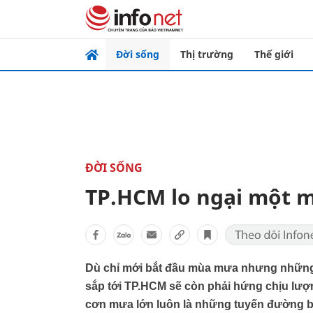
Đời sống
Thị trường
Thế giới
ĐỜI SỐNG
TP.HCM lo ngại một 
Dù chỉ mới bắt đầu mùa mưa nhưng những c
sắp tới TP.HCM sẽ còn phải hứng chịu lư
cơn mưa lớn luôn là những tuyến đường b