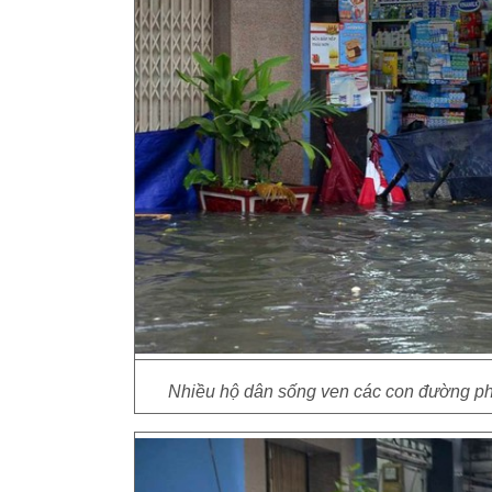
Nhiều hộ dân sống ven các con đường phả