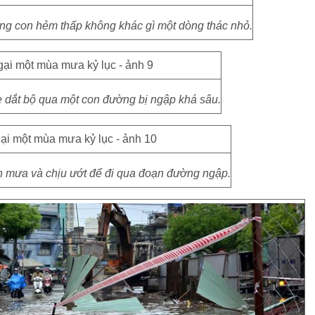
ng con hẻm thấp không khác gì một dòng thác nhỏ.
e dắt bộ qua một con đường bị ngập khá sâu.
 mưa và chịu ướt để đi qua đoạn đường ngập.