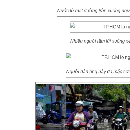
Nước từ mặt đường tràn xuống nhữ
Nhiều người lầm lũi xuống x
Người đàn ông này đã mặc cơn