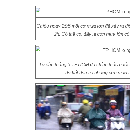
Chiều ngày 15/5 một cơ mưa lớn đã xảy ra diệ
2h. Có thể coi đây là cơn mưa lớn có
Từ đầu tháng 5 TP.HCM đã chính thức bước v
đã bắt đầu có những cơn mưa rả