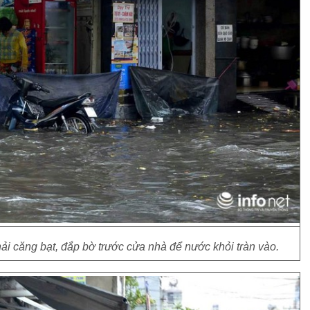
i căng bạt, đắp bờ trước cửa nhà để nước khỏi tràn vào.