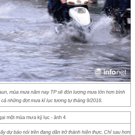
aaun, mùa mưa năm nay TP sẽ đón lượng mưa lớn hơn bình
n cả những đợt mưa kỉ lục tương tự tháng 9/2016.
y dự báo nói trên đang dần trở thành hiện thực. Chỉ sau hơn