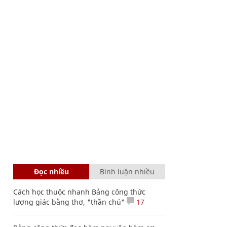
Đọc nhiều
Bình luận nhiều
Cách học thuộc nhanh Bảng công thức
lượng giác bằng thơ, "thần chú"
17