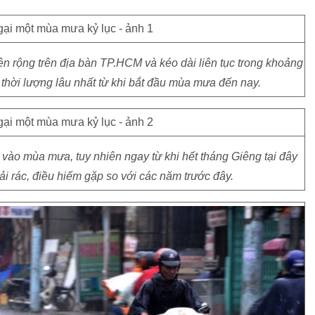
n rộng trên địa bàn TP.HCM và kéo dài liên tục trong khoảng
 thời lượng lâu nhất từ khi bắt đầu mùa mưa đến nay.
ào mùa mưa, tuy nhiên ngay từ khi hết tháng Giêng tại đây
i rác, điều hiếm gặp so với các năm trước đây.