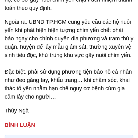
toán theo quy định.
Ngoài ra, UBND TP.HCM cũng yêu cầu các hộ nuôi
yến khi phát hiện hiện tượng chim yến chết phải
báo ngay cho chính quyền địa phương và trạm thú y
quận, huyện để lấy mẫu giám sát, thường xuyên vệ
sinh tiêu độc, khử trùng khu vực gây nuôi chim yến.
Đặc biệt, phải sử dụng phương tiện bảo hộ cá nhân
như đeo găng tay, khẩu trang… khi chăm sóc, khai
thác tổ yến nhằm hạn chế nguy cơ bệnh cúm gia
cầm lây cho người…
Thúy Ngà