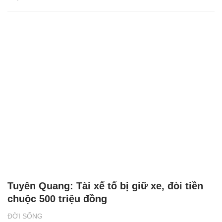
Tuyên Quang: Tài xế tố bị giữ xe, đòi tiền
chuộc 500 triệu đồng
ĐỜI SỐNG