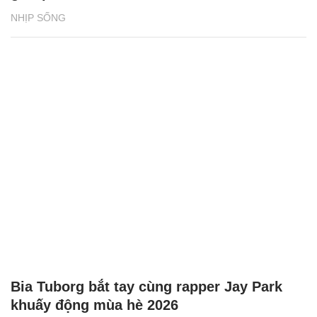
NHỊP SỐNG
Bia Tuborg bắt tay cùng rapper Jay Park
khuấy động mùa hè 2026