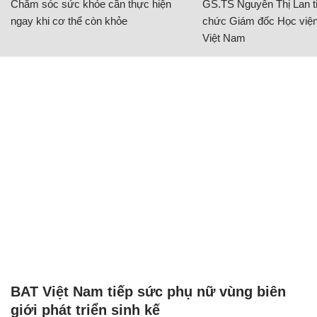
Chăm sóc sức khỏe cần thực hiện
GS.TS Nguyễn Thị Lan ti
ngay khi cơ thể còn khỏe
chức Giám đốc Học viện
Việt Nam
BAT Việt Nam tiếp sức phụ nữ vùng biên
giới phát triển sinh kế