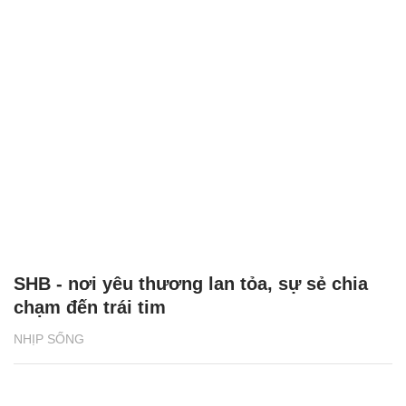
SHB - nơi yêu thương lan tỏa, sự sẻ chia
chạm đến trái tim
NHỊP SỐNG