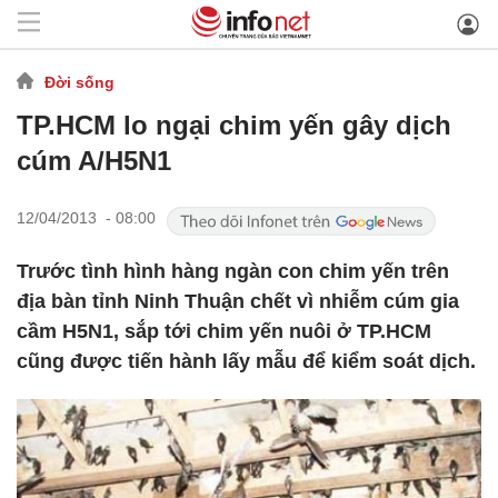
Đời sống
TP.HCM lo ngại chim yến gây dịch
cúm A/H5N1
12/04/2013 - 08:00
Trước tình hình hàng ngàn con chim yến trên
địa bàn tỉnh Ninh Thuận chết vì nhiễm cúm gia
cầm H5N1, sắp tới chim yến nuôi ở TP.HCM
cũng được tiến hành lấy mẫu để kiểm soát dịch.