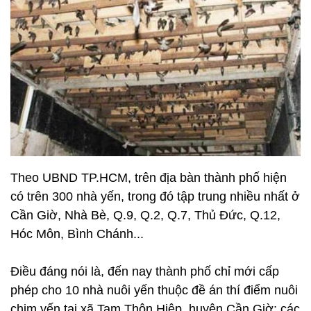
Theo UBND TP.HCM, trên địa bàn thành phố hiện
có trên 300 nhà yến, trong đó tập trung nhiều nhất ở
Cần Giờ, Nhà Bè, Q.9, Q.2, Q.7, Thủ Đức, Q.12,
Hóc Môn, Bình Chánh...
Điều đáng nói là, đến nay thành phố chỉ mới cấp
phép cho 10 nhà nuôi yến thuộc đề án thí điểm nuôi
chim yến tại xã Tam Thôn Hiệp, huyện Cần Giờ; các