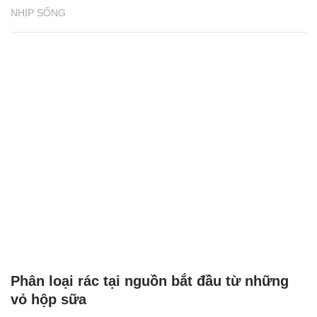
NHỊP SỐNG
Phân loại rác tại nguồn bắt đầu từ những
vỏ hộp sữa