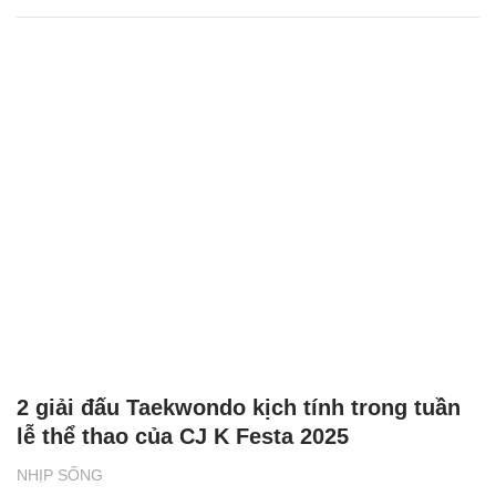
2 giải đấu Taekwondo kịch tính trong tuần
lễ thể thao của CJ K Festa 2025
NHỊP SỐNG