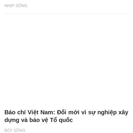
NHỊP SỐNG
Báo chí Việt Nam: Đổi mới vì sự nghiệp xây
dựng và bảo vệ Tổ quốc
ĐỜI SỐNG