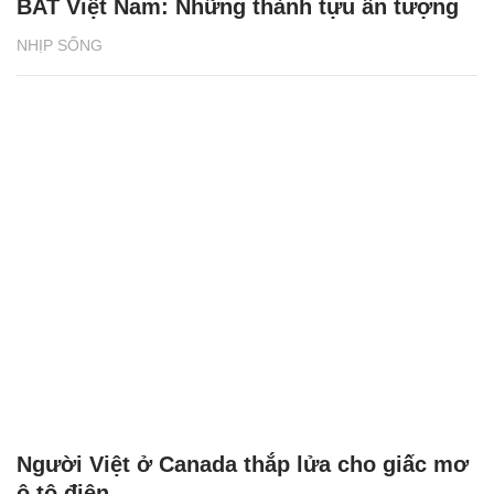
BAT Việt Nam: Những thành tựu ấn tượng
NHỊP SỐNG
Người Việt ở Canada thắp lửa cho giấc mơ
ô tô điện