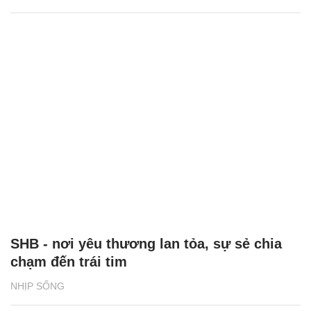
SHB - nơi yêu thương lan tỏa, sự sẻ chia
chạm đến trái tim
NHỊP SỐNG