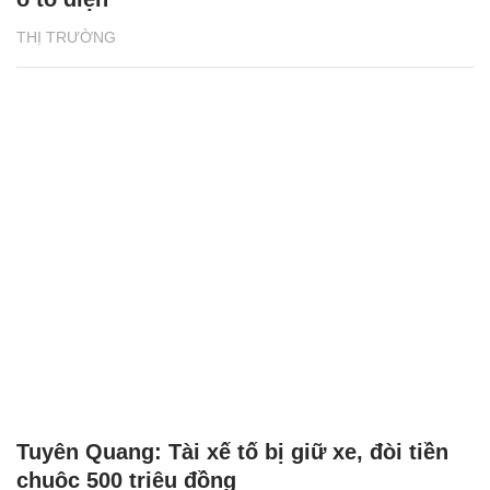
THỊ TRƯỜNG
Tuyên Quang: Tài xế tố bị giữ xe, đòi tiền
chuộc 500 triệu đồng