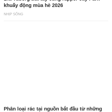
khuấy động mùa hè 2026
NHỊP SỐNG
Phân loại rác tại nguồn bắt đầu từ những