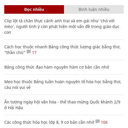
Đọc nhiều
Bình luận nhiều
Clip lột tả chân thực cảnh anh trai và em gái như 'chó với
mèo', người tinh ý còn phát hiện một vấn đề trong giáo dục
con
Cách học thuộc nhanh Bảng công thức lượng giác bằng thơ,
"thần chú"
17
Bảng công thức đạo hàm nguyên hàm cơ bản cần nhớ
Mẹo học thuộc Bảng tuần hoàn nguyên tố hóa học bằng thơ,
câu nói vui vẻ
Ấn tượng ngày hội văn hóa - thể thao mừng Quốc khánh 2/9
ở Hải Hậu
Các công thức hóa học lớp 8, 9 cơ bản cần nhớ
106