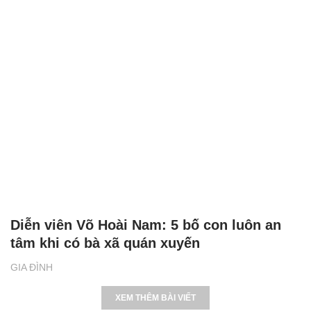
Diễn viên Võ Hoài Nam: 5 bố con luôn an
tâm khi có bà xã quán xuyến
GIA ĐÌNH
XEM THÊM BÀI VIẾT