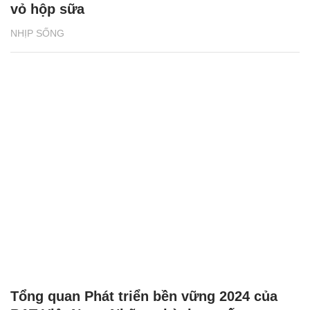
vỏ hộp sữa
NHỊP SỐNG
Tổng quan Phát triển bền vững 2024 của