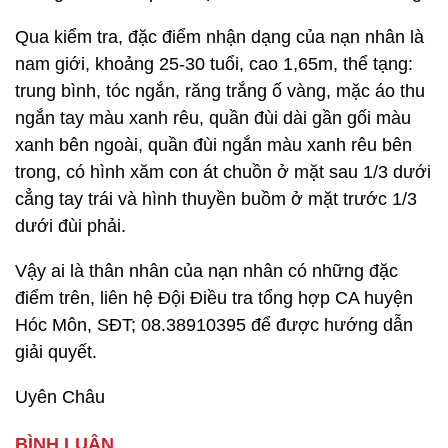
Qua kiểm tra, đặc điểm nhận dạng của nạn nhân là
nam giới, khoảng 25-30 tuổi, cao 1,65m, thể tạng:
trung bình, tóc ngắn, răng trắng ố vàng, mặc áo thu
ngắn tay màu xanh rêu, quần đùi dài gần gối màu
xanh bên ngoài, quần đùi ngắn màu xanh rêu bên
trong, có hình xăm con át chuồn ở mặt sau 1/3 dưới
cẳng tay trái và hình thuyền buồm ở mặt trước 1/3
dưới đùi phải.
Vậy ai là thân nhân của nạn nhân có những đặc
điểm trên, liên hệ Đội Điều tra tổng hợp CA huyện
Hóc Môn, SĐT; 08.38910395 để được hướng dẫn
giải quyết.
Uyên Châu