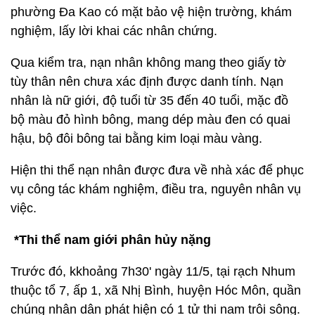
phường Đa Kao có mặt bảo vệ hiện trường, khám
nghiệm, lấy lời khai các nhân chứng.
Qua kiểm tra, nạn nhân không mang theo giấy tờ
tùy thân nên chưa xác định được danh tính. Nạn
nhân là nữ giới, độ tuổi từ 35 đến 40 tuổi, mặc đồ
bộ màu đỏ hình bông, mang dép màu đen có quai
hậu, bộ đôi bông tai bằng kim loại màu vàng.
Hiện thi thể nạn nhân được đưa về nhà xác để phục
vụ công tác khám nghiệm, điều tra, nguyên nhân vụ
việc.
*Thi thể nam giới phân hủy nặng
Trước đó, kkhoảng 7h30' ngày 11/5, tại rạch Nhum
thuộc tổ 7, ấp 1, xã Nhị Bình, huyện Hóc Môn, quần
chúng nhân dân phát hiện có 1 tử thi nam trôi sông.