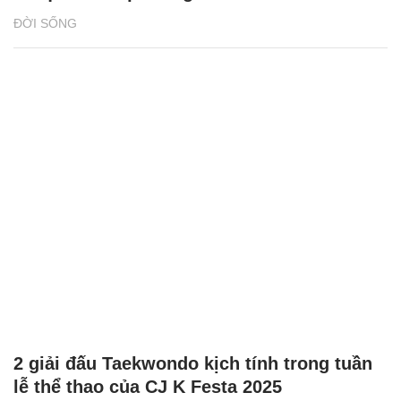
ĐỜI SỐNG
2 giải đấu Taekwondo kịch tính trong tuần
lễ thể thao của CJ K Festa 2025