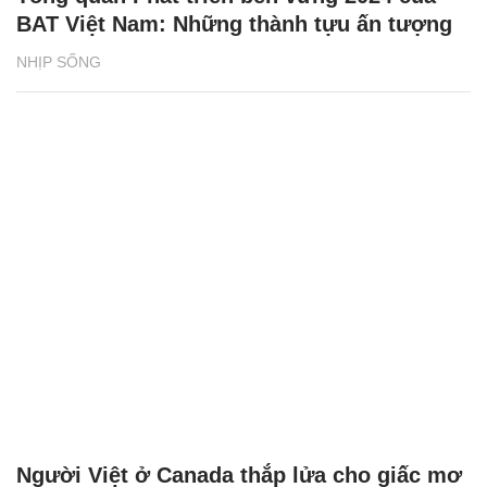
BAT Việt Nam: Những thành tựu ấn tượng
NHỊP SỐNG
Người Việt ở Canada thắp lửa cho giấc mơ