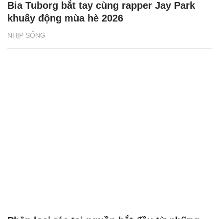
Bia Tuborg bắt tay cùng rapper Jay Park
khuấy động mùa hè 2026
NHỊP SỐNG