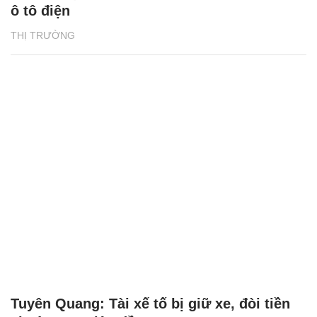
ô tô điện
THỊ TRƯỜNG
Tuyên Quang: Tài xế tố bị giữ xe, đòi tiền