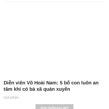
Diễn viên Võ Hoài Nam: 5 bố con luôn an
tâm khi có bà xã quán xuyến
GIA ĐÌNH
XEM THÊM BÀI VIẾT