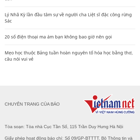
Lý Nhã Kỳ lần đầu tâm sự về người cha Liệt sĩ đặc công rừng
Sác
20 số điện thoại ma ám bạn không bao giờ nên gọi
Mẹo học thuộc Bảng tuần hoàn nguyên tố hóa học bằng thơ,
câu nói vui vẻ
CHUYÊN TRANG CỦA BÁO
Tòa soạn: Tòa nhà Cục Tần Số, 115 Trần Duy Hưng Hà Nội
Giấy phép hoạt động báo chí: Số 09/GP-BTTTT, Bộ Thông tin và