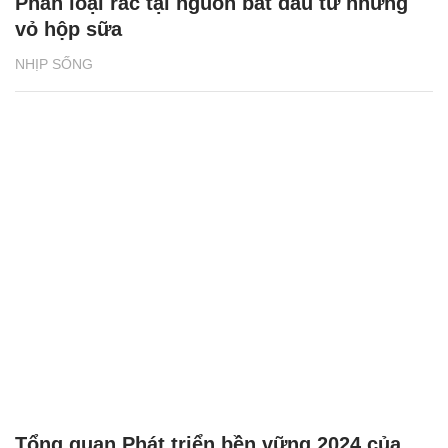
Phân loại rác tại nguồn bắt đầu từ những
vỏ hộp sữa
NHỊP SỐNG
Tổng quan Phát triển bền vững 2024 của