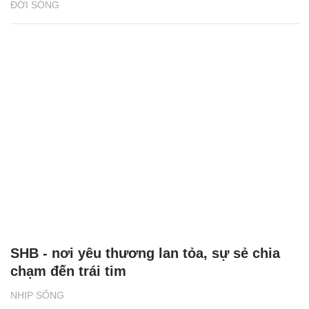
ĐỜI SỐNG
SHB - nơi yêu thương lan tỏa, sự sẻ chia
chạm đến trái tim
NHỊP SỐNG