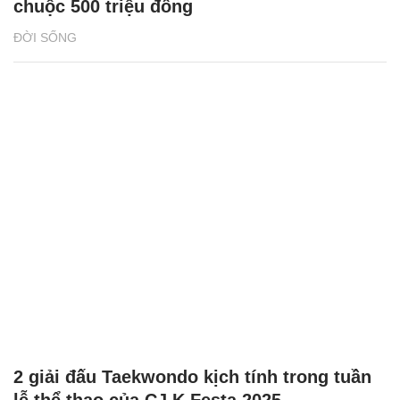
chuộc 500 triệu đồng
ĐỜI SỐNG
2 giải đấu Taekwondo kịch tính trong tuần
lễ thể thao của CJ K Festa 2025