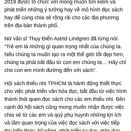
2019 được tổ chức với mong muốn tìm kiếm và
phát triển những ý tưởng hay về mô hình đọc sách
hay để cùng chia sẻ rộng rãi cho các địa phương
trên địa bàn thành phố.
Nữ văn sĩ Thụy Điển Astrid Lindgren đã từng nói:
“Trẻ em là những gì quan trọng nhất của chúng ta.
Nếu chúng ta muốn tạo ra một thế giới tốt đẹp hơn,
chúng ta phải bắt đầu từ con em chúng ta… Hãy chỉ
cho con em mình đường đến với sách”.
Hội sách thiếu nhi TPHCM là hành động thiết thực
cho việc phát triển văn hóa đọc, bắt đầu từ việc hình
thành thói quen đọc sách cho các em thiếu nhi. Bên
cạnh đó hội sách cũng mong muốn nhận được việc
chia sẻ từ các em và quý phụ huynh những lợi ích
và tầm quan trọng của việc đọc sách với việc tiếp
thu kiến thức, kỹ năng, phát triển tư duy, giáo dục