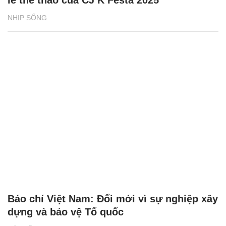
NHỊP SỐNG
Báo chí Việt Nam: Đổi mới vì sự nghiệp xây
dựng và bảo vệ Tổ quốc