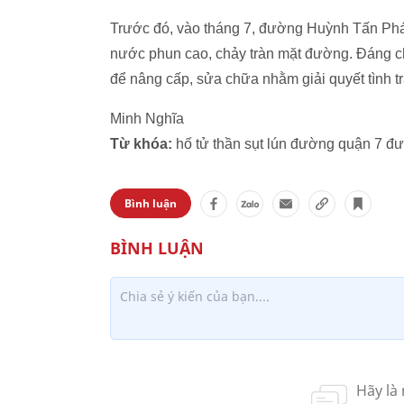
Trước đó, vào tháng 7, đường Huỳnh Tấn Phá
nước phun cao, chảy tràn mặt đường. Đáng c
để nâng cấp, sửa chữa nhằm giải quyết tình 
Minh Nghĩa
Từ khóa:
hố tử thần sụt lún đường quận 7 
Bình luận