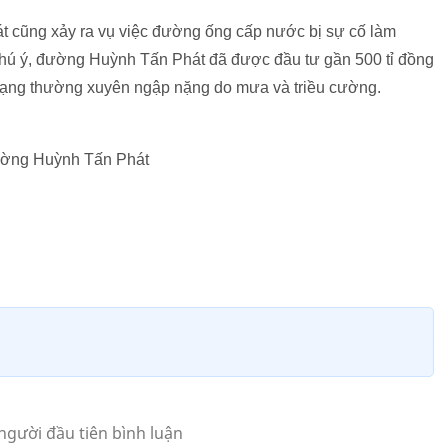
t cũng xảy ra vụ việc đường ống cấp nước bị sự cố làm
hú ý, đường Huỳnh Tấn Phát đã được đầu tư gần 500 tỉ đồng
trạng thường xuyên ngập nặng do mưa và triều cường.
đường Huỳnh Tấn Phát