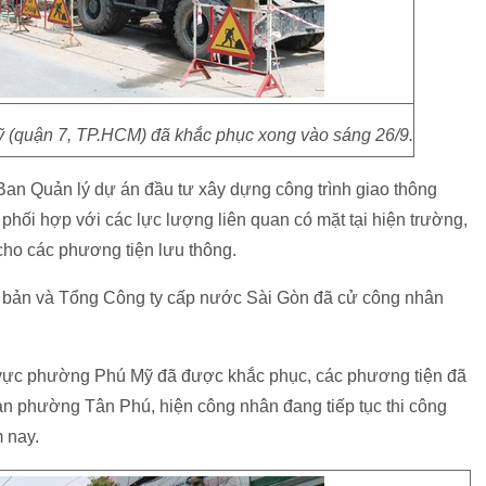
ỹ (quận 7, TP.HCM) đã khắc phục xong vào sáng 26/9.
an Quản lý dự án đầu tư xây dựng công trình giao thông
phối hợp với các lực lượng liên quan có mặt tại hiện trường,
ho các phương tiện lưu thông.
 bản và Tổng Công ty cấp nước Sài Gòn đã cử công nhân
khu vực phường Phú Mỹ đã được khắc phục, các phương tiện đã
a bàn phường Tân Phú, hiện công nhân đang tiếp tục thi công
 nay.