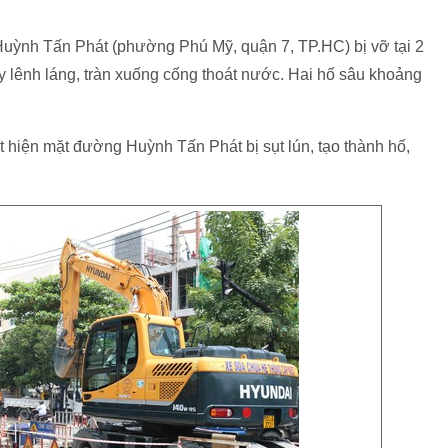
uỳnh Tấn Phát (phường Phú Mỹ, quận 7, TP.HC) bị vỡ tại 2
 lênh láng, tràn xuống cống thoát nước. Hai hố sâu khoảng
t hiện mặt đường Huỳnh Tấn Phát bị sụt lún, tạo thành hố,