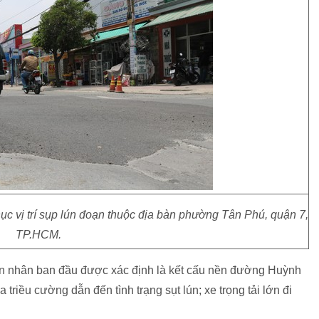
c vị trí sụp lún đoạn thuộc địa bàn phường Tân Phú, quận 7,
TP.HCM.
n nhân ban đầu được xác định là kết cấu nền đường Huỳnh
iều cường dẫn đến tình trạng sụt lún; xe trọng tải lớn đi