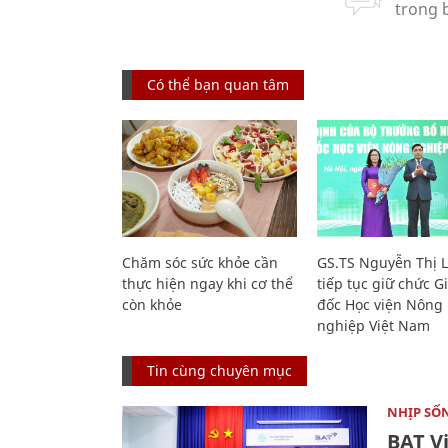
Có thể bạn quan tâm
Chăm sóc sức khỏe cần
GS.TS Nguyễn Thị 
thực hiện ngay khi cơ thể
tiếp tục giữ chức 
còn khỏe
đốc Học viện Nông
nghiệp Việt Nam
Tin cùng chuyên mục
NHỊP SỐ
BAT V