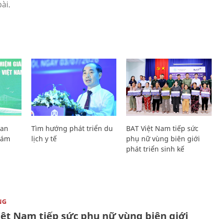
Lan
Tìm hướng phát triển du
BAT Việt Nam tiếp sức
Giám
lịch y tế
phụ nữ vùng biên giới
phát triển sinh kế
NG
iệt Nam tiếp sức phụ nữ vùng biên giới