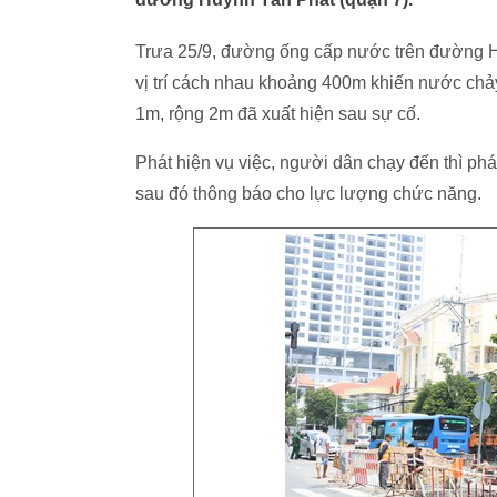
Trưa 25/9, đường ống cấp nước trên đường H
vị trí cách nhau khoảng 400m khiến nước chảy
1m, rộng 2m đã xuất hiện sau sự cố.
Phát hiện vụ việc, người dân chạy đến thì phá
sau đó thông báo cho lực lượng chức năng.