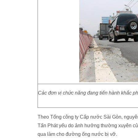
Các đơn vị chức năng đang tiến hành khắc phụ
Theo Tổng công ty Cấp nước Sài Gòn, nguyê
Tấn Phát yếu do ảnh hưởng thường xuyên của tr
qua làm cho đường ống nước bị vỡ.