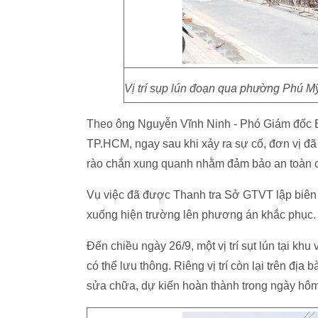
Vị trí sụp lún đoạn qua phường Phú M
Theo ông Nguyễn Vĩnh Ninh - Phó Giám đốc B
TP.HCM, ngay sau khi xảy ra sự cố, đơn vị đã 
rào chắn xung quanh nhằm đảm bảo an toàn c
Vụ việc đã được Thanh tra Sở GTVT lập biên
xuống hiện trường lên phương án khắc phục.
Đến chiều ngày 26/9, một vị trí sụt lún tại 
có thể lưu thông. Riêng vị trí còn lại trên đị
sửa chữa, dự kiến hoàn thành trong ngày hôm