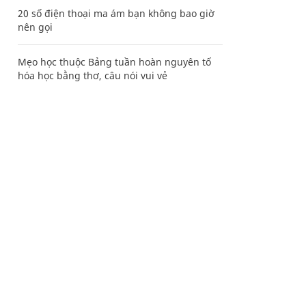
20 số điện thoại ma ám bạn không bao giờ
nên gọi
Mẹo học thuộc Bảng tuần hoàn nguyên tố
hóa học bằng thơ, câu nói vui vẻ