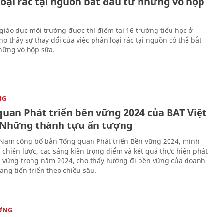
loại rác tại nguồn bắt đầu từ những vỏ hộp
giáo dục môi trường được thí điểm tại 16 trường tiểu học ở
o thấy sự thay đổi của việc phân loại rác tại nguồn có thể bắt
hững vỏ hộp sữa.
NG
quan Phát triển bền vững 2024 của BAT Việt
Những thành tựu ấn tượng
 Nam công bố bản Tổng quan Phát triển Bền vững 2024, minh
 chiến lược, các sáng kiến trọng điểm và kết quả thực hiện phát
n vững trong năm 2024, cho thấy hướng đi bền vững của doanh
ang tiến triển theo chiều sâu.
ỜNG