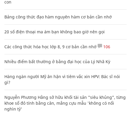
con
Bảng công thức đạo hàm nguyên hàm cơ bản cần nhớ
20 số điện thoại ma ám bạn không bao giờ nên gọi
Các công thức hóa học lớp 8, 9 cơ bản cần nhớ
106
Nhiều điểm bất thường ở bằng đại học của Lý Nhã Kỳ
Hàng ngàn người Mỹ ân hận vì tiêm vắc xin HPV: Bác sĩ nói
gì?
Nguyễn Phương Hằng sở hữu khối tài sản "siêu khủng", từng
khoe sổ đỏ tính bằng cân, mắng cựu mẫu 'không có nổi
nghìn tỷ'