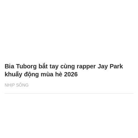
Bia Tuborg bắt tay cùng rapper Jay Park
khuấy động mùa hè 2026
NHỊP SỐNG