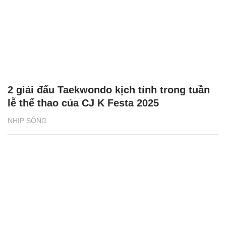
2 giải đấu Taekwondo kịch tính trong tuần
lễ thể thao của CJ K Festa 2025
NHỊP SỐNG