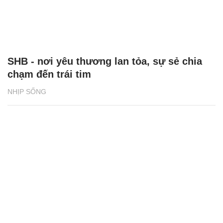
SHB - nơi yêu thương lan tỏa, sự sẻ chia
chạm đến trái tim
NHỊP SỐNG