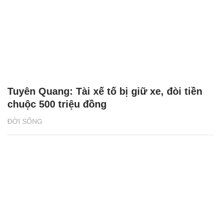
Tuyên Quang: Tài xế tố bị giữ xe, đòi tiền
chuộc 500 triệu đồng
ĐỜI SỐNG