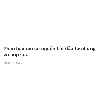
Phân loại rác tại nguồn bắt đầu từ những
vỏ hộp sữa
NHỊP SỐNG