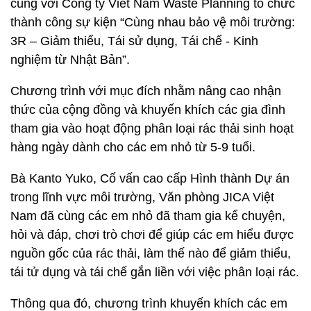
cùng với Công ty Viet Nam Waste Planning tổ chức
thành công sự kiện “Cùng nhau bảo vệ môi trường:
3R – Giảm thiểu, Tái sử dụng, Tái chế - Kinh
nghiệm từ Nhật Bản”.
Chương trình với mục đích nhằm nâng cao nhận
thức của cộng đồng và khuyến khích các gia đình
tham gia vào hoạt động phân loại rác thải sinh hoạt
hàng ngày dành cho các em nhỏ từ 5-9 tuổi.
Bà Kanto Yuko, Cố vấn cao cấp Hình thành Dự án
trong lĩnh vực môi trường, Văn phòng JICA Việt
Nam đã cùng các em nhỏ đã tham gia kể chuyện,
hỏi và đáp, chơi trò chơi để giúp các em hiểu được
nguồn gốc của rác thải, làm thế nào để giảm thiểu,
tái tử dụng và tái chế gắn liền với việc phân loại rác.
Thông qua đó, chương trình khuyến khích các em