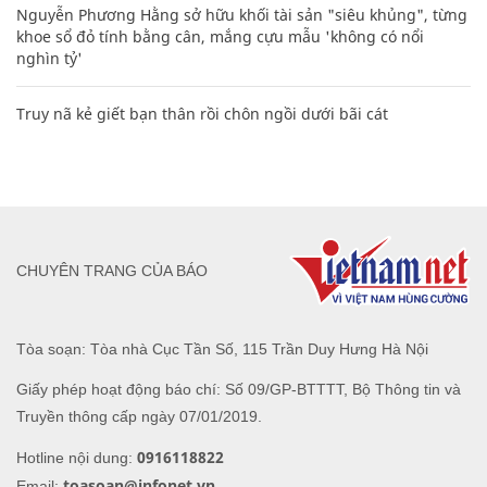
Nguyễn Phương Hằng sở hữu khối tài sản "siêu khủng", từng
khoe sổ đỏ tính bằng cân, mắng cựu mẫu 'không có nổi
nghìn tỷ'
Truy nã kẻ giết bạn thân rồi chôn ngồi dưới bãi cát
CHUYÊN TRANG CỦA BÁO
Tòa soạn: Tòa nhà Cục Tần Số, 115 Trần Duy Hưng Hà Nội
Giấy phép hoạt động báo chí: Số 09/GP-BTTTT, Bộ Thông tin và
Truyền thông cấp ngày 07/01/2019.
0916118822
Hotline nội dung:
toasoan@infonet.vn
Email: