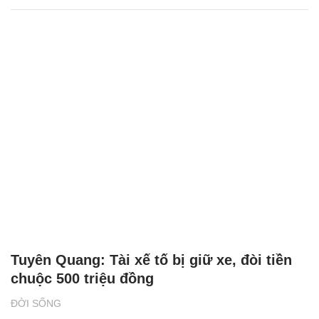
Tuyên Quang: Tài xế tố bị giữ xe, đòi tiền
chuộc 500 triệu đồng
ĐỜI SỐNG