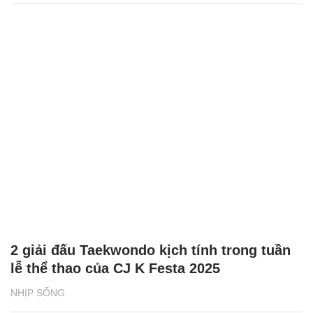
2 giải đấu Taekwondo kịch tính trong tuần
lễ thể thao của CJ K Festa 2025
NHỊP SỐNG