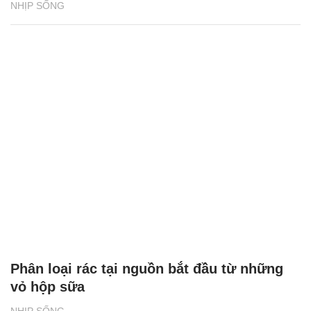
NHỊP SỐNG
Phân loại rác tại nguồn bắt đầu từ những
vỏ hộp sữa