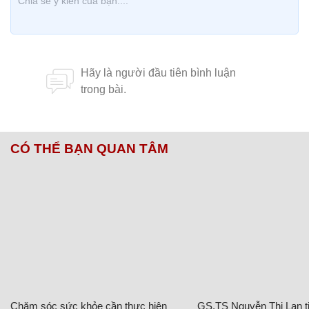
CÓ THỂ BẠN QUAN TÂM
Chăm sóc sức khỏe cần thực hiện
GS.TS Nguyễn Thị Lan ti