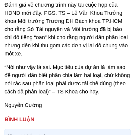
Đánh giá về chương trình này tại cuộc họp của
HĐND mới đây, PGS, TS – Lê Văn Khoa Trưởng
khoa Môi trường Trường ĐH Bách khoa TP.HCM
cho rằng Sở Tài nguyên và Môi trường đã bị báo
chí đổ tiếng “oan” khi cho rằng người dân phân loại
nhưng đến khi thu gom các đơn vị lại đổ chung vào
một xe.
“Nói như vậy là sai. Mục tiêu của dự án là làm sao
để người dân biết phân chia làm hai loại, chứ không
nói rác sau phân loại phải được tái chế đúng (theo
cách đã phân loại)” – TS Khoa cho hay.
Nguyễn Cường