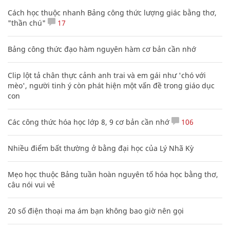
Cách học thuộc nhanh Bảng công thức lượng giác bằng thơ,
"thần chú"
17
Bảng công thức đạo hàm nguyên hàm cơ bản cần nhớ
Clip lột tả chân thực cảnh anh trai và em gái như 'chó với
mèo', người tinh ý còn phát hiện một vấn đề trong giáo dục
con
Các công thức hóa học lớp 8, 9 cơ bản cần nhớ
106
Nhiều điểm bất thường ở bằng đại học của Lý Nhã Kỳ
Mẹo học thuộc Bảng tuần hoàn nguyên tố hóa học bằng thơ,
câu nói vui vẻ
20 số điện thoại ma ám bạn không bao giờ nên gọi