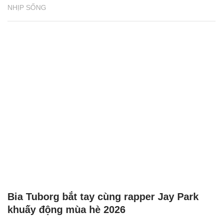
NHỊP SỐNG
Bia Tuborg bắt tay cùng rapper Jay Park
khuấy động mùa hè 2026