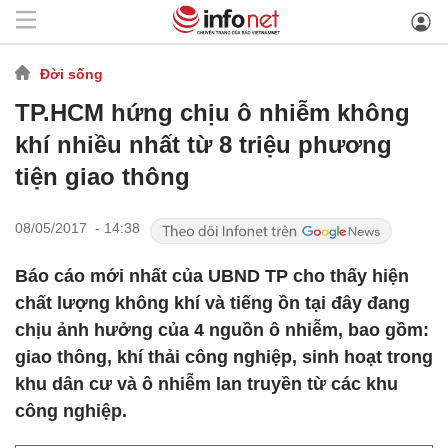
Đời sống
TP.HCM hứng chịu ô nhiễm không
khí nhiều nhất từ 8 triệu phương
tiện giao thông
08/05/2017 - 14:38
Báo cáo mới nhất của UBND TP cho thấy hiện
chất lượng không khí và tiếng ồn tại đây đang
chịu ảnh hưởng của 4 nguồn ô nhiễm, bao gồm:
giao thông, khí thải công nghiệp, sinh hoạt trong
khu dân cư và ô nhiễm lan truyền từ các khu
công nghiệp.