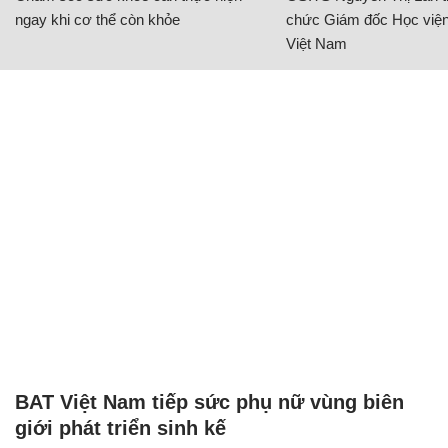
ngay khi cơ thể còn khỏe
chức Giám đốc Học viện
Việt Nam
BAT Việt Nam tiếp sức phụ nữ vùng biên
giới phát triển sinh kế