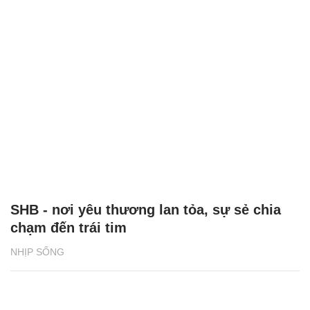
SHB - nơi yêu thương lan tỏa, sự sẻ chia
chạm đến trái tim
NHỊP SỐNG