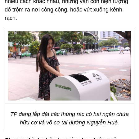
nhiều cách khác nhau, nhưng vẫn còn hiện tượng
đổ trộm ra nơi công cộng, hoặc vứt xuống kênh
rạch.
TP đang lắp đặt các thùng rác có hai ngăn chứa
hữu cơ và vô cơ tại đường Nguyễn Huệ.