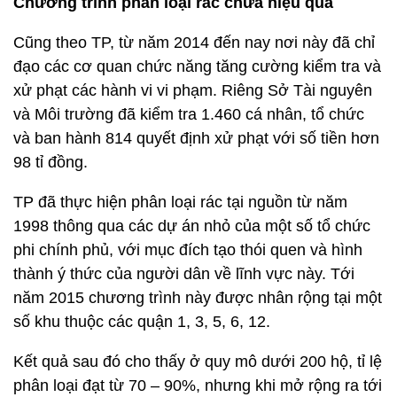
Chương trình phân loại rác chưa hiệu quả
Cũng theo TP, từ năm 2014 đến nay nơi này đã chỉ
đạo các cơ quan chức năng tăng cường kiểm tra và
xử phạt các hành vi vi phạm. Riêng Sở Tài nguyên
và Môi trường đã kiểm tra 1.460 cá nhân, tổ chức
và ban hành 814 quyết định xử phạt với số tiền hơn
98 tỉ đồng.
TP đã thực hiện phân loại rác tại nguồn từ năm
1998 thông qua các dự án nhỏ của một số tổ chức
phi chính phủ, với mục đích tạo thói quen và hình
thành ý thức của người dân về lĩnh vực này. Tới
năm 2015 chương trình này được nhân rộng tại một
số khu thuộc các quận 1, 3, 5, 6, 12.
Kết quả sau đó cho thấy ở quy mô dưới 200 hộ, tỉ lệ
phân loại đạt từ 70 – 90%, nhưng khi mở rộng ra tới