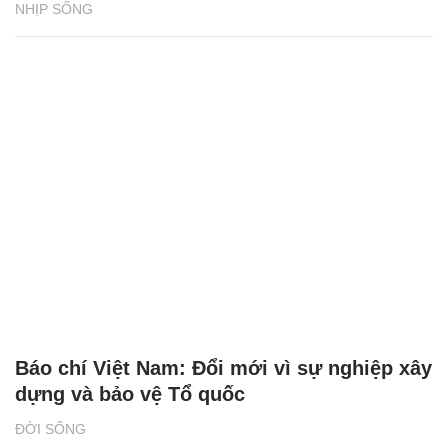
NHỊP SỐNG
Báo chí Việt Nam: Đổi mới vì sự nghiệp xây
dựng và bảo vệ Tổ quốc
ĐỜI SỐNG