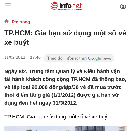
Đời sống
TP.HCM: Gia hạn sử dụng một số vé
xe buýt
11/02/2012 - 17:40
Ngày 8/2, Trung tâm Quản lý và Điều hành vận
tải hành khách công cộng TP.HCM đã thông báo,
vé tập loại 90.000 đồng/tập/30 vé đã mua trước
thời điểm tăng giá (1/1/2012) được gia hạn sử
dụng đến hết ngày 31/3/2012.
TP.HCM: Gia hạn sử dụng một số vé xe buýt