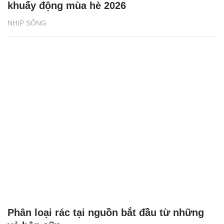
khuấy động mùa hè 2026
NHỊP SỐNG
Phân loại rác tại nguồn bắt đầu từ những