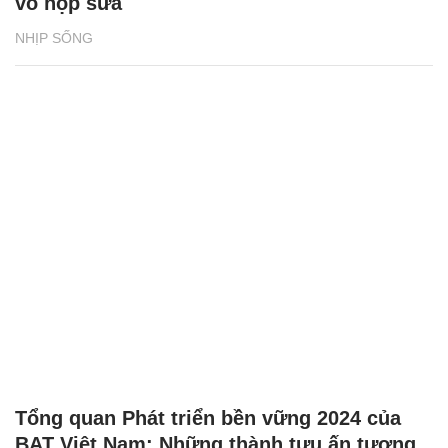
vỏ hộp sữa
NHỊP SỐNG
Tổng quan Phát triển bền vững 2024 của
BAT Việt Nam: Những thành tựu ấn tượng