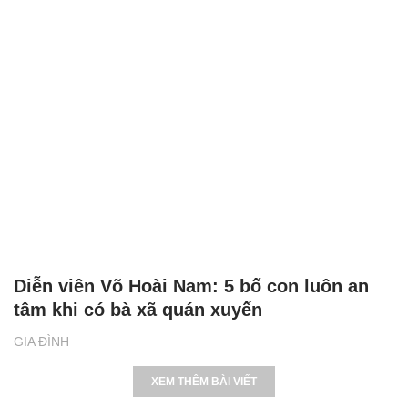
Diễn viên Võ Hoài Nam: 5 bố con luôn an
tâm khi có bà xã quán xuyến
GIA ĐÌNH
XEM THÊM BÀI VIẾT