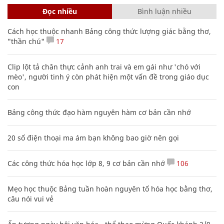
Đọc nhiều
Bình luận nhiều
Cách học thuộc nhanh Bảng công thức lượng giác bằng thơ,
"thần chú"
17
Clip lột tả chân thực cảnh anh trai và em gái như 'chó với
mèo', người tinh ý còn phát hiện một vấn đề trong giáo dục
con
Bảng công thức đạo hàm nguyên hàm cơ bản cần nhớ
20 số điện thoại ma ám bạn không bao giờ nên gọi
Các công thức hóa học lớp 8, 9 cơ bản cần nhớ
106
Mẹo học thuộc Bảng tuần hoàn nguyên tố hóa học bằng thơ,
câu nói vui vẻ