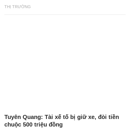
THỊ TRƯỜNG
Tuyên Quang: Tài xế tố bị giữ xe, đòi tiền
chuộc 500 triệu đồng