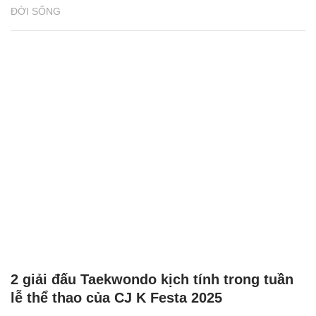
ĐỜI SỐNG
2 giải đấu Taekwondo kịch tính trong tuần
lễ thể thao của CJ K Festa 2025