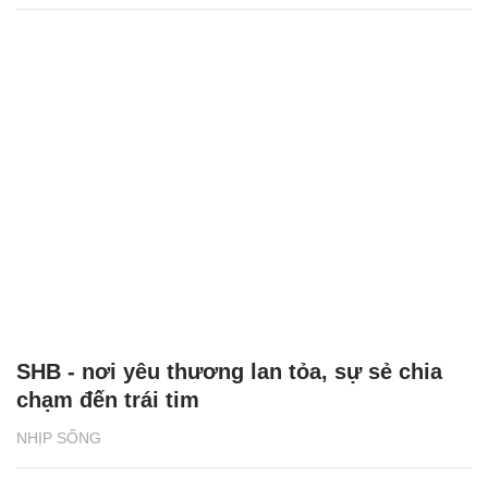
SHB - nơi yêu thương lan tỏa, sự sẻ chia
chạm đến trái tim
NHỊP SỐNG