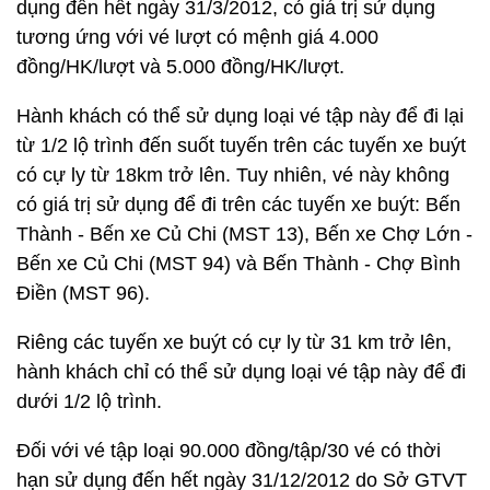
dụng đến hết ngày 31/3/2012, có giá trị sử dụng
tương ứng với vé lượt có mệnh giá 4.000
đồng/HK/lượt và 5.000 đồng/HK/lượt.
Hành khách có thể sử dụng loại vé tập này để đi lại
từ 1/2 lộ trình đến suốt tuyến trên các tuyến xe buýt
có cự ly từ 18km trở lên. Tuy nhiên, vé này không
có giá trị sử dụng để đi trên các tuyến xe buýt: Bến
Thành - Bến xe Củ Chi (MST 13), Bến xe Chợ Lớn -
Bến xe Củ Chi (MST 94) và Bến Thành - Chợ Bình
Điền (MST 96).
Riêng các tuyến xe buýt có cự ly từ 31 km trở lên,
hành khách chỉ có thể sử dụng loại vé tập này để đi
dưới 1/2 lộ trình.
Đối với vé tập loại 90.000 đồng/tập/30 vé có thời
hạn sử dụng đến hết ngày 31/12/2012 do Sở GTVT