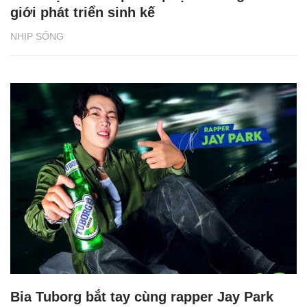
giới phát triển sinh kế
NHỊP SỐNG
Bia Tuborg bắt tay cùng rapper Jay Park