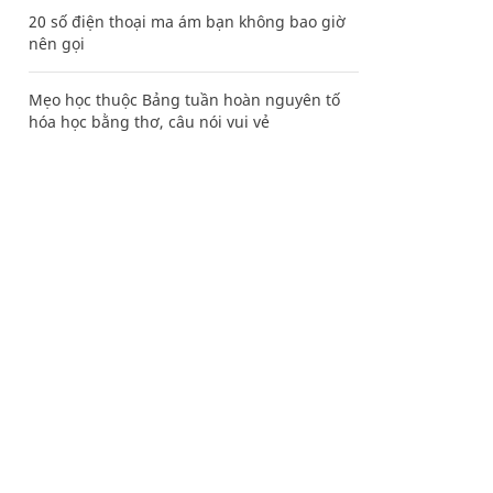
20 số điện thoại ma ám bạn không bao giờ
nên gọi
Mẹo học thuộc Bảng tuần hoàn nguyên tố
hóa học bằng thơ, câu nói vui vẻ