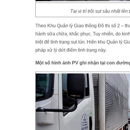
Tại vị trí trồi sụt sâu nhất l
Theo Khu Quản lý Giao thông Đô thị số 2 – t
hành sữa chữa, khắc phục. Tuy nhiên, do ki
triệt để tình trạng sụt lún. Hiện khu Quản lý 
pháp xử lý dứt điểm tình trạng này.
Một số hình ảnh PV ghi nhận tại con đường