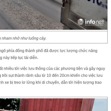
 nham nhở như luống cày.
 ngõ phía đông thành phố đã được lực lượng chức năng
 này tiếp tục tái diễn.
t nhiều tới việc lưu thông của các phương tiện và gây nguy
 trồi sụt thành rãnh sâu từ 10 đến 20cm khiến cho việc lưu
nh xe bị treo lơ lửng khi di chuyển, dẫn tới hiện tượng trao