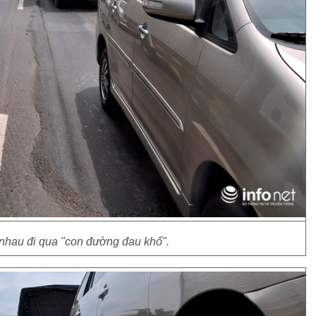
nhau đi qua "con đường đau khổ".