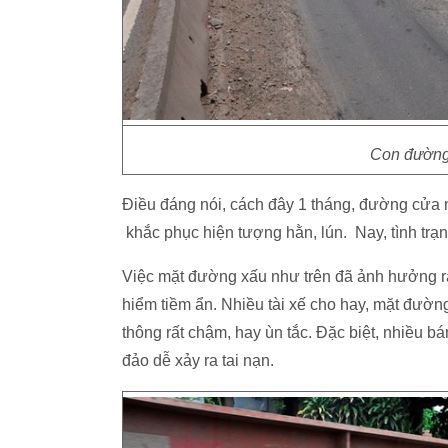
Con đường
Điều đáng nói, cách đây 1 tháng, đường cửa
khắc phục hiện tượng hằn, lún. Nay, tình trạng
Việc mặt đường xấu như trên đã ảnh hưởng rấ
hiểm tiềm ẩn. Nhiều tài xế cho hay, mặt đường
thông rất chậm, hay ùn tắc. Đặc biệt, nhiều bá
đảo dễ xảy ra tai nạn.