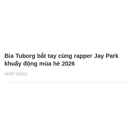
Bia Tuborg bắt tay cùng rapper Jay Park
khuấy động mùa hè 2026
NHỊP SỐNG