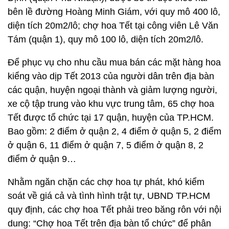
bên lề đường Hoàng Minh Giám, với quy mô 400 lô,
diện tích 20m2/lô; chợ hoa Tết tại công viên Lê Văn
Tám (quận 1), quy mô 100 lô, diện tích 20m2/lô.
Để phục vụ cho nhu cầu mua bán các mặt hàng hoa
kiểng vào dịp Tết 2013 của người dân trên địa bàn
các quận, huyện ngoại thành và giảm lượng người,
xe cộ tập trung vào khu vực trung tâm, 65 chợ hoa
Tết được tổ chức tại 17 quận, huyện của TP.HCM.
Bao gồm: 2 điểm ở quận 2, 4 điểm ở quận 5, 2 điểm
ở quận 6, 11 điểm ở quận 7, 5 điểm ở quận 8, 2
điểm ở quận 9…
Nhằm ngăn chặn các chợ hoa tự phát, khó kiểm
soát về giá cả và tình hình trật tự, UBND TP.HCM
quy định, các chợ hoa Tết phải treo băng rôn với nội
dung: “Chợ hoa Tết trên địa bàn tổ chức” để phân