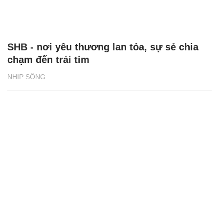
SHB - nơi yêu thương lan tỏa, sự sẻ chia
chạm đến trái tim
NHỊP SỐNG