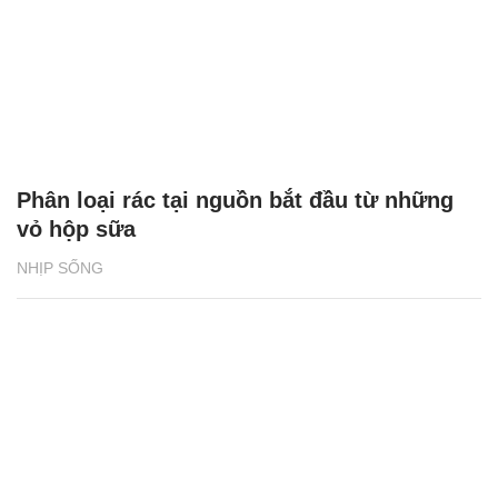
Phân loại rác tại nguồn bắt đầu từ những
vỏ hộp sữa
NHỊP SỐNG