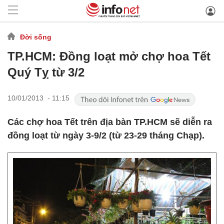
Đời sống
TP.HCM: Đồng loạt mở chợ hoa Tết
Quý Tỵ từ 3/2
10/01/2013 - 11:15
Các chợ hoa Tết trên địa bàn TP.HCM sẽ diễn ra
đồng loạt từ ngày 3-9/2 (từ 23-29 tháng Chạp).