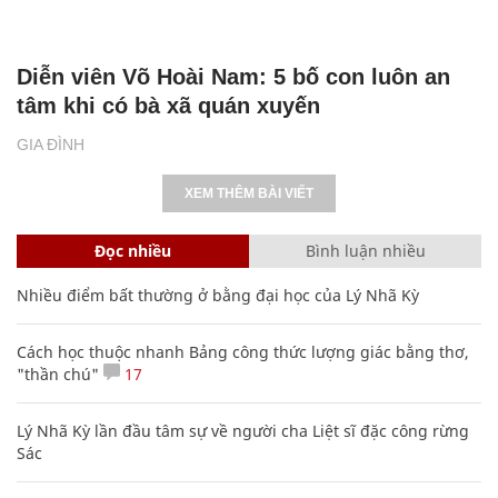
Diễn viên Võ Hoài Nam: 5 bố con luôn an
tâm khi có bà xã quán xuyến
GIA ĐÌNH
XEM THÊM BÀI VIẾT
Đọc nhiều
Bình luận nhiều
Nhiều điểm bất thường ở bằng đại học của Lý Nhã Kỳ
Cách học thuộc nhanh Bảng công thức lượng giác bằng thơ,
"thần chú"
17
Lý Nhã Kỳ lần đầu tâm sự về người cha Liệt sĩ đặc công rừng
Sác