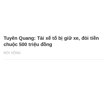
Tuyên Quang: Tài xế tố bị giữ xe, đòi tiền
chuộc 500 triệu đồng
ĐỜI SỐNG