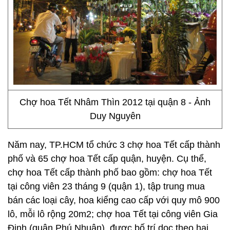
Chợ hoa Tết Nhâm Thìn 2012 tại quận 8 - Ảnh
Duy Nguyên
Năm nay, TP.HCM tổ chức 3 chợ hoa Tết cấp thành
phố và 65 chợ hoa Tết cấp quận, huyện. Cụ thể,
chợ hoa Tết cấp thành phố bao gồm: chợ hoa Tết
tại công viên 23 tháng 9 (quận 1), tập trung mua
bán các loại cây, hoa kiểng cao cấp với quy mô 900
lô, mỗi lô rộng 20m2; chợ hoa Tết tại công viên Gia
Định (quận Phú Nhuận), được bố trí dọc theo hai