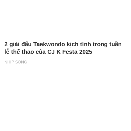
2 giải đấu Taekwondo kịch tính trong tuần
lễ thể thao của CJ K Festa 2025
NHỊP SỐNG