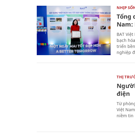
NHỊP SỐ
Tổng 
Nam: 
BAT Việt
bạch hóa
triển bề
nghiệp đ
THỊ TRƯ
Người
điện
Từ phòng
Việt Nam 
niềm tin