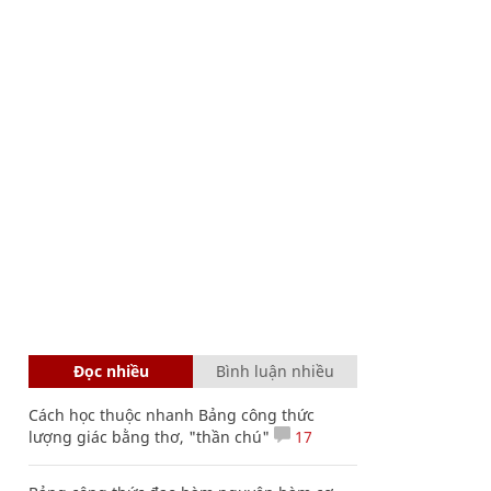
Đọc nhiều
Bình luận nhiều
Cách học thuộc nhanh Bảng công thức
lượng giác bằng thơ, "thần chú"
17