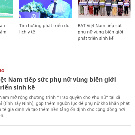
Lan
Tìm hướng phát triển du
BAT Việt Nam tiếp sức
Giám
lịch y tế
phụ nữ vùng biên giới
phát triển sinh kế
NG
iệt Nam tiếp sức phụ nữ vùng biên giới
riển sinh kế
 Nam mở rộng chương trình “Trao quyền cho Phụ nữ” tại xã
ỉ (tỉnh Tây Ninh), góp thêm nguồn lực để phụ nữ khó khăn phát
nh tế gia đình và tạo thêm nền tảng ổn định cho cộng đồng nơi
ên.