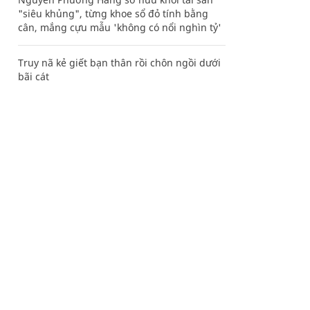
"siêu khủng", từng khoe sổ đỏ tính bằng
cân, mắng cựu mẫu 'không có nổi nghìn tỷ'
Truy nã kẻ giết bạn thân rồi chôn ngồi dưới
bãi cát