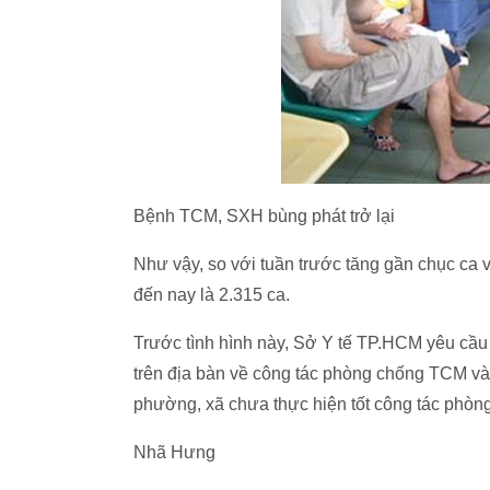
Bệnh TCM, SXH bùng phát trở lại
Như vậy, so với tuần trước tăng gần chục ca 
đến nay là 2.315 ca.
Trước tình hình này, Sở Y tế TP.HCM yêu cầu 
trên địa bàn về công tác phòng chống TCM và 
phường, xã chưa thực hiện tốt công tác phò
Nhã Hưng