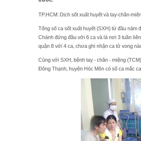
TP.HCM: Dịch sốt xuất huyết và tay-chân-miệ
Tổng số ca sốt xuất huyết (SXH) từ đầu năm 
Chánh đứng đầu với 6 ca và là nơi 3 tuần liên
quận 8 với 4 ca, chưa ghi nhận ca tử vong nà
Cùng với SXH, bệnh tay - chân - miệng (TCM) 
Đông Thạnh, huyện Hóc Môn có số ca mắc cao