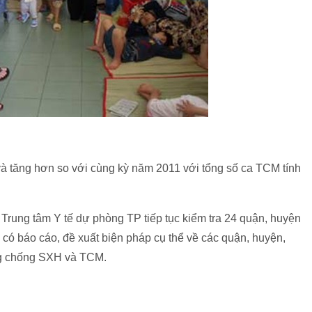
và tăng hơn so với cùng kỳ năm 2011 với tổng số ca TCM tính
Trung tâm Y tế dự phòng TP tiếp tục kiểm tra 24 quận, huyện
có báo cáo, đề xuất biện pháp cụ thể về các quận, huyện,
ng chống SXH và TCM.