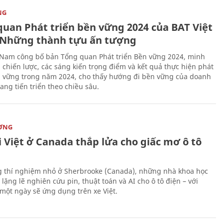
NG
quan Phát triển bền vững 2024 của BAT Việt
Những thành tựu ấn tượng
 Nam công bố bản Tổng quan Phát triển Bền vững 2024, minh
 chiến lược, các sáng kiến trọng điểm và kết quả thực hiện phát
n vững trong năm 2024, cho thấy hướng đi bền vững của doanh
ang tiến triển theo chiều sâu.
ỜNG
 Việt ở Canada thắp lửa cho giấc mơ ô tô
 thí nghiệm nhỏ ở Sherbrooke (Canada), những nhà khoa học
lặng lẽ nghiên cứu pin, thuật toán và AI cho ô tô điện – với
 một ngày sẽ ứng dụng trên xe Việt.