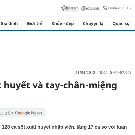
Hotline: 09161
Gia đình
Giới trẻ
Khỏe - đẹp
Chuyện lạ
Quân sự
21/04/2012 10:00 (GMT+07:00)
t huyết và tay-chân-miệng
128 ca sốt xuất huyết nhập viện, tăng 17 ca so với tuần