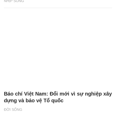
NHỊP SỐNG
Báo chí Việt Nam: Đổi mới vì sự nghiệp xây
dựng và bảo vệ Tổ quốc
ĐỜI SỐNG