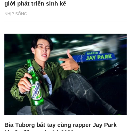
giới phát triển sinh kế
NHỊP SỐNG
Bia Tuborg bắt tay cùng rapper Jay Park