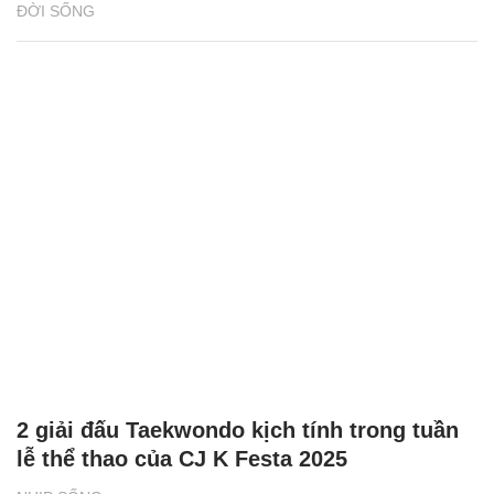
ĐỜI SỐNG
2 giải đấu Taekwondo kịch tính trong tuần
lễ thể thao của CJ K Festa 2025