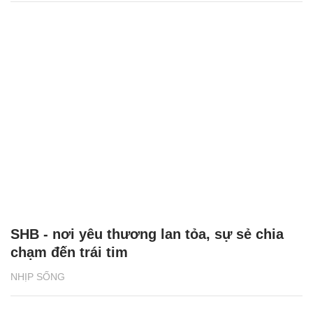
SHB - nơi yêu thương lan tỏa, sự sẻ chia
chạm đến trái tim
NHỊP SỐNG