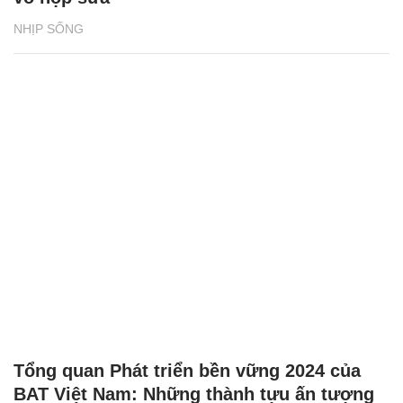
NHỊP SỐNG
Tổng quan Phát triển bền vững 2024 của
BAT Việt Nam: Những thành tựu ấn tượng