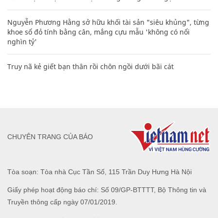
Nguyễn Phương Hằng sở hữu khối tài sản "siêu khủng", từng
khoe sổ đỏ tính bằng cân, mắng cựu mẫu 'không có nổi
nghìn tỷ'
Truy nã kẻ giết bạn thân rồi chôn ngồi dưới bãi cát
CHUYÊN TRANG CỦA BÁO
Tòa soạn: Tòa nhà Cục Tần Số, 115 Trần Duy Hưng Hà Nội
Giấy phép hoạt động báo chí: Số 09/GP-BTTTT, Bộ Thông tin và
Truyền thông cấp ngày 07/01/2019.