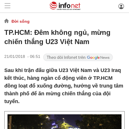
Đời sống
TP.HCM: Đêm không ngủ, mừng
chiến thắng U23 Việt Nam
21/01/2018 - 06:51
Sau khi trận đấu giữa U23 Việt Nam và U23 Iraq
kết thúc, hàng ngàn cổ động viên ở TP.HCM
đồng loạt đổ xuống đường, hướng về trung tâm
thành phố để ăn mừng chiến thắng của đội
tuyển.