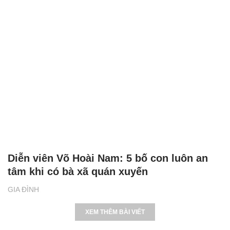
Diễn viên Võ Hoài Nam: 5 bố con luôn an
tâm khi có bà xã quán xuyến
GIA ĐÌNH
XEM THÊM BÀI VIẾT