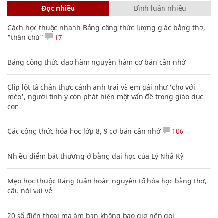
Đọc nhiều
Bình luận nhiều
Cách học thuộc nhanh Bảng công thức lượng giác bằng thơ,
"thần chú"
17
Bảng công thức đạo hàm nguyên hàm cơ bản cần nhớ
Clip lột tả chân thực cảnh anh trai và em gái như 'chó với
mèo', người tinh ý còn phát hiện một vấn đề trong giáo dục
con
Các công thức hóa học lớp 8, 9 cơ bản cần nhớ
106
Nhiều điểm bất thường ở bằng đại học của Lý Nhã Kỳ
Mẹo học thuộc Bảng tuần hoàn nguyên tố hóa học bằng thơ,
câu nói vui vẻ
20 số điện thoại ma ám bạn không bao giờ nên gọi