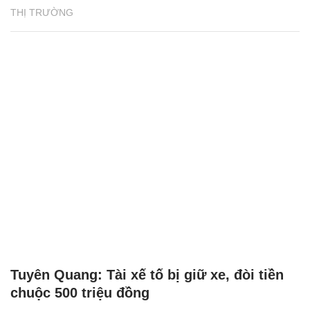
THỊ TRƯỜNG
Tuyên Quang: Tài xế tố bị giữ xe, đòi tiền
chuộc 500 triệu đồng