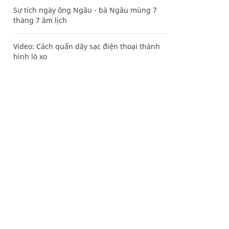
Sự tích ngày ông Ngâu - bà Ngâu mùng 7
tháng 7 âm lịch
Video: Cách quấn dây sạc điện thoại thành
hình lò xo