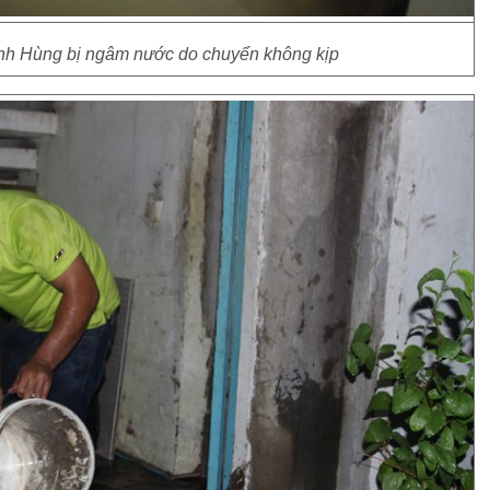
 anh Hùng bị ngâm nước do chuyển không kịp