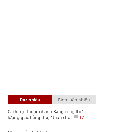
Đọc nhiều
Bình luận nhiều
Cách học thuộc nhanh Bảng công thức
lượng giác bằng thơ, "thần chú"
17