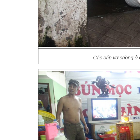
Các cặp vợ chồng ở 