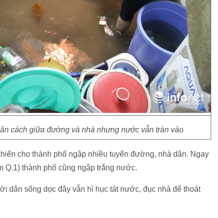
găn cách giữa đường và nhà nhưng nước vẫn tràn vào
 khiến cho thành phố ngập nhiều tuyến đường, nhà dân. Ngay
m Q.1) thành phố cũng ngập trắng nước.
i dân sống dọc đây vẫn hì hục tát nước, đục nhà để thoát