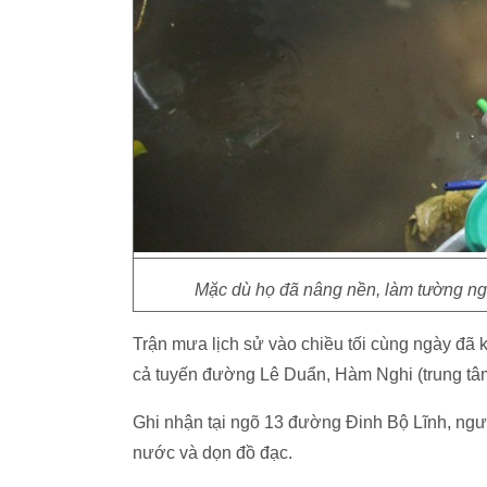
Mặc dù họ đã nâng nền, làm tường n
Trận mưa lịch sử vào chiều tối cùng ngày đã
cả tuyến đường Lê Duẩn, Hàm Nghi (trung tâ
Ghi nhận tại ngõ 13 đường Đinh Bộ Lĩnh, ngườ
nước và dọn đồ đạc.