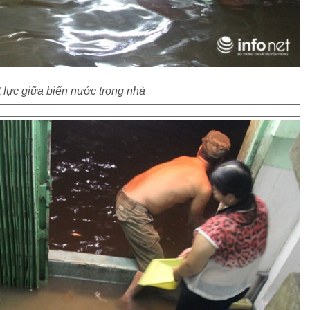
 lực giữa biển nước trong nhà