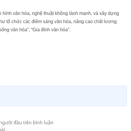
oại hình văn hóa, nghệ thuật không lành mạnh, và xây dựng
hư tổ chức các điểm sáng văn hóa, nâng cao chất lượng
sống văn hóa”, “Gia đình văn hóa”.