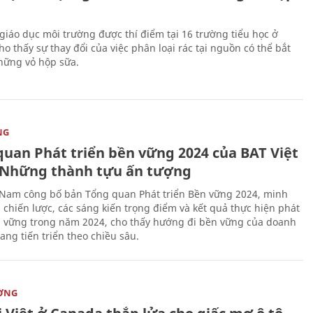
giáo dục môi trường được thí điểm tại 16 trường tiểu học ở
o thấy sự thay đổi của việc phân loại rác tại nguồn có thể bắt
hững vỏ hộp sữa.
NG
quan Phát triển bền vững 2024 của BAT Việt
Những thành tựu ấn tượng
 Nam công bố bản Tổng quan Phát triển Bền vững 2024, minh
 chiến lược, các sáng kiến trọng điểm và kết quả thực hiện phát
n vững trong năm 2024, cho thấy hướng đi bền vững của doanh
ang tiến triển theo chiều sâu.
ỜNG