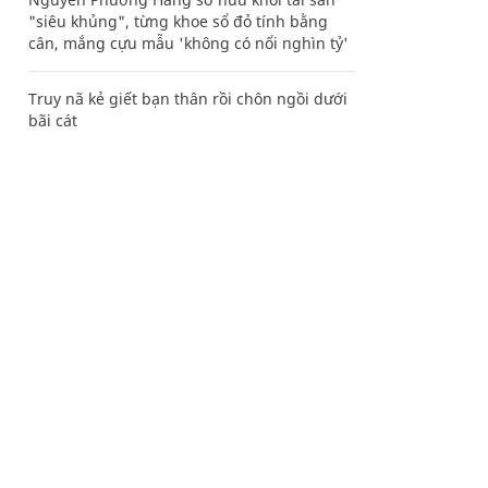
"siêu khủng", từng khoe sổ đỏ tính bằng
cân, mắng cựu mẫu 'không có nổi nghìn tỷ'
Truy nã kẻ giết bạn thân rồi chôn ngồi dưới
bãi cát