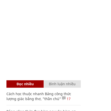
Đọc nhiều
Bình luận nhiều
Cách học thuộc nhanh Bảng công thức
lượng giác bằng thơ, "thần chú"
17