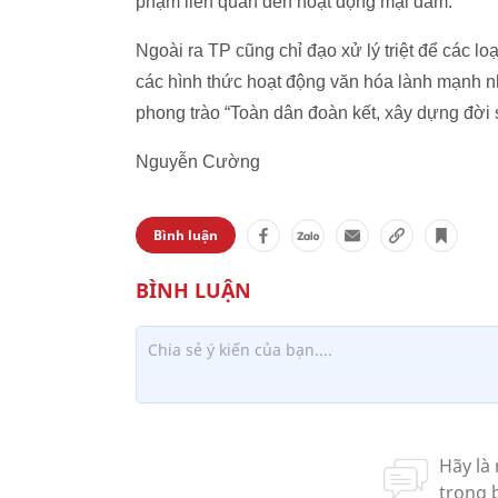
phạm liên quan đến hoạt động mại dâm.
Ngoài ra TP cũng chỉ đạo xử lý triệt để các l
các hình thức hoạt động văn hóa lành mạnh n
phong trào “Toàn dân đoàn kết, xây dựng đời 
Nguyễn Cường
Bình luận