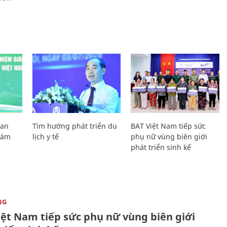
Lan
Tìm hướng phát triển du
BAT Việt Nam tiếp sức
Giám
lịch y tế
phụ nữ vùng biên giới
phát triển sinh kế
NG
iệt Nam tiếp sức phụ nữ vùng biên giới