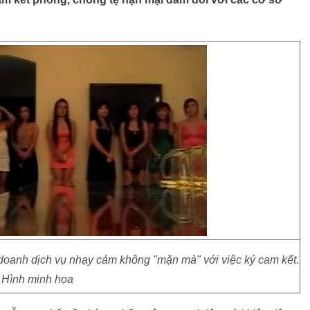
 doanh dịch vụ nhạy cảm không "mặn mà" với việc ký cam kết.
Hình minh họa