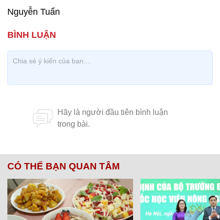
Nguyễn Tuấn
CÓ THỂ BẠN QUAN TÂM