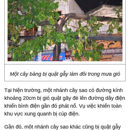
Một cây bàng bị quật gẫy làm đôi trong mưa gió
Tại hiện trường, một nhánh cây sao có đường kính
khoảng 20cm bị gió quật gãy đè lên đường dây điện
khiến bình điện gần đó phát nổ. Vụ việc khiến toàn
khu vực xung quanh bị cúp điện.
Gần đó, môt nhánh cây sao khác cũng bị quật gẫy