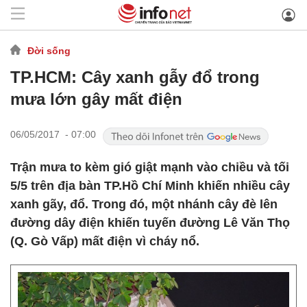
Đời sống
TP.HCM: Cây xanh gẫy đổ trong
mưa lớn gây mất điện
06/05/2017 - 07:00
Trận mưa to kèm gió giật mạnh vào chiều và tối
5/5 trên địa bàn TP.Hồ Chí Minh khiến nhiều cây
xanh gãy, đổ. Trong đó, một nhánh cây đè lên
đường dây điện khiến tuyến đường Lê Văn Thọ
(Q. Gò Vấp) mất điện vì cháy nổ.