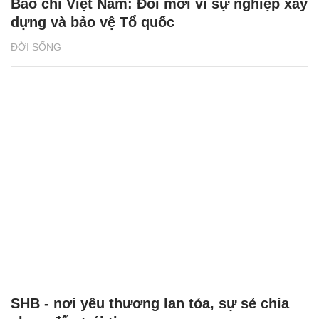
Báo chí Việt Nam: Đổi mới vì sự nghiệp xây
dựng và bảo vệ Tổ quốc
ĐỜI SỐNG
SHB - nơi yêu thương lan tỏa, sự sẻ chia