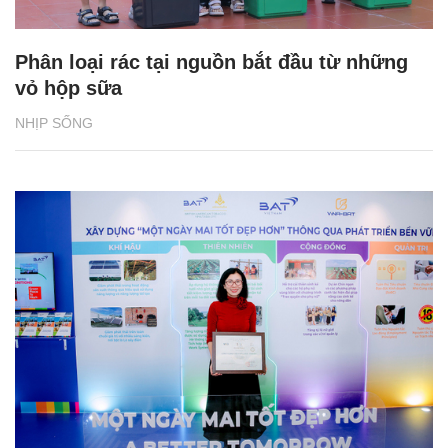
Phân loại rác tại nguồn bắt đầu từ những
vỏ hộp sữa
NHỊP SỐNG