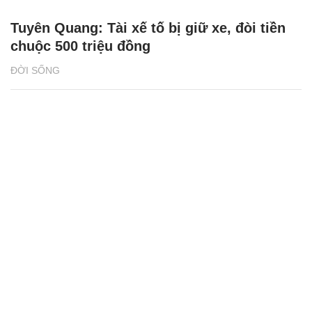
Tuyên Quang: Tài xế tố bị giữ xe, đòi tiền
chuộc 500 triệu đồng
ĐỜI SỐNG