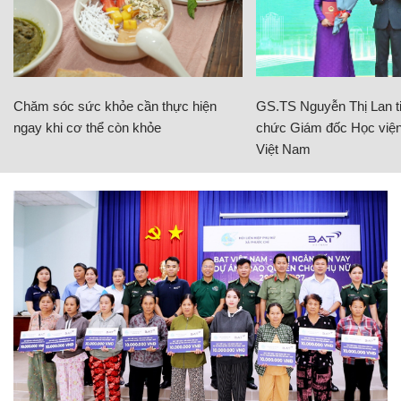
Chăm sóc sức khỏe cần thực hiện
GS.TS Nguyễn Thị Lan ti
ngay khi cơ thể còn khỏe
chức Giám đốc Học viện
Việt Nam