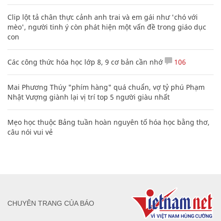
Clip lột tả chân thực cảnh anh trai và em gái như 'chó với
mèo', người tinh ý còn phát hiện một vấn đề trong giáo dục
con
Các công thức hóa học lớp 8, 9 cơ bản cần nhớ
106
Mai Phương Thúy "phím hàng" quá chuẩn, vợ tỷ phú Phạm
Nhật Vượng giành lại vị trí top 5 người giàu nhất
Mẹo học thuộc Bảng tuần hoàn nguyên tố hóa học bằng thơ,
câu nói vui vẻ
CHUYÊN TRANG CỦA BÁO