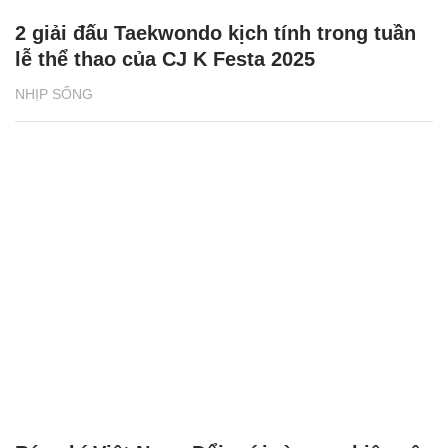
2 giải đấu Taekwondo kịch tính trong tuần
lễ thể thao của CJ K Festa 2025
NHỊP SỐNG