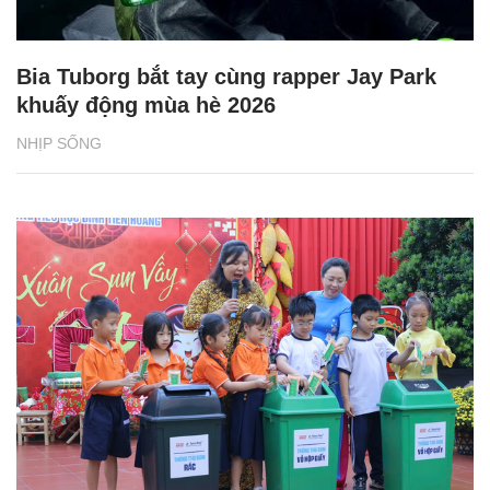
Bia Tuborg bắt tay cùng rapper Jay Park
khuấy động mùa hè 2026
NHỊP SỐNG