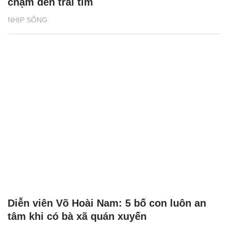
chạm đến trái tim
NHỊP SỐNG
Diễn viên Võ Hoài Nam: 5 bố con luôn an
tâm khi có bà xã quán xuyến