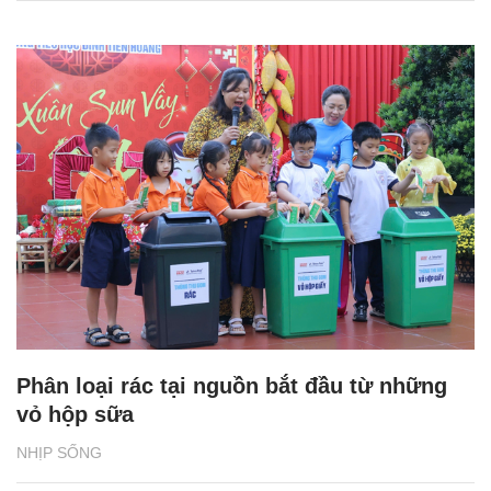
Phân loại rác tại nguồn bắt đầu từ những
vỏ hộp sữa
NHỊP SỐNG