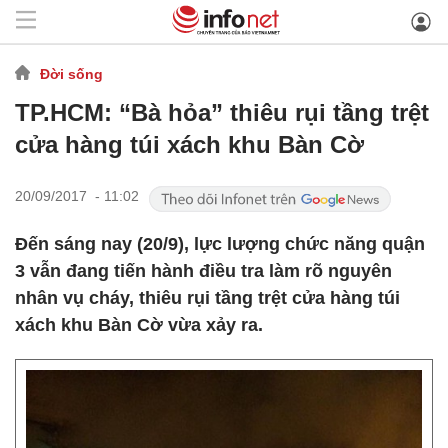
Đời sống
TP.HCM: “Bà hỏa” thiêu rụi tầng trệt
cửa hàng túi xách khu Bàn Cờ
20/09/2017 - 11:02
Đến sáng nay (20/9), lực lượng chức năng quận
3 vẫn đang tiến hành điều tra làm rõ nguyên
nhân vụ cháy, thiêu rụi tầng trệt cửa hàng túi
xách khu Bàn Cờ vừa xảy ra.