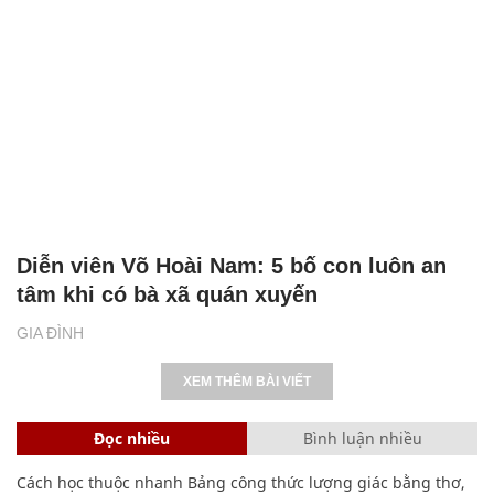
Diễn viên Võ Hoài Nam: 5 bố con luôn an
tâm khi có bà xã quán xuyến
GIA ĐÌNH
XEM THÊM BÀI VIẾT
Đọc nhiều
Bình luận nhiều
Cách học thuộc nhanh Bảng công thức lượng giác bằng thơ,