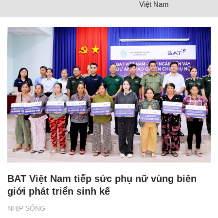
Việt Nam
BAT Việt Nam tiếp sức phụ nữ vùng biên
giới phát triển sinh kế
NHỊP SỐNG