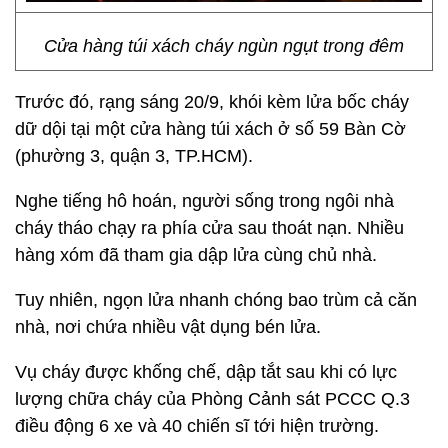
Cửa hàng túi xách cháy ngùn ngụt trong đêm
Trước đó, rạng sáng 20/9, khói kèm lửa bốc cháy
dữ dội tại một cửa hàng túi xách ở số 59 Bàn Cờ
(phường 3, quận 3, TP.HCM).
Nghe tiếng hô hoán, người sống trong ngôi nhà
cháy tháo chạy ra phía cửa sau thoát nạn. Nhiều
hàng xóm đã tham gia dập lửa cùng chủ nhà.
Tuy nhiên, ngọn lửa nhanh chóng bao trùm cả căn
nhà, nơi chứa nhiều vật dụng bén lửa.
Vụ cháy được khống chế, dập tắt sau khi có lực
lượng chữa cháy của Phòng Cảnh sát PCCC Q.3
điều động 6 xe và 40 chiến sĩ tới hiện trường.