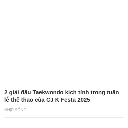
2 giải đấu Taekwondo kịch tính trong tuần
lễ thể thao của CJ K Festa 2025
NHỊP SỐNG