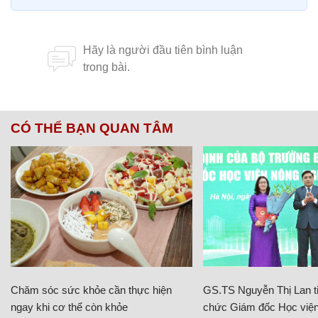
CÓ THỂ BẠN QUAN TÂM
Chăm sóc sức khỏe cần thực hiện
GS.TS Nguyễn Thị Lan ti
ngay khi cơ thể còn khỏe
chức Giám đốc Học viện