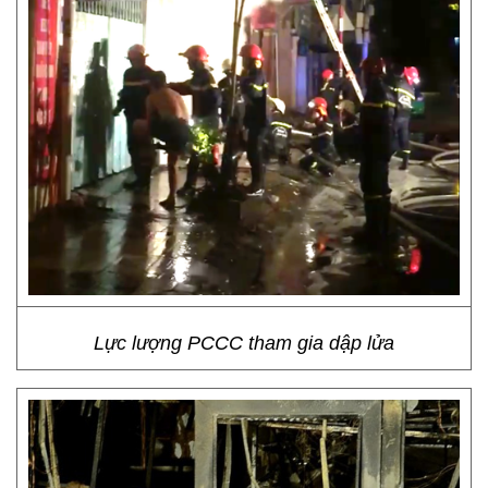
Lực lượng PCCC tham gia dập lửa