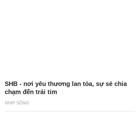
SHB - nơi yêu thương lan tỏa, sự sẻ chia
chạm đến trái tim
NHỊP SỐNG