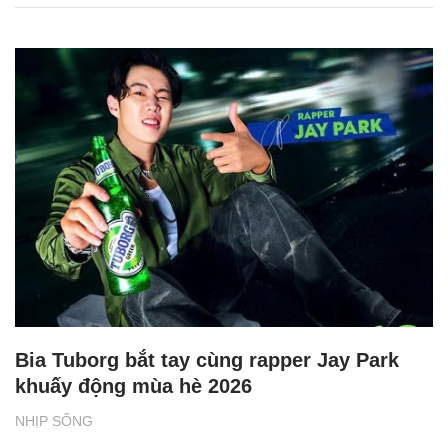
Bia Tuborg bắt tay cùng rapper Jay Park
khuấy động mùa hè 2026
NHỊP SỐNG