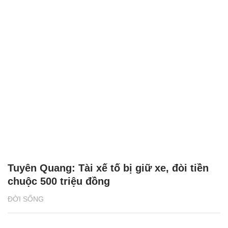
Tuyên Quang: Tài xế tố bị giữ xe, đòi tiền
chuộc 500 triệu đồng
ĐỜI SỐNG