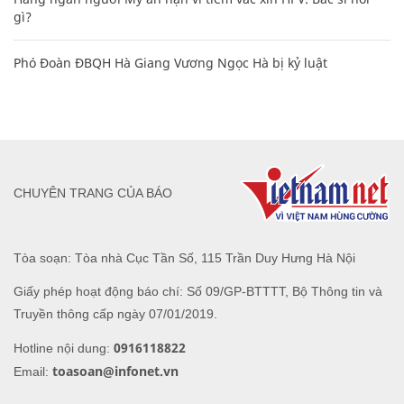
gì?
Phó Đoàn ĐBQH Hà Giang Vương Ngọc Hà bị kỷ luật
CHUYÊN TRANG CỦA BÁO
Tòa soạn: Tòa nhà Cục Tần Số, 115 Trần Duy Hưng Hà Nội
Giấy phép hoạt động báo chí: Số 09/GP-BTTTT, Bộ Thông tin và
Truyền thông cấp ngày 07/01/2019.
0916118822
Hotline nội dung:
toasoan@infonet.vn
Email: