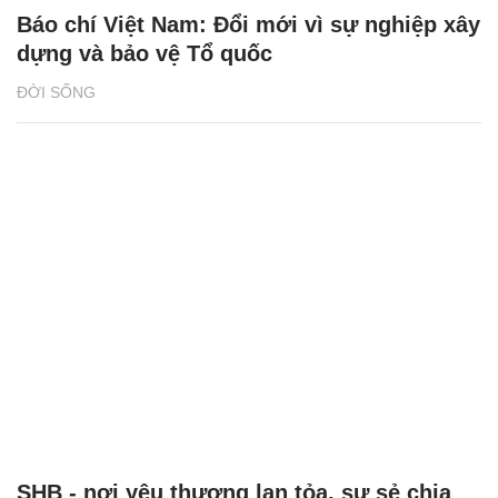
Báo chí Việt Nam: Đổi mới vì sự nghiệp xây
dựng và bảo vệ Tổ quốc
ĐỜI SỐNG
SHB - nơi yêu thương lan tỏa, sự sẻ chia