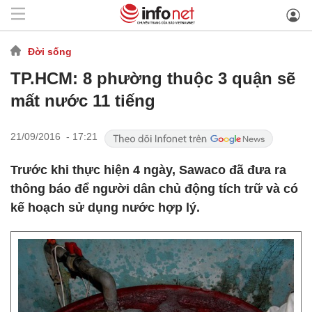
Đời sống
TP.HCM: 8 phường thuộc 3 quận sẽ
mất nước 11 tiếng
21/09/2016 - 17:21
Trước khi thực hiện 4 ngày, Sawaco đã đưa ra
thông báo để người dân chủ động tích trữ và có
kế hoạch sử dụng nước hợp lý.