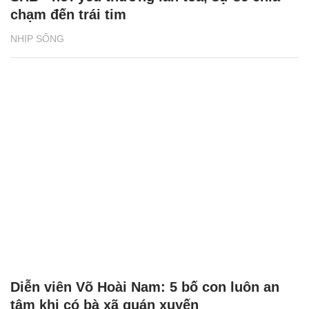
chạm đến trái tim
NHỊP SỐNG
Diễn viên Võ Hoài Nam: 5 bố con luôn an
tâm khi có bà xã quán xuyến