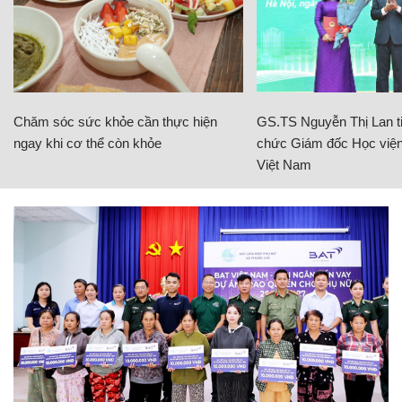
Chăm sóc sức khỏe cần thực hiện
GS.TS Nguyễn Thị Lan ti
ngay khi cơ thể còn khỏe
chức Giám đốc Học viện
Việt Nam