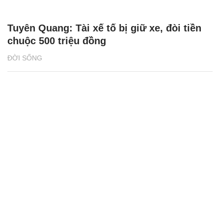
Tuyên Quang: Tài xế tố bị giữ xe, đòi tiền
chuộc 500 triệu đồng
ĐỜI SỐNG