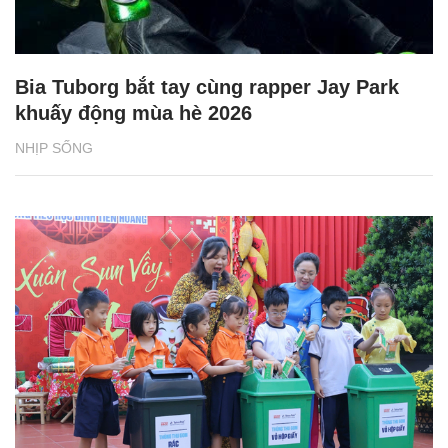
Bia Tuborg bắt tay cùng rapper Jay Park
khuấy động mùa hè 2026
NHỊP SỐNG