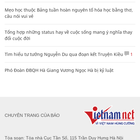
Mẹo học thuộc Bảng tuần hoàn nguyên tố hóa học bằng thơ,
câu nói vui vẻ
Tổng hợp những status hay về cuộc sống mang ý nghĩa thay
đổi cuộc đời
Tìm hiểu tư tưởng Nguyễn Du qua đoạn kết Truyện Kiều
1
Phó Đoàn ĐBQH Hà Giang Vương Ngọc Hà bị kỷ luật
CHUYÊN TRANG CỦA BÁO
Tòa soạn: Tòa nhà Cục Tần Số, 115 Trần Duy Hưng Hà Nội