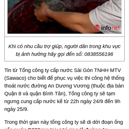
Khi có nhu cầu trợ giúp, người dân trong khu vực
bị ảnh hưởng hãy gọi đến số: 0838556196
Tin từ Tổng công ty cấp nước Sài Gòn TNHH MTV
(Sawaco) cho biết để phục vụ việc thi công hệ thống
thoát nước đường An Dương Vương (thuộc địa bàn
Quận 8 và quận Bình Tân), Tổng công ty sẽ tạm
ngưng cung cấp nước kể từ 22h ngày 24/9 đến 9h
ngày 25/9.
Trong thời gian này tổng công ty sẽ di dời đoạn ống