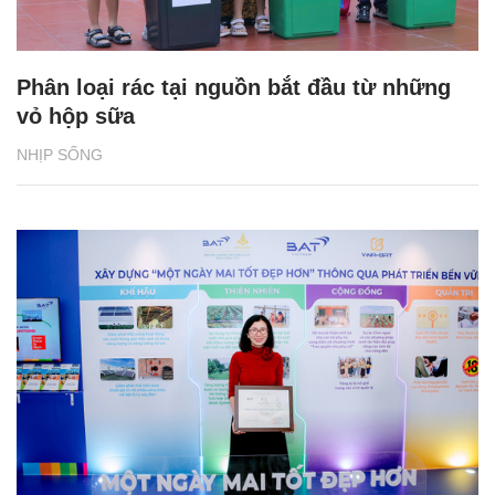
Phân loại rác tại nguồn bắt đầu từ những
vỏ hộp sữa
NHỊP SỐNG