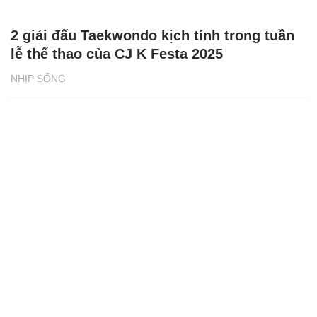
2 giải đấu Taekwondo kịch tính trong tuần
lễ thể thao của CJ K Festa 2025
NHỊP SỐNG