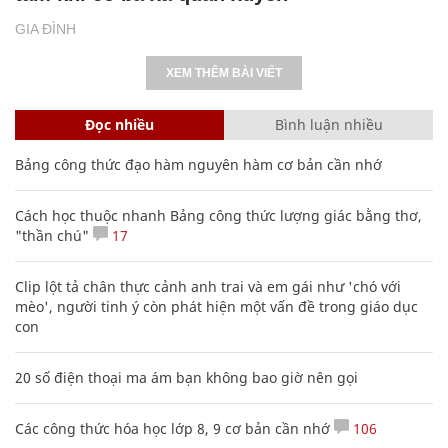
GIA ĐÌNH
XEM THÊM BÀI VIẾT
Đọc nhiều
Bình luận nhiều
Bảng công thức đạo hàm nguyên hàm cơ bản cần nhớ
Cách học thuộc nhanh Bảng công thức lượng giác bằng thơ,
"thần chú"
17
Clip lột tả chân thực cảnh anh trai và em gái như 'chó với
mèo', người tinh ý còn phát hiện một vấn đề trong giáo dục
con
20 số điện thoại ma ám bạn không bao giờ nên gọi
Các công thức hóa học lớp 8, 9 cơ bản cần nhớ
106