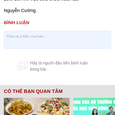
Nguyễn Cường
CÓ THỂ BẠN QUAN TÂM