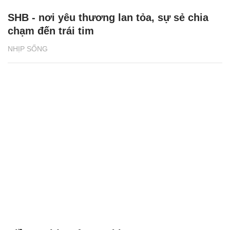
SHB - nơi yêu thương lan tỏa, sự sẻ chia
chạm đến trái tim
NHỊP SỐNG