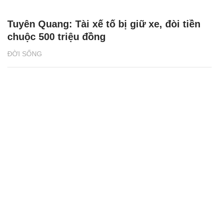
Tuyên Quang: Tài xế tố bị giữ xe, đòi tiền
chuộc 500 triệu đồng
ĐỜI SỐNG