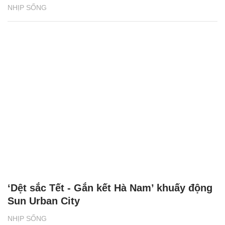
NHỊP SỐNG
‘Dệt sắc Tết - Gắn kết Hà Nam’ khuấy động
Sun Urban City
NHỊP SỐNG