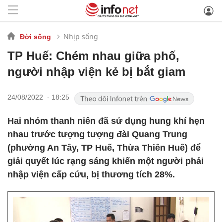
Nhịp sống
Đời sống
TP Huế: Chém nhau giữa phố,
người nhập viện kẻ bị bắt giam
24/08/2022 - 18:25
Hai nhóm thanh niên đã sử dụng hung khí hẹn
nhau trước tượng tượng đài Quang Trung
(phường An Tây, TP Huế, Thừa Thiên Huế) để
giải quyết lúc rạng sáng khiến một người phải
nhập viện cấp cứu, bị thương tích 28%.