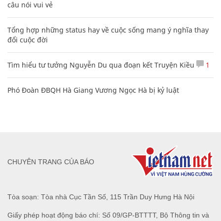
câu nói vui vẻ
Tổng hợp những status hay về cuộc sống mang ý nghĩa thay
đổi cuộc đời
Tìm hiểu tư tưởng Nguyễn Du qua đoạn kết Truyện Kiều
1
Phó Đoàn ĐBQH Hà Giang Vương Ngọc Hà bị kỷ luật
CHUYÊN TRANG CỦA BÁO
Tòa soạn: Tòa nhà Cục Tần Số, 115 Trần Duy Hưng Hà Nội
Giấy phép hoạt động báo chí: Số 09/GP-BTTTT, Bộ Thông tin và