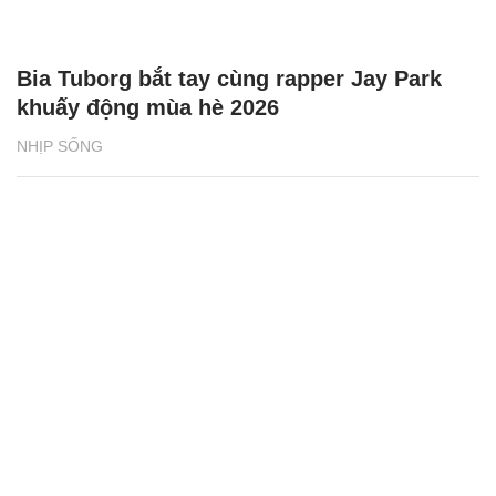
Bia Tuborg bắt tay cùng rapper Jay Park
khuấy động mùa hè 2026
NHỊP SỐNG