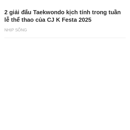
2 giải đấu Taekwondo kịch tính trong tuần
lễ thể thao của CJ K Festa 2025
NHỊP SỐNG