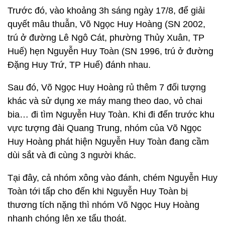
Trước đó, vào khoảng 3h sáng ngày 17/8, để giải
quyết mâu thuẫn, Võ Ngọc Huy Hoàng (SN 2002,
trú ở đường Lê Ngô Cát, phường Thủy Xuân, TP
Huế) hẹn Nguyễn Huy Toàn (SN 1996, trú ở đường
Đặng Huy Trứ, TP Huế) đánh nhau.
Sau đó, Võ Ngọc Huy Hoàng rủ thêm 7 đối tượng
khác và sử dụng xe máy mang theo dao, vỏ chai
bia… đi tìm Nguyễn Huy Toàn. Khi đi đến trước khu
vực tượng đài Quang Trung, nhóm của Võ Ngọc
Huy Hoàng phát hiện Nguyễn Huy Toàn đang cầm
dùi sắt và đi cùng 3 người khác.
Tại đây, cả nhóm xông vào đánh, chém Nguyễn Huy
Toàn tới tấp cho đến khi Nguyễn Huy Toàn bị
thương tích nặng thì nhóm Võ Ngọc Huy Hoàng
nhanh chóng lên xe tẩu thoát.