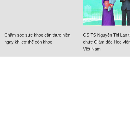
Chăm sóc sức khỏe cần thực hiện
GS.TS Nguyễn Thị Lan ti
ngay khi cơ thể còn khỏe
chức Giám đốc Học viện
Việt Nam