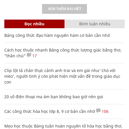
XEM THÊM BÀI VIẾT
Đọc nhiều
Bình luận nhiều
Bảng công thức đạo hàm nguyên hàm cơ bản cần nhớ
Cách học thuộc nhanh Bảng công thức lượng giác bằng thơ,
"thần chú"
17
Clip lột tả chân thực cảnh anh trai và em gái như 'chó với
mèo', người tinh ý còn phát hiện một vấn đề trong giáo dục
con
20 số điện thoại ma ám bạn không bao giờ nên gọi
Các công thức hóa học lớp 8, 9 cơ bản cần nhớ
106
Mẹo học thuộc Bảng tuần hoàn nguyên tố hóa học bằng thơ,