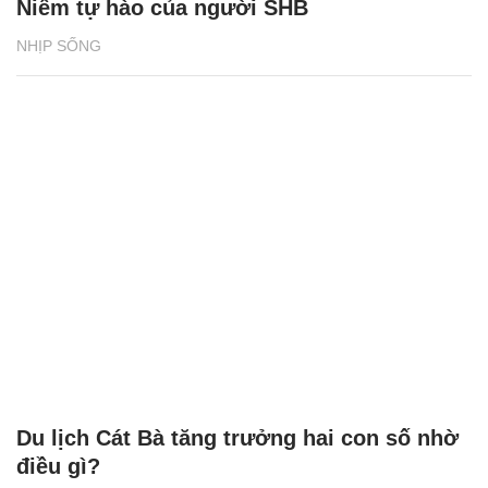
Niềm tự hào của người SHB
NHỊP SỐNG
Du lịch Cát Bà tăng trưởng hai con số nhờ
điều gì?