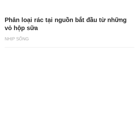
Phân loại rác tại nguồn bắt đầu từ những
vỏ hộp sữa
NHỊP SỐNG