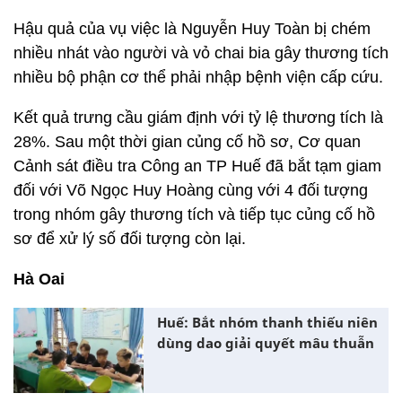
Hậu quả của vụ việc là Nguyễn Huy Toàn bị chém
nhiều nhát vào người và vỏ chai bia gây thương tích
nhiều bộ phận cơ thể phải nhập bệnh viện cấp cứu.
Kết quả trưng cầu giám định với tỷ lệ thương tích là
28%. Sau một thời gian củng cố hồ sơ, Cơ quan
Cảnh sát điều tra Công an TP Huế đã bắt tạm giam
đối với Võ Ngọc Huy Hoàng cùng với 4 đối tượng
trong nhóm gây thương tích và tiếp tục củng cố hồ
sơ để xử lý số đối tượng còn lại.
Hà Oai
Huế: Bắt nhóm thanh thiếu niên
dùng dao giải quyết mâu thuẫn