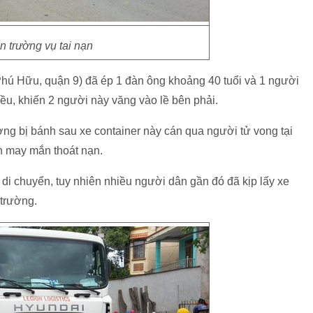
n trường vụ tai nạn
hú Hữu, quận 9) đã ép 1 đàn ông khoảng 40 tuổi và 1 người
ều, khiến 2 người này văng vào lề bên phải.
ng bị bánh sau xe container này cán qua người tử vong tại
n may mắn thoát nạn.
ục di chuyển, tuy nhiên nhiều người dân gần đó đã kịp lấy xe
 trường.