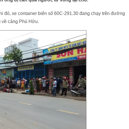
i đó, xe container biển số 60C-291.30 đang chạy trên đường
 về cảng Phú Hữu.