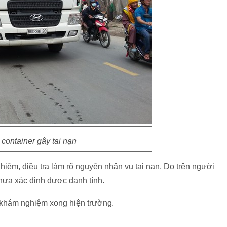
 container gây tai nạn
iệm, điều tra làm rõ nguyên nhân vụ tai nạn. Do trên người
hưa xác định được danh tính.
 khám nghiệm xong hiện trường.