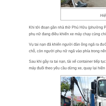
Hiệ
Khi tới đoạn gần nhà thờ Phú Hữu (phường P
phụ nữ đang điều khiển xe máy chạy cùng chi
Vụ tai nạn đã khiến người đàn ông ngã ra đườ
chỗ, còn người phụ nữ ngã vào phía trong nê
Sau khi gây ra tai nạn, tài xế container tiếp t
máy đuổi theo yêu cầu dừng xe, quay lại hiện