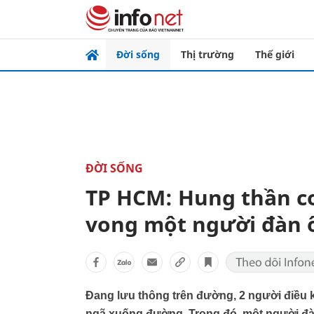
Đời sống
Thị trường
Thế giới
ĐỜI SỐNG
TP HCM: Hung thần co
vong một người đàn 
Đang lưu thông trên đường, 2 người điều kh
ngã xuống đường. Trong đó, một người đàn