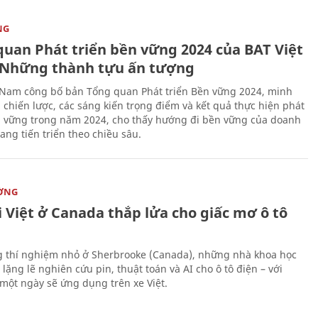
NG
quan Phát triển bền vững 2024 của BAT Việt
Những thành tựu ấn tượng
 Nam công bố bản Tổng quan Phát triển Bền vững 2024, minh
 chiến lược, các sáng kiến trọng điểm và kết quả thực hiện phát
n vững trong năm 2024, cho thấy hướng đi bền vững của doanh
ang tiến triển theo chiều sâu.
ỜNG
 Việt ở Canada thắp lửa cho giấc mơ ô tô
 thí nghiệm nhỏ ở Sherbrooke (Canada), những nhà khoa học
lặng lẽ nghiên cứu pin, thuật toán và AI cho ô tô điện – với
 một ngày sẽ ứng dụng trên xe Việt.