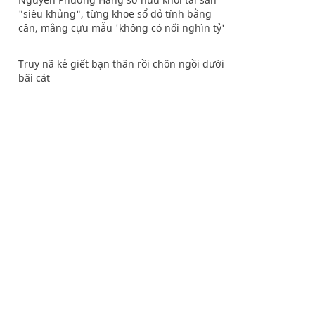
"siêu khủng", từng khoe sổ đỏ tính bằng
cân, mắng cựu mẫu 'không có nổi nghìn tỷ'
Truy nã kẻ giết bạn thân rồi chôn ngồi dưới
bãi cát