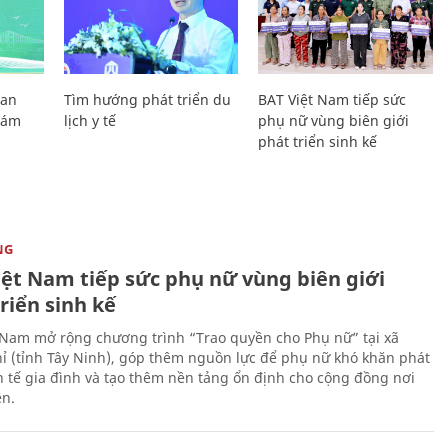
Lan
Tìm hướng phát triển du
BAT Việt Nam tiếp sức
Giám
lịch y tế
phụ nữ vùng biên giới
phát triển sinh kế
NG
iệt Nam tiếp sức phụ nữ vùng biên giới
riển sinh kế
 Nam mở rộng chương trình “Trao quyền cho Phụ nữ” tại xã
ỉ (tỉnh Tây Ninh), góp thêm nguồn lực để phụ nữ khó khăn phát
nh tế gia đình và tạo thêm nền tảng ổn định cho cộng đồng nơi
ên.