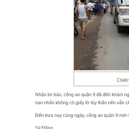
Chiếc
Nhận tin báo, công an quận 9 đã đến khám ngh
nạn nhân không có giấy tờ tùy thân nên vẫn c
Đến trưa nay cùng ngày, công an quận 9 mới
Sỹ Đồng