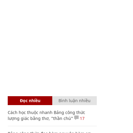
Đọc nhiều
Bình luận nhiều
Cách học thuộc nhanh Bảng công thức
lượng giác bằng thơ, "thần chú"
17