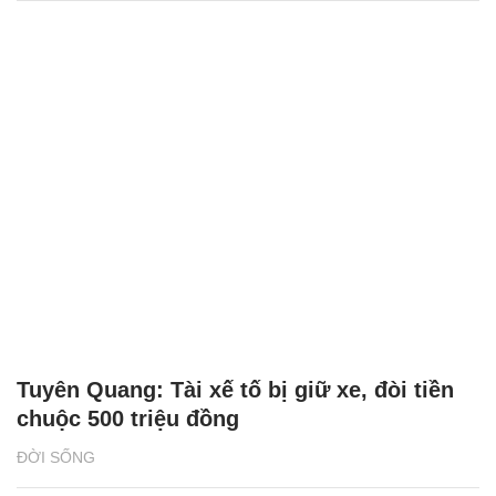
Tuyên Quang: Tài xế tố bị giữ xe, đòi tiền
chuộc 500 triệu đồng
ĐỜI SỐNG