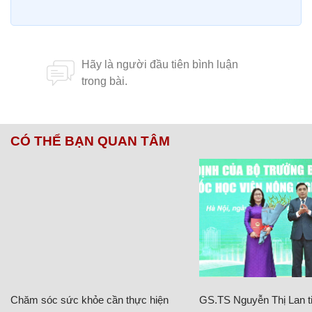
CÓ THỂ BẠN QUAN TÂM
Chăm sóc sức khỏe cần thực hiện
GS.TS Nguyễn Thị Lan ti