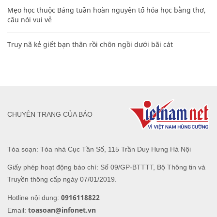
Mẹo học thuộc Bảng tuần hoàn nguyên tố hóa học bằng thơ,
câu nói vui vẻ
Truy nã kẻ giết bạn thân rồi chôn ngồi dưới bãi cát
CHUYÊN TRANG CỦA BÁO
Tòa soạn: Tòa nhà Cục Tần Số, 115 Trần Duy Hưng Hà Nội
Giấy phép hoạt động báo chí: Số 09/GP-BTTTT, Bộ Thông tin và
Truyền thông cấp ngày 07/01/2019.
0916118822
Hotline nội dung:
toasoan@infonet.vn
Email: