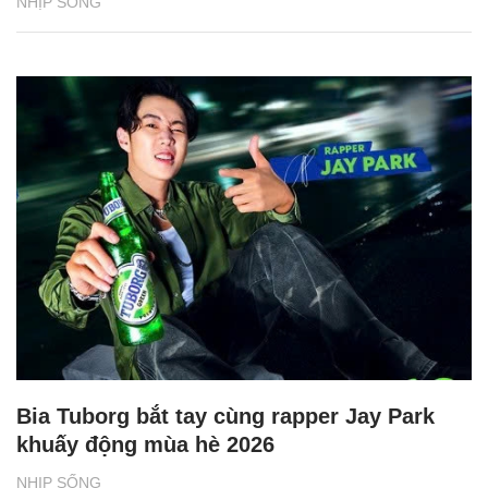
NHỊP SỐNG
Bia Tuborg bắt tay cùng rapper Jay Park
khuấy động mùa hè 2026
NHỊP SỐNG