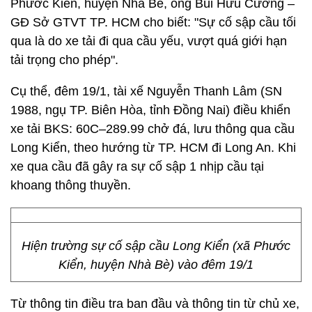
Phước Kiển, huyện Nhà Bè, ông Bùi Hữu Cường –
GĐ Sở GTVT TP. HCM cho biết: "Sự cố sập cầu tối
qua là do xe tải đi qua cầu yếu, vượt quá giới hạn
tải trọng cho phép".
Cụ thể, đêm 19/1, tài xế Nguyễn Thanh Lâm (SN
1988, ngụ TP. Biên Hòa, tỉnh Đồng Nai) điều khiển
xe tải BKS: 60C–289.99 chở đá, lưu thông qua cầu
Long Kiển, theo hướng từ TP. HCM đi Long An. Khi
xe qua cầu đã gây ra sự cố sập 1 nhịp cầu tại
khoang thông thuyền.
Hiện trường sự cố sập cầu Long Kiển (xã Phước
Kiển, huyện Nhà Bè) vào đêm 19/1
Từ thông tin điều tra ban đầu và thông tin từ chủ xe,