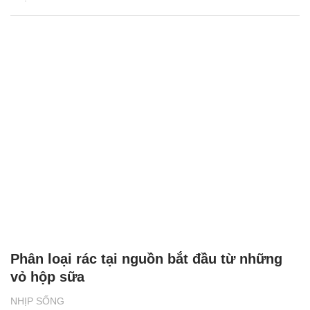
Phân loại rác tại nguồn bắt đầu từ những
vỏ hộp sữa
NHỊP SỐNG