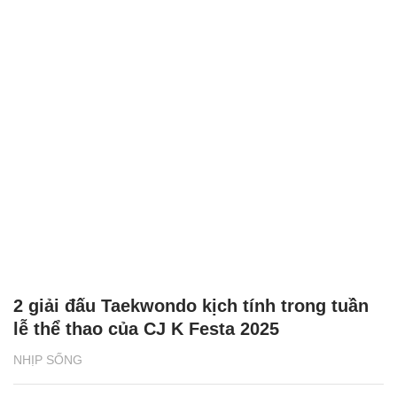
2 giải đấu Taekwondo kịch tính trong tuần
lễ thể thao của CJ K Festa 2025
NHỊP SỐNG