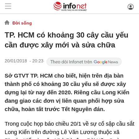
Đời sống
TP. HCM có khoảng 30 cây cầu yếu
cần được xây mới và sửa chữa
20/01/2018 - 20:23
Sở GTVT TP. HCM cho biết, hiện trên địa bàn
thành phố có khoảng 30 cầu yếu sẽ được xây
dựng lại từ nay đến 2020. Riêng cầu Long Kiển
đang giao các đơn vị liên quan phối hợp sửa
chữa, hoàn tất trước Tết Nguyên đán.
Trong cuộc họp báo chiều 20/1 về sự cố sập cầu sắt
Long Kiển trên đường Lê Văn Lương thuộc xã