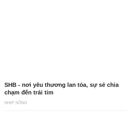
SHB - nơi yêu thương lan tỏa, sự sẻ chia
chạm đến trái tim
NHỊP SỐNG