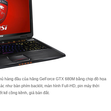
 thủ hàng đầu của hãng GeForce GTX 680M bằng chip đồ họa
ác như bàn phím backlit, màn hình Full-HD, pin máy thời
ết kế cồng kềnh, giá bán đắt.