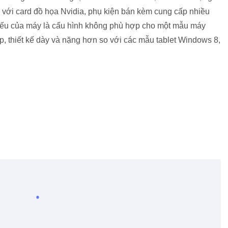
với card đồ họa Nvidia, phụ kiện bán kèm cung cấp nhiều
yếu của máy là cấu hình không phù hợp cho một mẫu máy
, thiết kế dày và nặng hơn so với các mẫu tablet Windows 8,