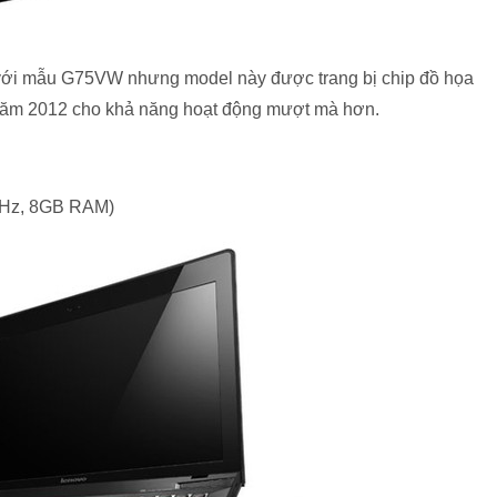
 với mẫu G75VW nhưng model này được trang bị chip đồ họa
năm 2012 cho khả năng hoạt động mượt mà hơn.
GHz, 8GB RAM)