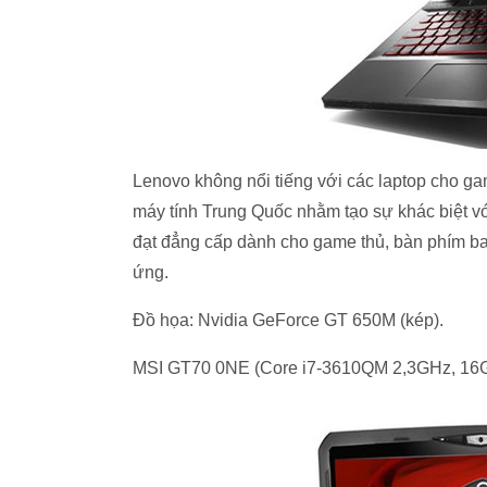
Lenovo không nổi tiếng với các laptop cho g
máy tính Trung Quốc nhằm tạo sự khác biệt vớ
đạt đẳng cấp dành cho game thủ, bàn phím bac
ứng.
Đồ họa: Nvidia GeForce GT 650M (kép).
MSI GT70 0NE (Core i7-3610QM 2,3GHz, 1