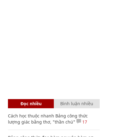
Đọc nhiều
Bình luận nhiều
Cách học thuộc nhanh Bảng công thức
lượng giác bằng thơ, "thần chú"
17