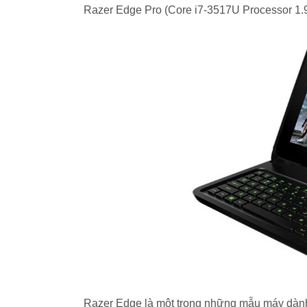
Razer Edge Pro (Core i7-3517U Processor 
Razer Edge là một trong những mẫu máy dành 