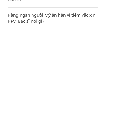
Hàng ngàn người Mỹ ân hận vì tiêm vắc xin
HPV: Bác sĩ nói gì?