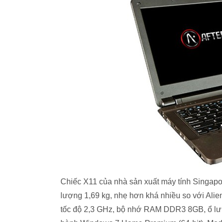
Chiếc X11 của nhà sản xuất máy tính Singapo
lượng 1,69 kg, nhẹ hơn khá nhiều so với Alie
tốc độ 2,3 GHz, bộ nhớ RAM DDR3 8GB, ổ lưu