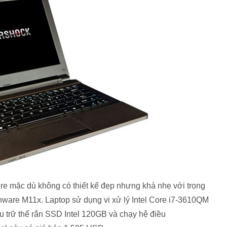
re mặc dù không có thiết kế đẹp nhưng khá nhẹ với trọng
nware M11x. Laptop sử dụng vi xử lý Intel Core i7-3610QM
 trữ thể rắn SSD Intel 120GB và chạy hệ điều