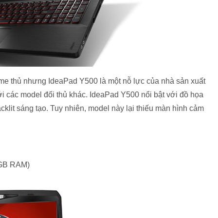
ame thủ nhưng IdeaPad Y500 là một nỗ lực của nhà sản xuất
i các model đối thủ khác. IdeaPad Y500 nổi bật với đồ họa
klit sáng tạo. Tuy nhiên, model này lại thiếu màn hình cảm
6GB RAM)