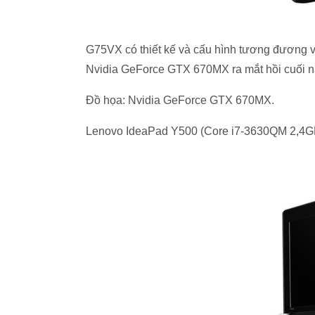
G75VX có thiết kế và cấu hình tương đương
Nvidia GeForce GTX 670MX ra mắt hồi cuối 
Đồ họa: Nvidia GeForce GTX 670MX.
Lenovo IdeaPad Y500 (Core i7-3630QM 2,4