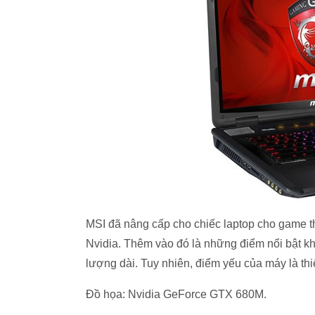
MSI đã nâng cấp cho chiếc laptop cho game
Nvidia. Thêm vào đó là những điểm nổi bật kh
lượng dài. Tuy nhiên, điểm yếu của máy là thi
Đồ họa: Nvidia GeForce GTX 680M.