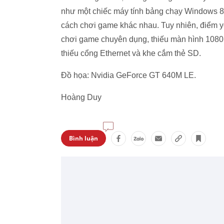
như một chiếc máy tính bảng chạy Windows 8 
cách chơi game khác nhau. Tuy nhiên, điểm 
chơi game chuyên dụng, thiếu màn hình 1080p
thiếu cổng Ethernet và khe cắm thẻ SD.
Đồ họa: Nvidia GeForce GT 640M LE.
Hoàng Duy
Bình luận