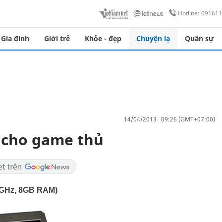
Hotline: 09161
Gia đình
Giới trẻ
Khỏe - đẹp
Chuyện lạ
Quân sự
14/04/2013 09:26 (GMT+07:00)
o cho game thủ
,3GHz, 8GB RAM)