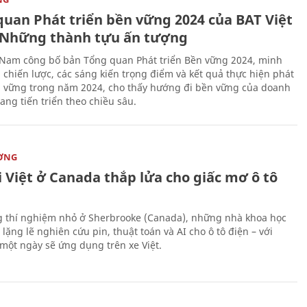
quan Phát triển bền vững 2024 của BAT Việt
Những thành tựu ấn tượng
 Nam công bố bản Tổng quan Phát triển Bền vững 2024, minh
 chiến lược, các sáng kiến trọng điểm và kết quả thực hiện phát
n vững trong năm 2024, cho thấy hướng đi bền vững của doanh
ang tiến triển theo chiều sâu.
ỜNG
 Việt ở Canada thắp lửa cho giấc mơ ô tô
 thí nghiệm nhỏ ở Sherbrooke (Canada), những nhà khoa học
lặng lẽ nghiên cứu pin, thuật toán và AI cho ô tô điện – với
 một ngày sẽ ứng dụng trên xe Việt.