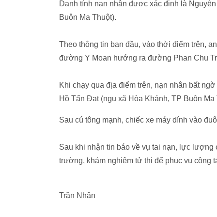
Danh tính nạn nhân được xác định là Nguyễ
Buôn Ma Thuột).
Theo thông tin ban đầu, vào thời điểm trên,
đường Y Moan hướng ra đường Phan Chu Tr
Khi chạy qua địa điểm trên, nạn nhân bất n
Hồ Tấn Đạt (ngụ xã Hòa Khánh, TP Buôn Ma 
Sau cú tông mạnh, chiếc xe máy dính vào đuô
Sau khi nhận tin báo về vụ tai nạn, lực lượ
trường, khám nghiệm tử thi để phục vụ công tá
Trần Nhân