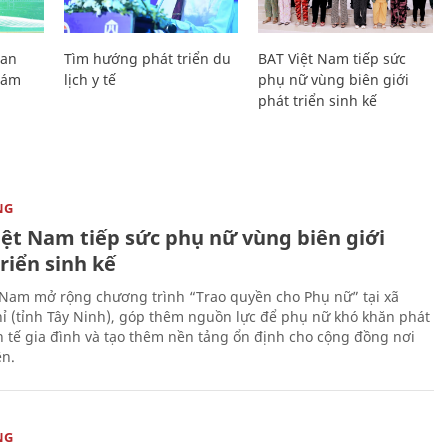
Lan
Tìm hướng phát triển du
BAT Việt Nam tiếp sức
Giám
lịch y tế
phụ nữ vùng biên giới
phát triển sinh kế
NG
iệt Nam tiếp sức phụ nữ vùng biên giới
riển sinh kế
 Nam mở rộng chương trình “Trao quyền cho Phụ nữ” tại xã
ỉ (tỉnh Tây Ninh), góp thêm nguồn lực để phụ nữ khó khăn phát
nh tế gia đình và tạo thêm nền tảng ổn định cho cộng đồng nơi
ên.
NG