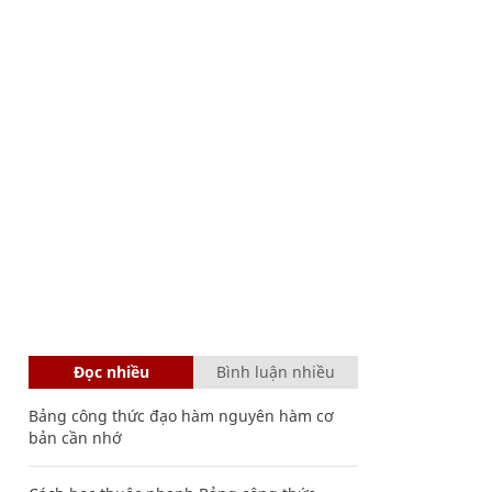
Đọc nhiều
Bình luận nhiều
Bảng công thức đạo hàm nguyên hàm cơ
bản cần nhớ