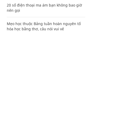
20 số điện thoại ma ám bạn không bao giờ
nên gọi
Mẹo học thuộc Bảng tuần hoàn nguyên tố
hóa học bằng thơ, câu nói vui vẻ