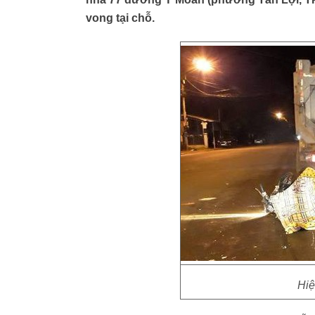
vong tại chỗ.
Hiệ