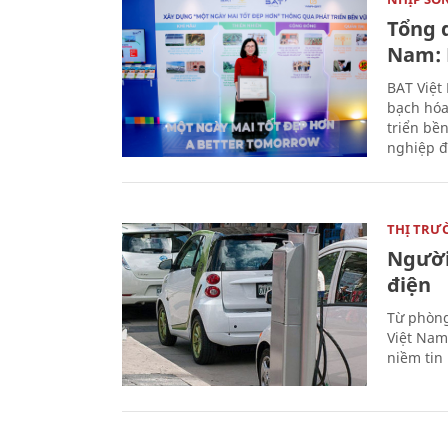
Tổng 
Nam: 
BAT Việt
bạch hóa
triển bề
nghiệp đ
THỊ TRƯ
Người
điện
Từ phòng
Việt Nam 
niềm tin