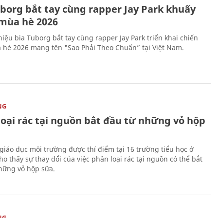
uborg bắt tay cùng rapper Jay Park khuấy
mùa hè 2026
iệu bia Tuborg bắt tay cùng rapper Jay Park triển khai chiến
 hè 2026 mang tên "Sao Phải Theo Chuẩn” tại Việt Nam.
NG
loại rác tại nguồn bắt đầu từ những vỏ hộp
giáo dục môi trường được thí điểm tại 16 trường tiểu học ở
o thấy sự thay đổi của việc phân loại rác tại nguồn có thể bắt
hững vỏ hộp sữa.
NG