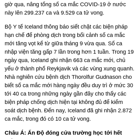
giờ qua, nâng tổng số ca mắc COVID-19 ở nước
này lên 299.237 ca và 9.529 ca tử vong.
Bộ Y tế Iceland thông báo siết chặt các biện pháp
hạn chế để phòng dịch trong bối cảnh số ca mắc
mới tăng vọt kể từ giữa tháng 9 vừa qua. Số ca
nhập viện tăng gấp 7 lần trong hơn 1 tuần. Trong 19
ngày qua, Iceland ghi nhận 663 ca mắc mới, chủ
yếu ở thành phố Reykjavik và các vùng xung quanh.
Nhà nghiên cứu bệnh dịch Thorolfur Gudnason cho
biết số ca mắc mới hàng ngày đều duy trì ở mức 30
tới 40 ca trong những ngày gần đây cho thấy các
biện pháp chống dịch hiện tại không đủ để kiểm
soát dịch bệnh. Đến nay, Iceland đã ghi nhận 2.872
ca mắc, trong đó có 10 ca tử vong.
Châu Á: Ấn Độ đóng cửa trường học tới hết