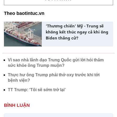
Theo baotintuc.vn
‘Thương chiến' Mỹ - Trung sẽ
không kết thúc ngay cả khi ông
Biden thắng cử?
Vì sao nhà lãnh đạo Trung Quốc gửi lời hỏi thăm
sức khỏe ông Trump muộn?
Thực hư ông Trump phải thở oxy trước khi tới
bệnh viện?
TT Trump: ‘Tôi sẽ sớm trở lại’