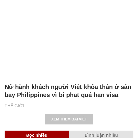
Nữ hành khách người Việt khỏa thân ở sân
bay Philippines vì bị phạt quá hạn visa
THẾ GIỚI
XEM THÊM BÀI VIẾT
Đọc nhiều
Bình luận nhiều