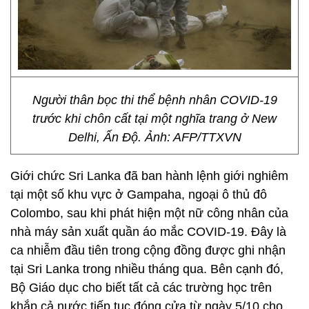
Người thân bọc thi thể bệnh nhân COVID-19
trước khi chôn cất tại một nghĩa trang ở New
Delhi, Ấn Độ. Ảnh: AFP/TTXVN
Giới chức Sri Lanka đã ban hành lệnh giới nghiêm
tại một số khu vực ở Gampaha, ngoại ô thủ đô
Colombo, sau khi phát hiện một nữ công nhân của
nhà máy sản xuất quần áo mắc COVID-19. Đây là
ca nhiễm đầu tiên trong cộng đồng được ghi nhận
tại Sri Lanka trong nhiều tháng qua. Bên cạnh đó,
Bộ Giáo dục cho biết tất cả các trường học trên
khắp cả nước tiếp tục đóng cửa từ ngày 5/10 cho