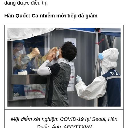
đang được điều trị.
Hàn Quốc: Ca nhiễm mới tiếp đà giảm
Một điểm xét nghiệm COVID-19 tại Seoul, Hàn
Quốc. Ảnh: AFP/TTXVN