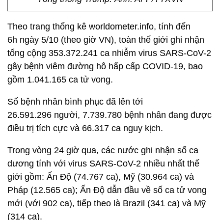
Theo trang thống kê worldometer.info, tính đến
6h ngày 5/10 (theo giờ VN), toàn thế giới ghi nhận
tổng cộng 353.372.241 ca nhiễm virus SARS-CoV-2
gây bệnh viêm đường hô hấp cấp COVID-19, bao
gồm 1.041.165 ca tử vong.
Số bệnh nhân bình phục đã lên tới
26.591.296 người, 7.739.780 bệnh nhân đang được
điều trị tích cực và 66.317 ca nguy kịch.
Trong vòng 24 giờ qua, các nước ghi nhận số ca
dương tính với virus SARS-CoV-2 nhiều nhất thế
giới gồm: Ấn Độ (74.767 ca), Mỹ (30.964 ca) và
Pháp (12.565 ca); Ấn Độ dẫn đầu về số ca tử vong
mới (với 902 ca), tiếp theo là Brazil (341 ca) và Mỹ
(314 ca).