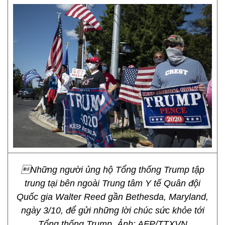
Những người ủng hộ Tổng thống Trump tập
trung tại bên ngoài Trung tâm Y tế Quân đội
Quốc gia Walter Reed gần Bethesda, Maryland,
ngày 3/10, để gửi những lời chúc sức khỏe tới
Tổng thống Trump. Ảnh: AFP/TTXVN