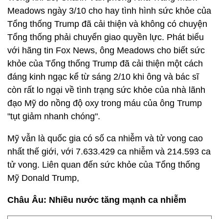
Meadows ngày 3/10 cho hay tình hình sức khỏe của
Tổng thống Trump đã cải thiện và không có chuyện
Tổng thống phải chuyển giao quyền lực. Phát biểu
với hãng tin Fox News, ông Meadows cho biết sức
khỏe của Tổng thống Trump đã cải thiện một cách
đáng kinh ngạc kể từ sáng 2/10 khi ông và bác sĩ
còn rất lo ngại về tình trạng sức khỏe của nhà lãnh
đạo Mỹ do nồng độ oxy trong máu của ông Trump
"tụt giảm nhanh chóng".
Mỹ vẫn là quốc gia có số ca nhiễm và tử vong cao
nhất thế giới, với 7.633.429 ca nhiễm và 214.593 ca
tử vong. Liên quan đến sức khỏe của Tổng thống
Mỹ Donald Trump,
Châu Âu: Nhiều nước tăng mạnh ca nhiễm