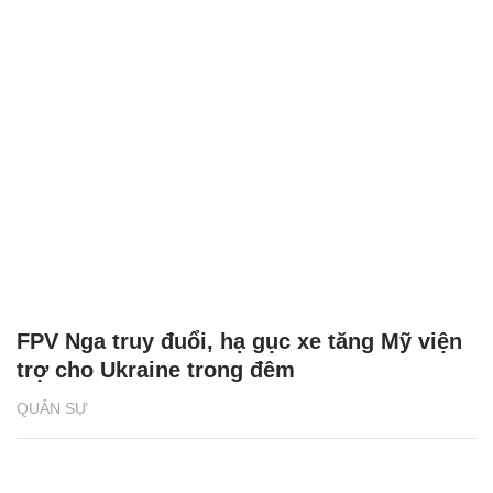
FPV Nga truy đuổi, hạ gục xe tăng Mỹ viện
trợ cho Ukraine trong đêm
QUÂN SỰ