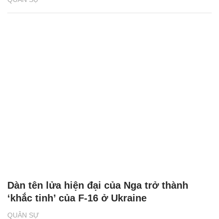
Dàn tên lửa hiện đại của Nga trở thành
‘khắc tinh’ của F-16 ở Ukraine
QUÂN SỰ