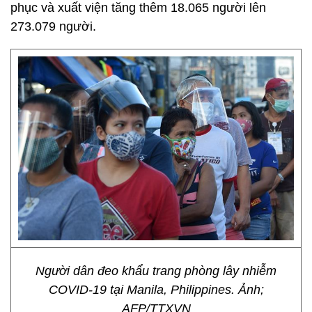
phục và xuất viện tăng thêm 18.065 người lên
273.079 người.
Người dân đeo khẩu trang phòng lây nhiễm
COVID-19 tại Manila, Philippines. Ảnh;
AFP/TTXVN