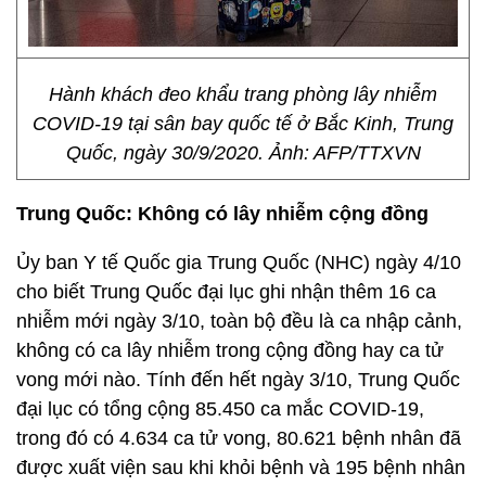
Hành khách đeo khẩu trang phòng lây nhiễm
COVID-19 tại sân bay quốc tế ở Bắc Kinh, Trung
Quốc, ngày 30/9/2020. Ảnh: AFP/TTXVN
Trung Quốc: Không có lây nhiễm cộng đồng
Ủy ban Y tế Quốc gia Trung Quốc (NHC) ngày 4/10
cho biết Trung Quốc đại lục ghi nhận thêm 16 ca
nhiễm mới ngày 3/10, toàn bộ đều là ca nhập cảnh,
không có ca lây nhiễm trong cộng đồng hay ca tử
vong mới nào. Tính đến hết ngày 3/10, Trung Quốc
đại lục có tổng cộng 85.450 ca mắc COVID-19,
trong đó có 4.634 ca tử vong, 80.621 bệnh nhân đã
được xuất viện sau khi khỏi bệnh và 195 bệnh nhân