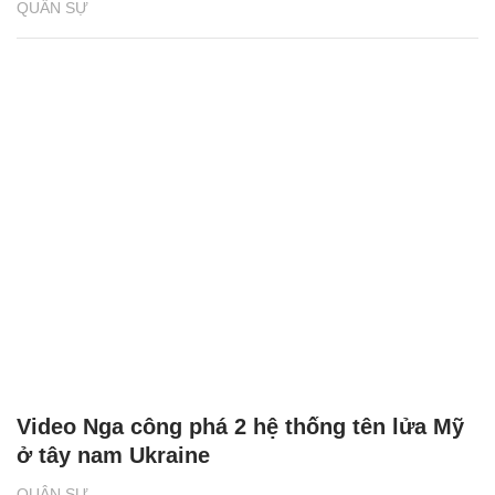
QUÂN SỰ
Video Nga công phá 2 hệ thống tên lửa Mỹ
ở tây nam Ukraine
QUÂN SỰ