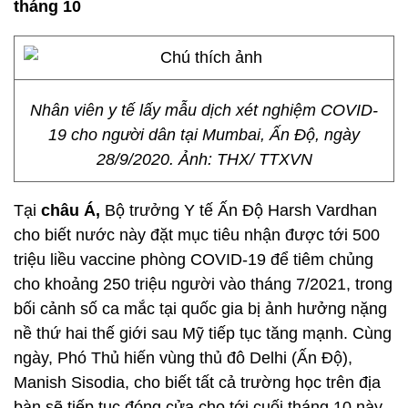
tháng 10
Nhân viên y tế lấy mẫu dịch xét nghiệm COVID-
19 cho người dân tại Mumbai, Ấn Độ, ngày
28/9/2020. Ảnh: THX/ TTXVN
Tại
châu Á,
Bộ trưởng Y tế Ấn Độ Harsh Vardhan
cho biết nước này đặt mục tiêu nhận được tới 500
triệu liều vaccine phòng COVID-19 để tiêm chủng
cho khoảng 250 triệu người vào tháng 7/2021, trong
bối cảnh số ca mắc tại quốc gia bị ảnh hưởng nặng
nề thứ hai thế giới sau Mỹ tiếp tục tăng mạnh. Cùng
ngày, Phó Thủ hiến vùng thủ đô Delhi (Ấn Độ),
Manish Sisodia, cho biết tất cả trường học trên địa
bàn sẽ tiếp tục đóng cửa cho tới cuối tháng 10 này