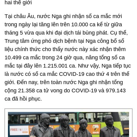
hai thế giới
Tại châu Âu, nước Nga ghi nhận số ca mắc mới
trong ngày lại tăng lên trên 10.000 ca kể từ giữa
tháng 5 vừa qua khi đại dịch tái bùng phát. Cụ thể,
Trung tâm ứng phó dịch bệnh tại Nga công bố số
liệu chính thức cho thấy nước này xác nhận thêm
10.499 ca mắc trong 24 giờ qua, nâng tổng số ca
mắc tại đây lên 1.215.001 ca. Như vậy, Nga tiếp tục
là nước có số ca mắc COVID-19 cao thứ 4 trên thế
giới. Đến nay, trên toàn nước Nga ghi nhận tổng
cộng 21.358 ca tử vong do COVID-19 và 979.143
ca đã hồi phục.