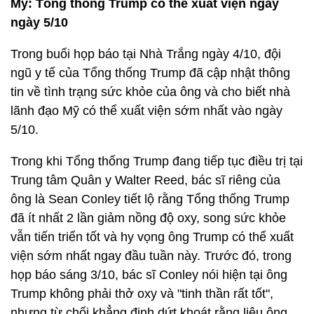
Mỹ: Tổng thống Trump có thể xuất viện ngay
ngày 5/10
Trong buổi họp báo tại Nhà Trắng ngày 4/10, đội
ngũ y tế của Tổng thống Trump đã cập nhật thông
tin về tình trạng sức khỏe của ông và cho biết nhà
lãnh đạo Mỹ có thể xuất viện sớm nhất vào ngày
5/10.
Trong khi Tổng thống Trump đang tiếp tục điều trị tại
Trung tâm Quân y Walter Reed, bác sĩ riêng của
ông là Sean Conley tiết lộ rằng Tổng thống Trump
đã ít nhất 2 lần giảm nồng độ oxy, song sức khỏe
vẫn tiến triển tốt và hy vọng ông Trump có thể xuất
viện sớm nhất ngay đầu tuần này. Trước đó, trong
họp báo sáng 3/10, bác sĩ Conley nói hiện tại ông
Trump không phải thở oxy và "tinh thần rất tốt",
nhưng từ chối khẳng định dứt khoát rằng liệu ông