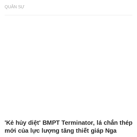
QUÂN SỰ
'Kẻ hủy diệt' BMPT Terminator, lá chắn thép
mới của lực lượng tăng thiết giáp Nga