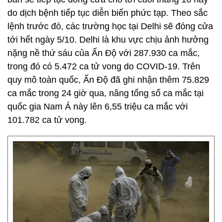
do dịch bệnh tiếp tục diễn biến phức tạp. Theo sắc
lệnh trước đó, các trường học tại Delhi sẽ đóng cửa
tới hết ngày 5/10. Delhi là khu vực chịu ảnh hưởng
nặng nề thứ sáu của Ấn Độ với 287.930 ca mắc,
trong đó có 5.472 ca tử vong do COVID-19. Trên
quy mô toàn quốc, Ấn Độ đã ghi nhận thêm 75.829
ca mắc trong 24 giờ qua, nâng tổng số ca mắc tại
quốc gia Nam Á này lên 6,55 triệu ca mắc với
101.782 ca tử vong.