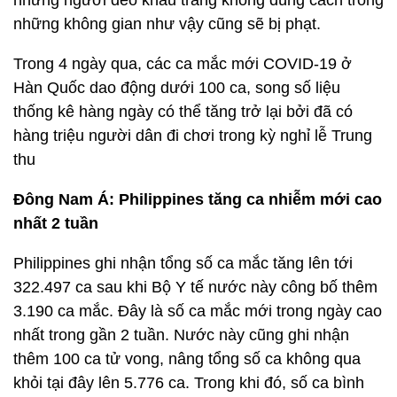
những người đeo khẩu trang không đúng cách trong
những không gian như vậy cũng sẽ bị phạt.
Trong 4 ngày qua, các ca mắc mới COVID-19 ở
Hàn Quốc dao động dưới 100 ca, song số liệu
thống kê hàng ngày có thể tăng trở lại bởi đã có
hàng triệu người dân đi chơi trong kỳ nghỉ lễ Trung
thu
Đông Nam Á: Philippines tăng ca nhiễm mới cao
nhất 2 tuần
Philippines ghi nhận tổng số ca mắc tăng lên tới
322.497 ca sau khi Bộ Y tế nước này công bố thêm
3.190 ca mắc. Đây là số ca mắc mới trong ngày cao
nhất trong gần 2 tuần. Nước này cũng ghi nhận
thêm 100 ca tử vong, nâng tổng số ca không qua
khỏi tại đây lên 5.776 ca. Trong khi đó, số ca bình